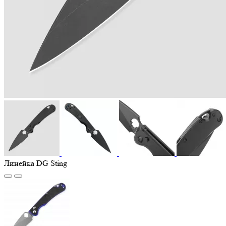
Линейка DG Sting