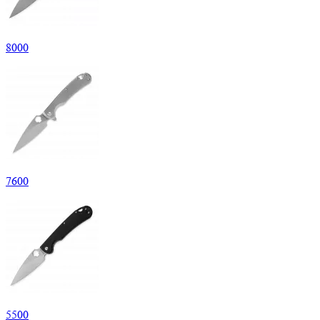
8
000
7
600
5
500