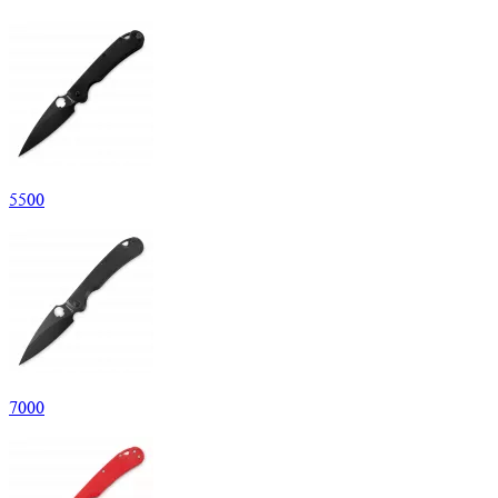
5
500
7
000