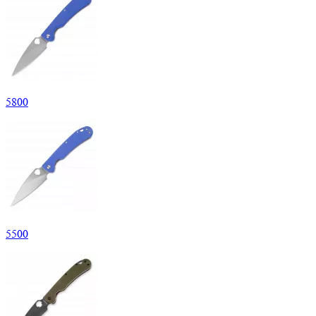
5
800
5
500