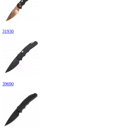
31
930
39
690