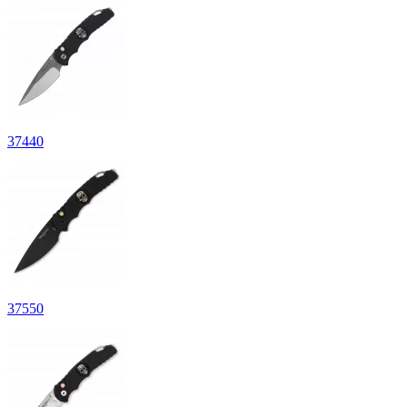
37
440
37
550