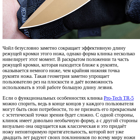
Чойл безусловно заметно сокращает эффективную длину
режущей кромки этого ножа, однако форма клинка несколько
нивелирует этот момент. В раскрытом положении та часть
режущей кромки, которая находится ближе к рукояти,
оказывается немного ниже, чем крайняя нижняя точка
рукояти ножа. Такая геометрия заметно упрощает
пользователю рез на плоскости и даёт возможность
использовать в этой работе большую длину лезвия.
Если о функциональных особенностях клинка
Pro-Tech TR-5
можно спорить, ведь в конце концов у каждого пользователя
могут быть свои потребности, то не признать его прекрасным
с эстетической точки зрения будет сложно. С одной стороны,
клинок имеет довольно необычную форму, а с другой стороны
визуально она ощущается как классическая и это придаёт
ножу неповторимую притягательность, которой вот уже
двадцать лет радуют своих поклонников по всему миру ножи