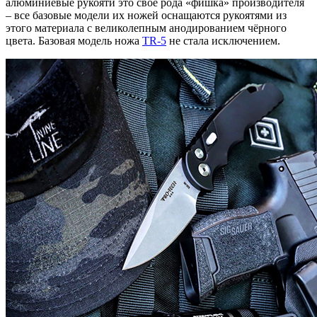
алюминиевые рукояти это свое рода «фишка» производителя
– все базовые модели их ножей оснащаются рукоятями из
этого материала с великолепным анодированием чёрного
цвета. Базовая модель ножа
TR-5
не стала исключением.