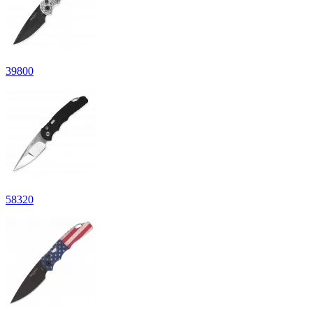
39
800
58
320