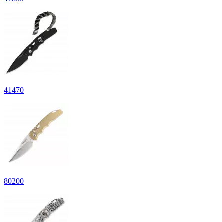
41
470
80
200