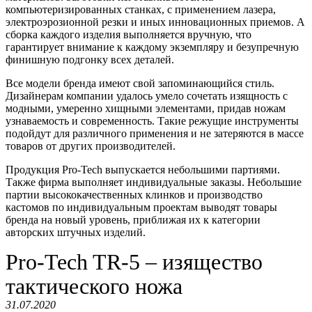
компьютеризированных станках, с применением лазера,
электроэрозионной резки и иных инновационных приемов. А
сборка каждого изделия выполняется вручную, что
гарантирует внимание к каждому экземпляру и безупречную
финишную подгонку всех деталей.
Все модели бренда имеют свой запоминающийся стиль.
Дизайнерам компании удалось умело сочетать изящность с
модными, умеренно хищными элементами, придав ножам
узнаваемость и современность. Такие режущие инструменты
подойдут для различного применения и не затеряются в массе
товаров от других производителей.
Продукция Pro-Tech выпускается небольшими партиями.
Также фирма выполняет индивидуальные заказы. Небольшие
партии высококачественных клинков и производство
кастомов по индивидуальным проектам выводят товары
бренда на новый уровень, приближая их к категории
авторских штучных изделий.
​Pro-Tech TR-5 – изящество
тактического ножа
31.07.2020