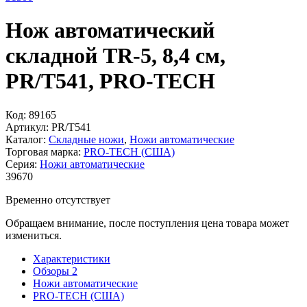
Нож автоматический
складной TR-5, 8,4 см,
PR/T541, PRO-TECH
Код:
89165
Артикул:
PR/T541
Каталог:
Складные ножи
,
Ножи автоматические
Торговая марка:
PRO-TECH (США)
Серия:
Ножи автоматические
39
670
Временно отсутствует
Обращаем внимание, после поступления цена товара может
измениться.
Характеристики
Обзоры
2
Ножи автоматические
PRO-TECH (США)