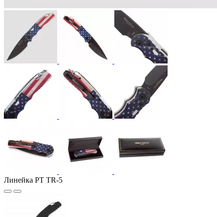
Линейка PT TR-5