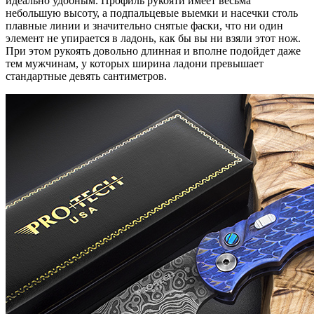
идеально удобным. Профиль рукояти имеет весьма
небольшую высоту, а подпальцевые выемки и насечки столь
плавные линии и значительно снятые фаски, что ни один
элемент не упирается в ладонь, как бы вы ни взяли этот нож.
При этом рукоять довольно длинная и вполне подойдет даже
тем мужчинам, у которых ширина ладони превышает
стандартные девять сантиметров.