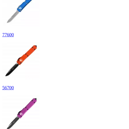
77
600
56
700