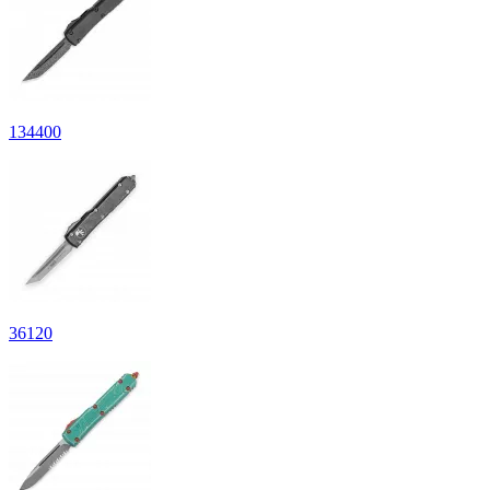
134
400
36
120