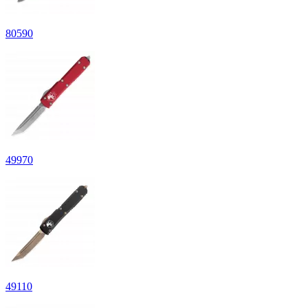
80
590
49
970
49
110