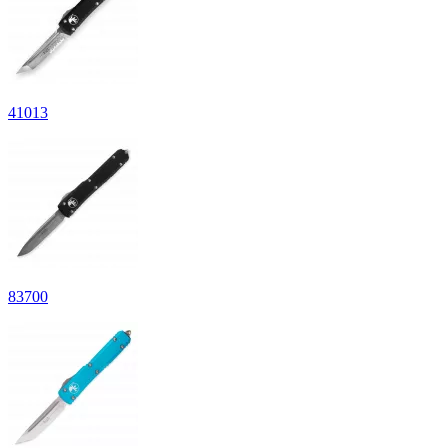
41
013
83
700