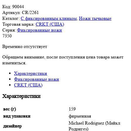
Код:
90044
Артикул:
CR/2261
Каталог:
С фиксированным клинком
,
Ножи тычковые
Торговая марка:
CRKT (США)
Серия:
Фиксированные ножи
7
350
Временно отсутствует
Обращаем внимание, после поступления цена товара может
измениться.
Характеристики
Фиксированные ножи
CRKT (США)
Характеристики
вес (г)
159
вид упаковки
фирменная
Michael Rodriguez (Майкл
дизайнер
Родригез)