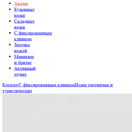
Акции
Кухонные
ножи
Складные
ножи
C фиксированным
клинком
Заточка
ножей
Маникюр
и бритье
Активный
отдых
Каталог
С фиксированным клинком
Ножи охотничьи и
туристические