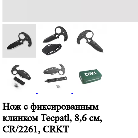
Нож c фиксированным
клинком Tecpatl, 8,6 см,
CR/2261, CRKT