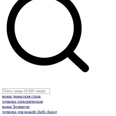
ножи дамасская сталь
точилка электрическая
ножи Золинген
точилка для ножей chefs choice