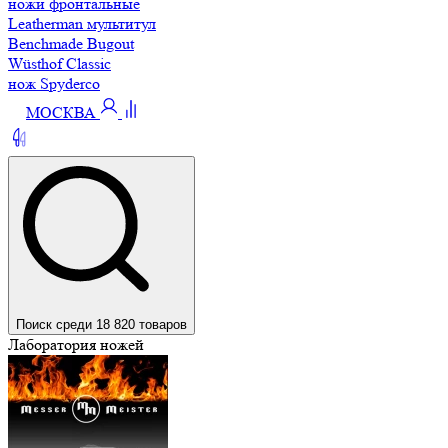
ножи фронтальные
Leatherman мультитул
Benchmade Bugout
Wüsthof Classic
нож Spyderco
МОСКВА
Поиск среди 18 820 товаров
Лаборатория ножей