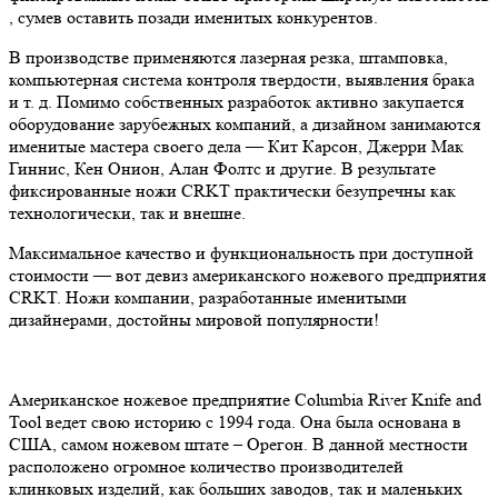
, сумев оставить позади именитых конкурентов.
В производстве применяются лазерная резка, штамповка,
компьютерная система контроля твердости, выявления брака
и т. д. Помимо собственных разработок активно закупается
оборудование зарубежных компаний, а дизайном занимаются
именитые мастера своего дела — Кит Карсон, Джерри Мак
Гиннис, Кен Онион, Алан Фолтс и другие. В результате
фиксированные ножи CRKT практически безупречны как
технологически, так и внешне.
Максимальное качество и функциональность при доступной
стоимости — вот девиз американского ножевого предприятия
CRKT. Ножи компании, разработанные именитыми
дизайнерами, достойны мировой популярности!
Американское ножевое предприятие Columbia River Knife and
Tool ведет свою историю с 1994 года. Она была основана в
США, самом ножевом штате – Орегон. В данной местности
расположено огромное количество производителей
клинковых изделий, как больших заводов, так и маленьких