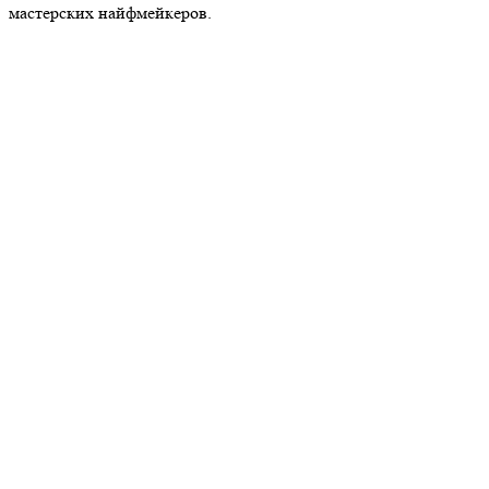
мастерских найфмейкеров.