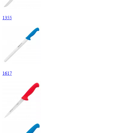
1
355
1
617