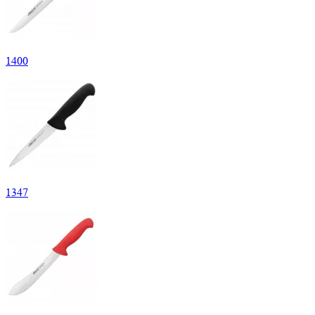
1
400
1
347