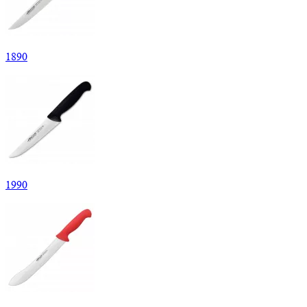
1
890
1
990