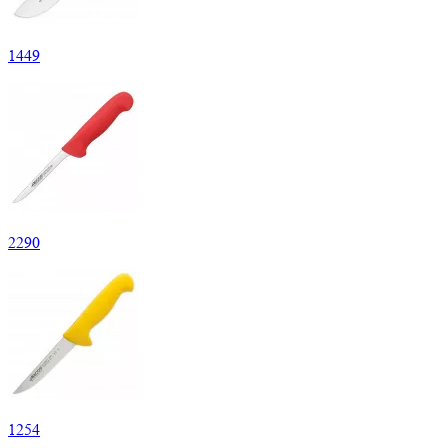
1
449
2
290
1
254