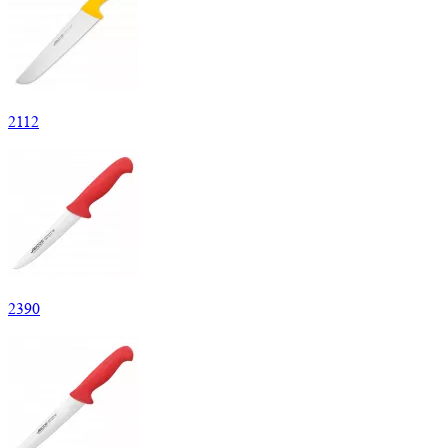
2
112
2
390