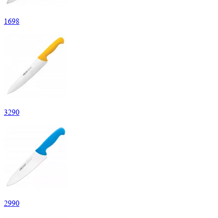
1
698
3
290
2
990