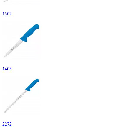
1
502
1
408
2
272