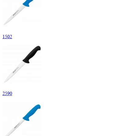
1
502
2
590