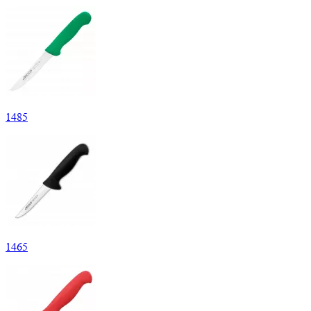
1
485
1
465