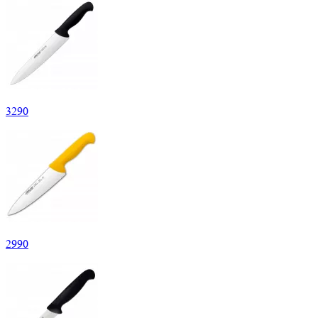
3
290
2
990