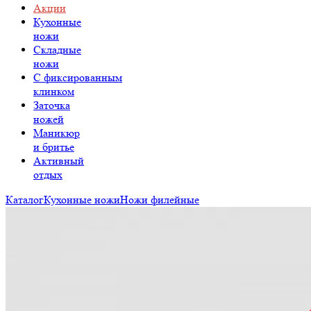
Акции
Кухонные
ножи
Складные
ножи
C фиксированным
клинком
Заточка
ножей
Маникюр
и бритье
Активный
отдых
Каталог
Кухонные ножи
Ножи филейные