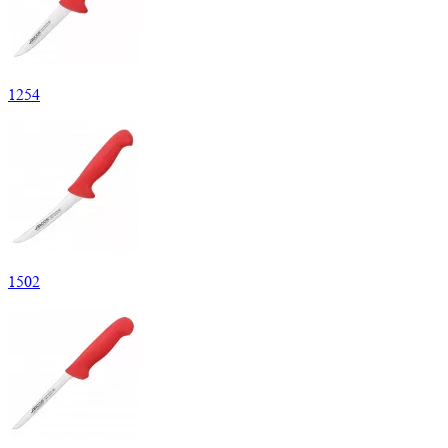
1
254
1
502