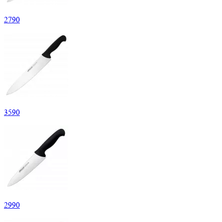
2
790
3
590
2
990