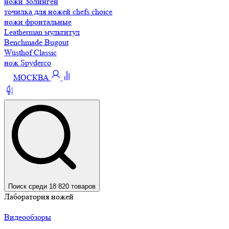
ножи Золинген
точилка для ножей chefs choice
ножи фронтальные
Leatherman мультитул
Benchmade Bugout
Wüsthof Classic
нож Spyderco
МОСКВА
Поиск среди 18 820 товаров
Лаборатория ножей
Видеообзоры