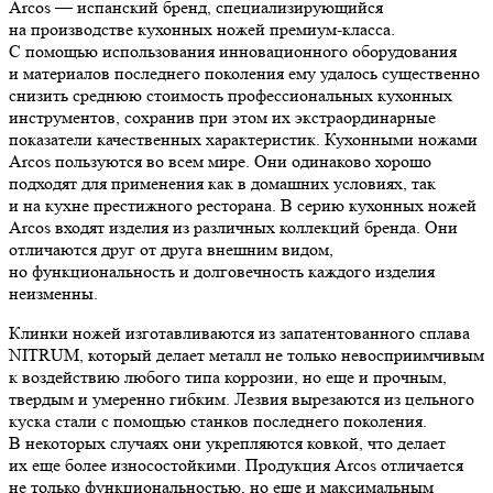
Arcos — испанский бренд, специализирующийся
на производстве кухонных ножей премиум-класса.
С помощью использования инновационного оборудования
и материалов последнего поколения ему удалось существенно
снизить среднюю стоимость профессиональных кухонных
инструментов, сохранив при этом их экстраординарные
показатели качественных характеристик. Кухонными ножами
Arcos пользуются во всем мире. Они одинаково хорошо
подходят для применения как в домашних условиях, так
и на кухне престижного ресторана. В серию кухонных ножей
Arcos входят изделия из различных коллекций бренда. Они
отличаются друг от друга внешним видом,
но функциональность и долговечность каждого изделия
неизменны.
Клинки ножей изготавливаются из запатентованного сплава
NITRUM, который делает металл не только невосприимчивым
к воздействию любого типа коррозии, но еще и прочным,
твердым и умеренно гибким. Лезвия вырезаются из цельного
куска стали с помощью станков последнего поколения.
В некоторых случаях они укрепляются ковкой, что делает
их еще более износостойкими. Продукция Arcos отличается
не только функциональностью, но еще и максимальным