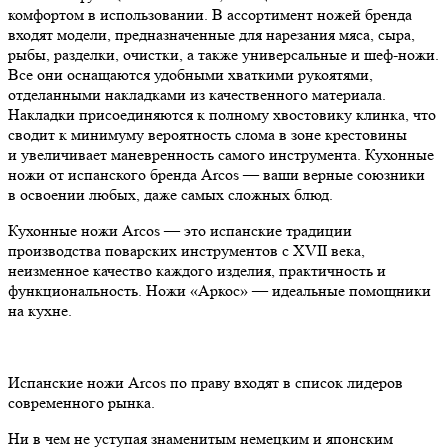
комфортом в использовании. В ассортимент ножей бренда
входят модели, предназначенные для нарезания мяса, сыра,
рыбы, разделки, очистки, а также универсальные и шеф-ножи.
Все они оснащаются удобными хваткими рукоятями,
отделанными накладками из качественного материала.
Накладки присоединяются к полному хвостовику клинка, что
сводит к минимуму вероятность слома в зоне крестовины
и увеличивает маневренность самого инструмента. Кухонные
ножи от испанского бренда Arcos — ваши верные союзники
в освоении любых, даже самых сложных блюд.
Кухонные ножи Arcos — это испанские традиции
производства поварских инструментов с XVII века,
неизменное качество каждого изделия, практичность и
функциональность. Ножи «Аркос» — идеальные помощники
на кухне.
Испанские ножи Arcos по праву входят в список лидеров
современного рынка.
Ни в чем не уступая знаменитым немецким и японским