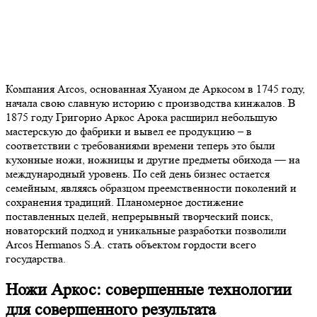
Компания Arcos, основанная Хуаном де Аркосом в 1745 году,
начала свою славную историю с производства кинжалов. В
1875 году Григорио Аркос Арока расширил небольшую
мастерскую до фабрики и вывел ее продукцию – в
соответствии с требованиями времени теперь это были
кухонные ножи, ножницы и другие предметы обихода — на
международный уровень. По сей день бизнес остается
семейным, являясь образцом преемственности поколений и
сохранения традиций. Планомерное достижение
поставленных целей, непрерывный творческий поиск,
новаторский подход и уникальные разработки позволили
Arcos Hermanos S.A. стать объектом гордости всего
государства.
Ножи Аркос: совершенные технологии
для совершенного результата