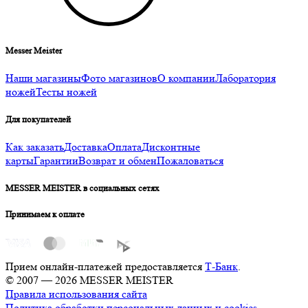
Messer Meister
Наши магазины
Фото магазинов
О компании
Лаборатория
ножей
Тесты ножей
Для покупателей
Как заказать
Доставка
Оплата
Дисконтные
карты
Гарантии
Возврат и обмен
Пожаловаться
MESSER MEISTER в социальных сетях
Принимаем к оплате
Прием онлайн-платежей предоставляется
Т-Банк
.
© 2007 — 2026 MESSER MEISTER
Правила использования сайта
Политика обработки персональных данных и cookies