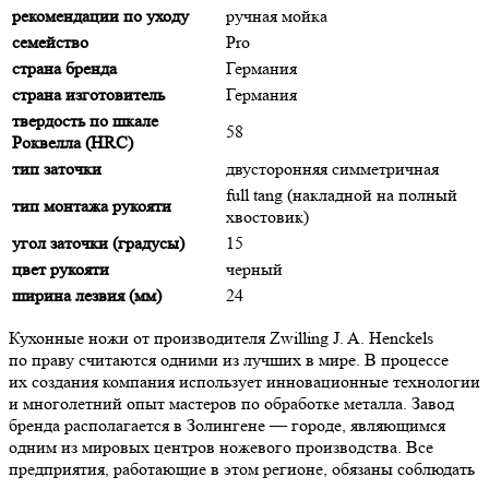
рекомендации по уходу
ручная мойка
семейство
Pro
страна бренда
Германия
страна изготовитель
Германия
твердость по шкале
58
Роквелла (HRC)
тип заточки
двусторонняя симметричная
full tang (накладной на полный
тип монтажа рукояти
хвостовик)
угол заточки (градусы)
15
цвет рукояти
черный
ширина лезвия (мм)
24
Кухонные ножи от производителя Zwilling J. A. Henckels
по праву считаются одними из лучших в мире. В процессе
их создания компания использует инновационные технологии
и многолетний опыт мастеров по обработке металла. Завод
бренда располагается в Золингене — городе, являющимся
одним из мировых центров ножевого производства. Все
предприятия, работающие в этом регионе, обязаны соблюдать