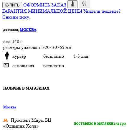
ОФОРМИТЬ ЗАКАЗ
КУПИТЬ
ГАРАНТИЯ МИНИМАЛЬНОЙ ЦЕНЫ
Увидели дешевле?
Снизим цену.
доставка,
МОСКВА
веc: 148 г
размеры упаковки: 320×30×65 мм
курьер
бесплатно
1-3 дня
самовывоз
бесплатно
НАЛИЧИЕ В МАГАЗИНАХ
Москва
Проспект Мира, БЦ
доставим в магазин
завтра
«Олимпик Холл»