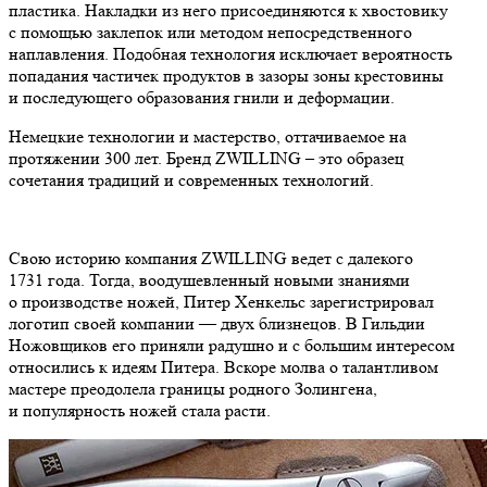
пластика. Накладки из него присоединяются к хвостовику
с помощью заклепок или методом непосредственного
наплавления. Подобная технология исключает вероятность
попадания частичек продуктов в зазоры зоны крестовины
и последующего образования гнили и деформации.
Немецкие технологии и мастерство, оттачиваемое на
протяжении 300 лет. Бренд ZWILLING – это образец
сочетания традиций и современных технологий.
Свою историю компания ZWILLING ведет с далекого
1731 года. Тогда, воодушевленный новыми знаниями
о производстве ножей, Питер Хенкельс зарегистрировал
логотип своей компании — двух близнецов. В Гильдии
Ножовщиков его приняли радушно и с большим интересом
относились к идеям Питера. Вскоре молва о талантливом
мастере преодолела границы родного Золингена,
и популярность ножей стала расти.