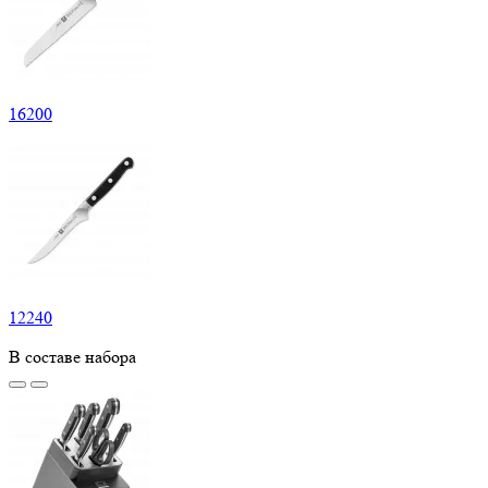
16
200
12
240
В составе набора