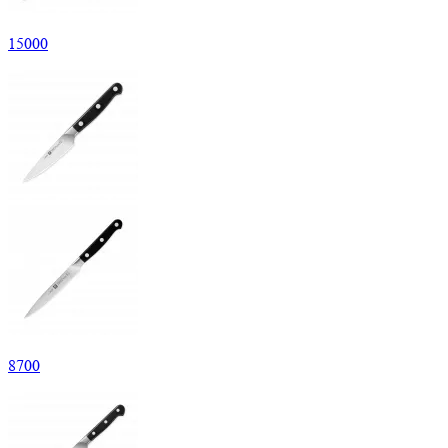
15
000
8
700