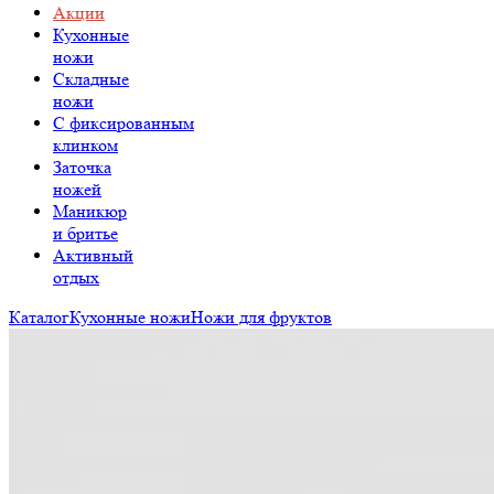
Акции
Кухонные
ножи
Складные
ножи
C фиксированным
клинком
Заточка
ножей
Маникюр
и бритье
Активный
отдых
Каталог
Кухонные ножи
Ножи для фруктов