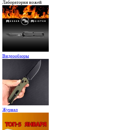
Лаборатория ножей
Видеообзоры
Журнал