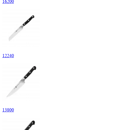
16
200
12
240
13
800