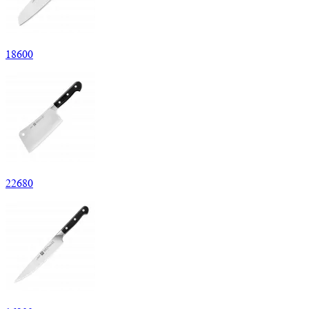
18
600
22
680