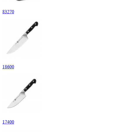
83
270
18
600
17
400