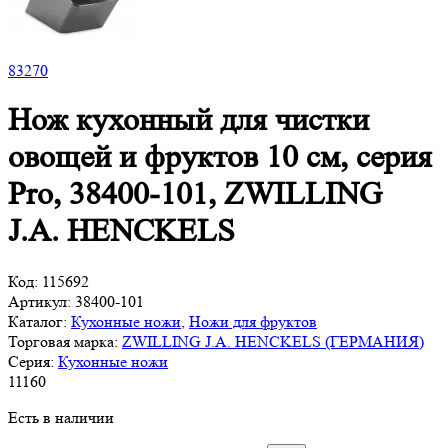
83
270
Нож кухонный для чистки
овощей и фруктов 10 см, серия
Pro, 38400-101, ZWILLING
J.A. HENCKELS
Код:
115692
Артикул:
38400-101
Каталог:
Кухонные ножи
,
Ножи для фруктов
Торговая марка:
ZWILLING J.A. HENCKELS (ГЕРМАНИЯ)
Серия:
Кухонные ножи
11
160
Есть в наличии