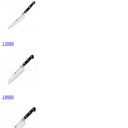
13
080
19
080