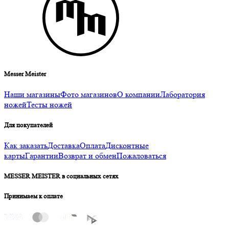
Messer Meister
Наши магазины
Фото магазинов
О компании
Лаборатория
ножей
Тесты ножей
Для покупателей
Как заказать
Доставка
Оплата
Дисконтные
карты
Гарантии
Возврат и обмен
Пожаловаться
MESSER MEISTER в социальных сетях
Принимаем к оплате