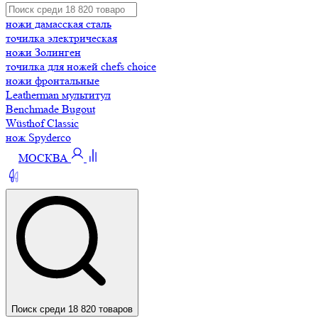
ножи дамасская сталь
точилка электрическая
ножи Золинген
точилка для ножей chefs choice
ножи фронтальные
Leatherman мультитул
Benchmade Bugout
Wüsthof Classic
нож Spyderco
МОСКВА
Поиск среди 18 820 товаров