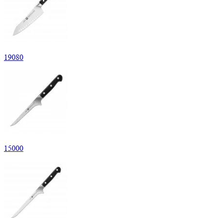
19
080
15
000