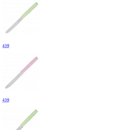
439
439