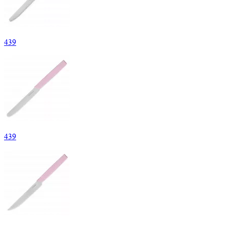
439
439