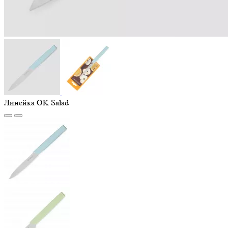
Линейка OK Salad