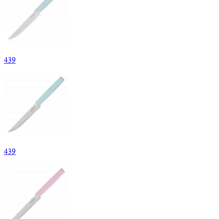
439
439