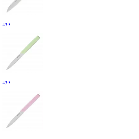
439
439