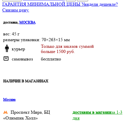
ГАРАНТИЯ МИНИМАЛЬНОЙ ЦЕНЫ
Увидели дешевле?
Снизим цену.
доставка,
МОСКВА
веc: 45 г
размеры упаковки: 70×263×15 мм
Только для заказов суммой
курьер
больше 1500 руб.
самовывоз
бесплатно
НАЛИЧИЕ В МАГАЗИНАХ
Москва
Проспект Мира, БЦ
доставим в магазин
за 1-3
«Олимпик Холл»
дня