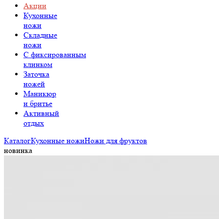
Акции
Кухонные
ножи
Складные
ножи
C фиксированным
клинком
Заточка
ножей
Маникюр
и бритье
Активный
отдых
Каталог
Кухонные ножи
Ножи для фруктов
новинка