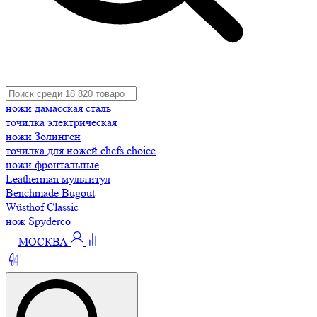
ножи дамасская сталь
точилка электрическая
ножи Золинген
точилка для ножей chefs choice
ножи фронтальные
Leatherman мультитул
Benchmade Bugout
Wüsthof Classic
нож Spyderco
МОСКВА