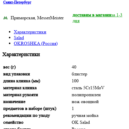
Санкт-Петербург
доставим в магазин
за 1-3
Приморская, MesserMeister
дня
Характеристики
Salad
OKROSHKA (Россия)
Характеристики
вес (г)
40
вид упаковки
блистер
длина клинка (мм)
100
материал клинка
сталь 5Cr15MoV
материал рукояти
полипропилен
назначение
нож овощной
предметов в наборе (штук)
1
рекомендации по уходу
ручная мойка
семейство
OK Salad