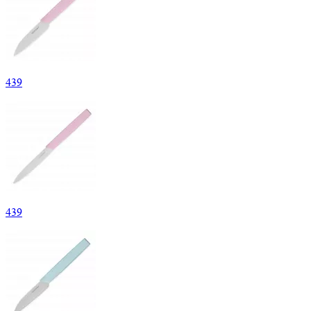
439
439