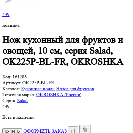
439
новинка
Нож кухонный для фруктов и
овощей, 10 см, серия Salad,
OK225P-BL-FR, OKROSHKA
Код:
161286
Артикул:
OK225P-BL-FR
Каталог:
Кухонные ножи
,
Ножи для фруктов
Торговая марка:
OKROSHKA (Россия)
Серия:
Salad
439
Есть в наличии
ОФОРМИТЬ ЗАКАЗ
КУПИТЬ