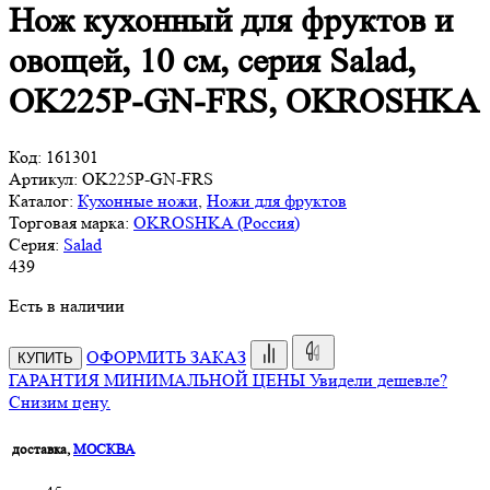
Нож кухонный для фруктов и
овощей, 10 см, серия Salad,
OK225P-GN-FRS, OKROSHKA
Код:
161301
Артикул:
OK225P-GN-FRS
Каталог:
Кухонные ножи
,
Ножи для фруктов
Торговая марка:
OKROSHKA (Россия)
Серия:
Salad
439
Есть в наличии
ОФОРМИТЬ ЗАКАЗ
КУПИТЬ
ГАРАНТИЯ МИНИМАЛЬНОЙ ЦЕНЫ
Увидели дешевле?
Снизим цену.
доставка,
МОСКВА