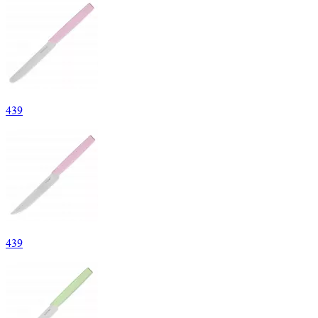
439
439