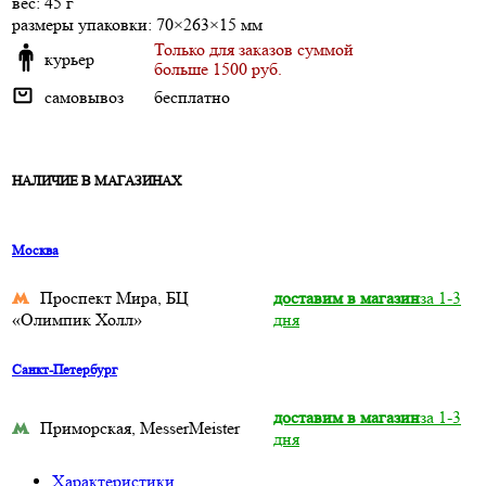
веc: 45 г
размеры упаковки: 70×263×15 мм
Только для заказов суммой
курьер
больше 1500 руб.
самовывоз
бесплатно
НАЛИЧИЕ В МАГАЗИНАХ
Москва
Проспект Мира, БЦ
доставим в магазин
за 1-3
«Олимпик Холл»
дня
Санкт-Петербург
доставим в магазин
за 1-3
Приморская, MesserMeister
дня
Характеристики