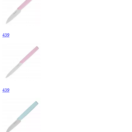
439
439