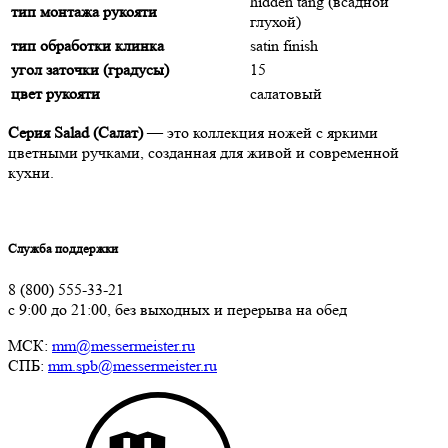
hidden tang (всадной
тип монтажа рукояти
глухой)
тип обработки клинка
satin finish
угол заточки (градусы)
15
цвет рукояти
салатовый
Серия Salad (Салат)
— это коллекция ножей с яркими
цветными ручками, созданная для живой и современной
кухни.
Служба поддержки
8 (800) 555-33-21
с 9:00 до 21:00, без выходных и перерыва на обед
МСК:
mm@messermeister.ru
СПБ:
mm.spb@messermeister.ru