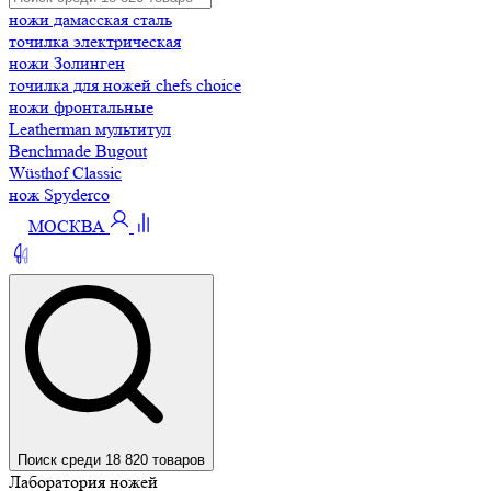
ножи дамасская сталь
точилка электрическая
ножи Золинген
точилка для ножей chefs choice
ножи фронтальные
Leatherman мультитул
Benchmade Bugout
Wüsthof Classic
нож Spyderco
МОСКВА
Поиск среди 18 820 товаров
Лаборатория ножей