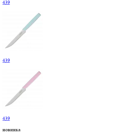
439
439
439
новинка