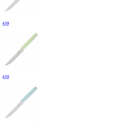
439
439