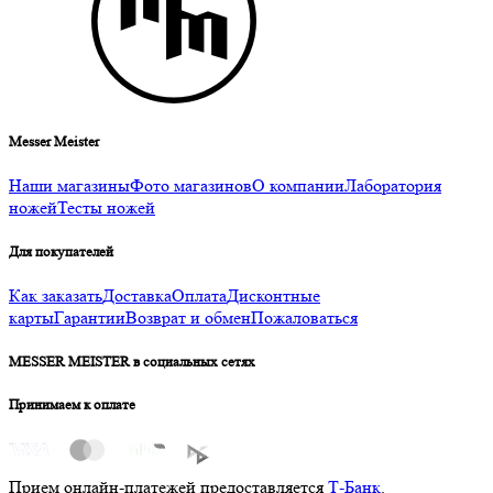
Messer Meister
Наши магазины
Фото магазинов
О компании
Лаборатория
ножей
Тесты ножей
Для покупателей
Как заказать
Доставка
Оплата
Дисконтные
карты
Гарантии
Возврат и обмен
Пожаловаться
MESSER MEISTER в социальных сетях
Принимаем к оплате
Прием онлайн-платежей предоставляется
Т-Банк
.