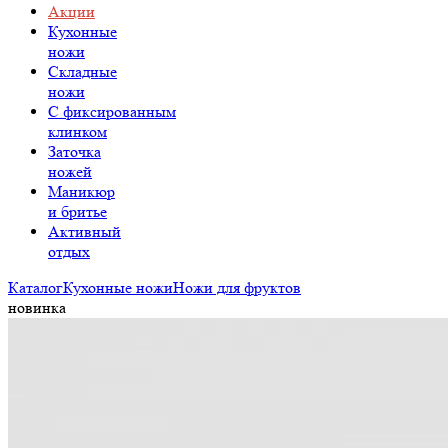
Акции
Кухонные
ножи
Складные
ножи
C фиксированным
клинком
Заточка
ножей
Маникюр
и бритье
Активный
отдых
Каталог
Кухонные ножи
Ножи для фруктов
новинка