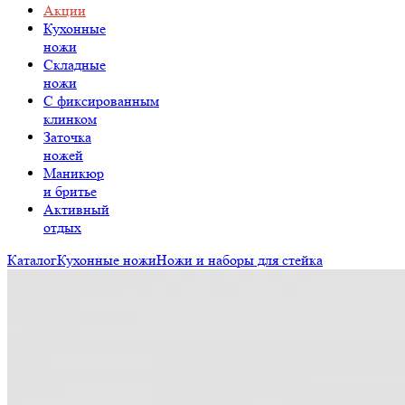
Акции
Кухонные
ножи
Складные
ножи
C фиксированным
клинком
Заточка
ножей
Маникюр
и бритье
Активный
отдых
Каталог
Кухонные ножи
Ножи и наборы для стейка