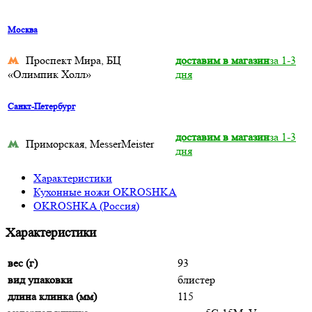
Москва
Проспект Мира, БЦ
доставим в магазин
за 1-3
«Олимпик Холл»
дня
Санкт-Петербург
доставим в магазин
за 1-3
Приморская, MesserMeister
дня
Характеристики
Кухонные ножи OKROSHKA
OKROSHKA (Россия)
Характеристики
вес (г)
93
вид упаковки
блистер
длина клинка (мм)
115