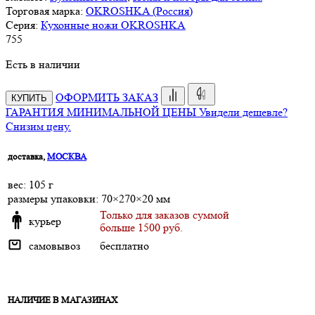
Торговая марка:
OKROSHKA (Россия)
Серия:
Кухонные ножи OKROSHKA
755
Есть в наличии
ОФОРМИТЬ ЗАКАЗ
КУПИТЬ
ГАРАНТИЯ МИНИМАЛЬНОЙ ЦЕНЫ
Увидели дешевле?
Снизим цену.
доставка,
МОСКВА
веc: 105 г
размеры упаковки: 70×270×20 мм
Только для заказов суммой
курьер
больше 1500 руб.
самовывоз
бесплатно
НАЛИЧИЕ В МАГАЗИНАХ