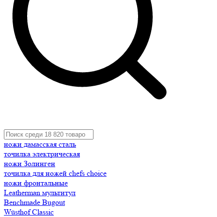
ножи дамасская сталь
точилка электрическая
ножи Золинген
точилка для ножей chefs choice
ножи фронтальные
Leatherman мультитул
Benchmade Bugout
Wüsthof Classic