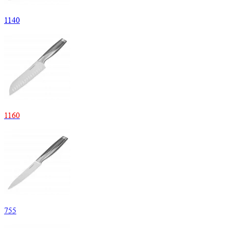
1
140
1
160
755