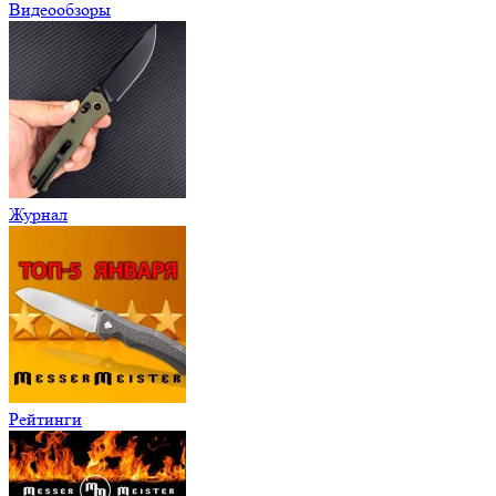
Видеообзоры
Журнал
Рейтинги