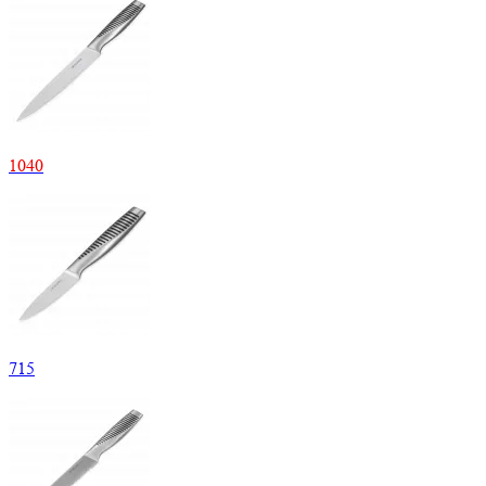
1
040
715