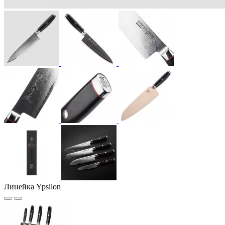
Линейка Ypsilon