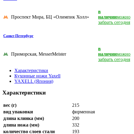
в
Проспект Мира, БЦ «Олимпик Холл»
наличии
можно
забрать сегодня
Санкт-Петербург
в
Приморская, MesserMeister
наличии
можно
забрать сегодня
Характеристики
Кухонные ножи Yaxell
YAXELL (Япония)
Характеристики
вес (г)
215
вид упаковки
фирменная
длина клинка (мм)
200
длина ножа (мм)
332
количество слоев стали
193