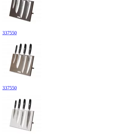
337
550
337
550