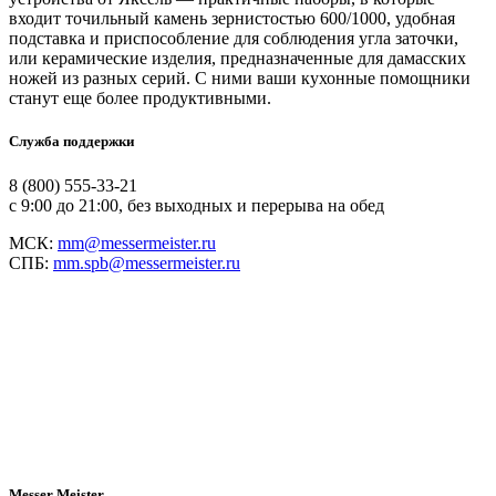
входит точильный камень зернистостью 600/1000, удобная
подставка и приспособление для соблюдения угла заточки,
или керамические изделия, предназначенные для дамасских
ножей из разных серий. С ними ваши кухонные помощники
станут еще более продуктивными.
Служба поддержки
8 (800) 555-33-21
с 9:00 до 21:00, без выходных и перерыва на обед
МСК:
mm@messermeister.ru
СПБ:
mm.spb@messermeister.ru
Messer Meister