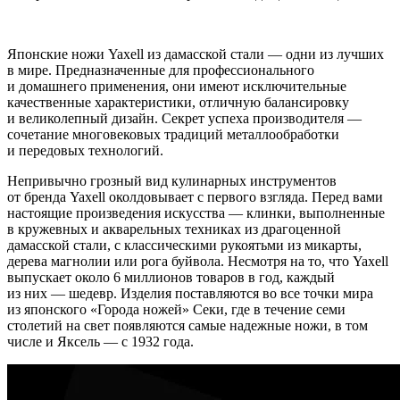
Японские ножи Yaxell из дамасской стали — одни из лучших
в мире. Предназначенные для профессионального
и домашнего применения, они имеют исключительные
качественные характеристики, отличную балансировку
и великолепный дизайн. Секрет успеха производителя —
сочетание многовековых традиций металлообработки
и передовых технологий.
Непривычно грозный вид кулинарных инструментов
от бренда Yaxell околдовывает с первого взгляда. Перед вами
настоящие произведения искусства — клинки, выполненные
в кружевных и акварельных техниках из драгоценной
дамасской стали, с классическими рукоятьми из микарты,
дерева магнолии или рога буйвола. Несмотря на то, что Yaxell
выпускает около 6 миллионов товаров в год, каждый
из них — шедевр. Изделия поставляются во все точки мира
из японского «Города ножей» Секи, где в течение семи
столетий на свет появляются самые надежные ножи, в том
числе и Яксель — с 1932 года.