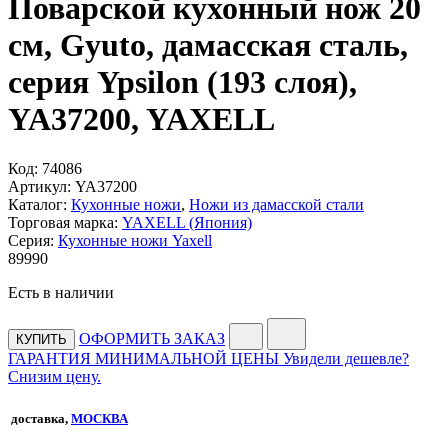
Поварской кухонный нож 20
см, Gyuto, дамасская сталь,
серия Ypsilon (193 слоя),
YA37200, YAXELL
Код:
74086
Артикул:
YA37200
Каталог:
Кухонные ножи
,
Ножи из дамасской стали
Торговая марка:
YAXELL (Япония)
Серия:
Кухонные ножи Yaxell
89
990
Есть в наличии
ОФОРМИТЬ ЗАКАЗ
КУПИТЬ
ГАРАНТИЯ МИНИМАЛЬНОЙ ЦЕНЫ
Увидели дешевле?
Снизим цену.
доставка,
МОСКВА