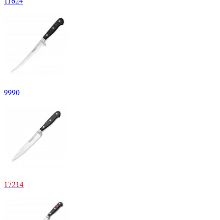
11
624
9
990
17
214