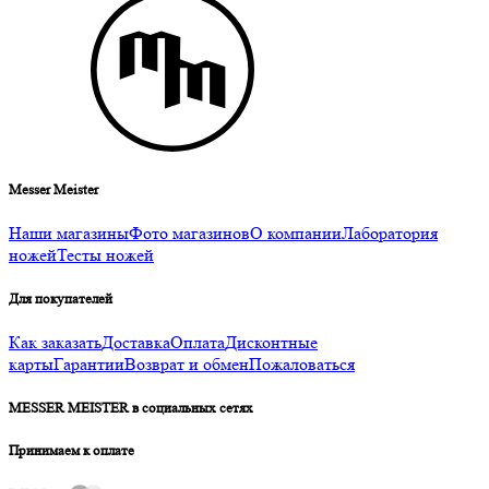
Messer Meister
Наши магазины
Фото магазинов
О компании
Лаборатория
ножей
Тесты ножей
Для покупателей
Как заказать
Доставка
Оплата
Дисконтные
карты
Гарантии
Возврат и обмен
Пожаловаться
MESSER MEISTER в социальных сетях
Принимаем к оплате