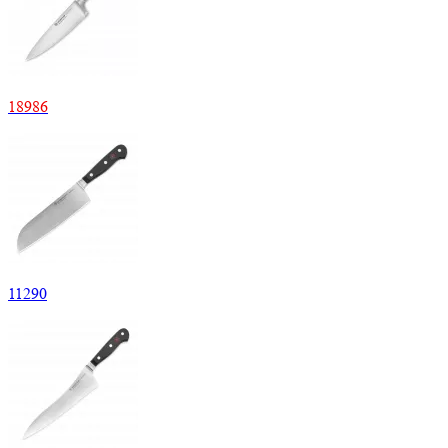
18
986
11
290