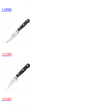
13
990
13
290
13
163