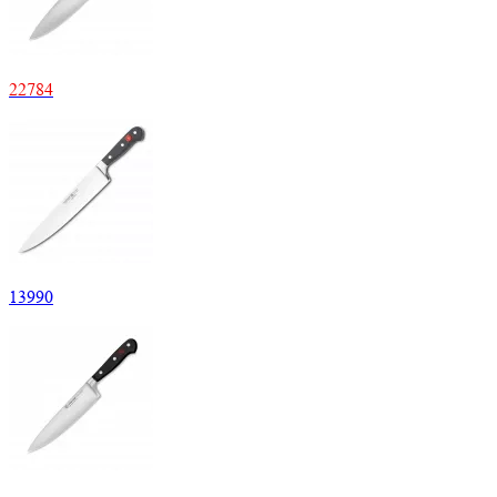
22
784
13
990