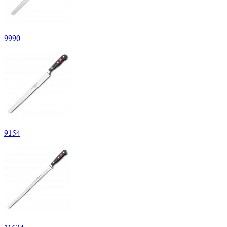
9
990
9
154