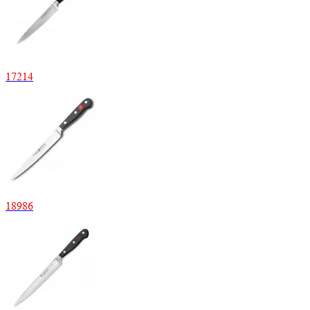
17
214
18
986