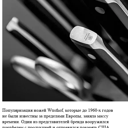
Популяризация ножей Wüsthof, которые до 1960-х годов
не были известны за пределами Европы, заняла массу
времени. Один из представителей бренда вооружился
портфелем с продукцией и отправился покорять США,