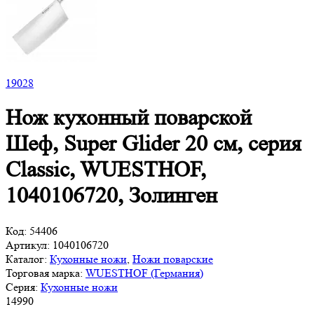
19
028
Нож кухонный поварской
Шеф, Super Glider 20 см, серия
Classic, WUESTHOF,
1040106720, Золинген
Код:
54406
Артикул:
1040106720
Каталог:
Кухонные ножи
,
Ножи поварские
Торговая марка:
WUESTHOF (Германия)
Серия:
Кухонные ножи
14
990