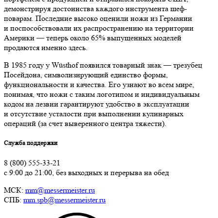
демонстрируя достоинства каждого инструмента шеф-
поварам. Последние высоко оценили ножи из Германии
и поспособствовали их распространению на территории
Америки — теперь около 65% выпущенных моделей
продаются именно здесь.
В 1985 году у Wüsthof появился товарный знак — трезубец
Посейдона, символизирующий единство формы,
функциональности и качества. Его узнают во всем мире,
понимая, что ножи с таким логотипом и индивидуальным
кодом на лезвии гарантируют удобство в эксплуатации
и отсутствие усталости при выполнении кулинарных
операций (за счет выверенного центра тяжести).
Служба поддержки
8 (800) 555-33-21
с 9:00 до 21:00, без выходных и перерыва на обед
МСК:
mm@messermeister.ru
СПБ:
mm.spb@messermeister.ru