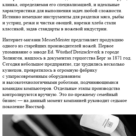
клинка, определяемая его специализацией, и идеальные
характеристики для выполнения задач любой сложности.
Истинно немецкие инструменты для разделки мяса, рыбы
и устриц, резки и чистки овощей, нарезки хлеба стали
классикой, задав стандарты в ножевой индустрии.
Интернет-магазин MesserMeister представляет продукцию
одного из старейших производителей ножей. Первое
упоминание о заводе Ed. Wüsthof Dreizackwerk в городе
Золинген, нашлось в документах герцогства Берг за 1871 год.
Сегодня небольшое предприятие, где трудились несколько
кузнецов, превратилось в огромную фабрику
с ультрасовременным оборудованием
и высокотехнологичными роботами, подчиняющимися
командам компьютеров. Отдельные этапы производства
контролируются вручную. Это по-прежнему семейный
бизнес — на данный момент компанией руководит седьмое
поколение Вюстхоф.