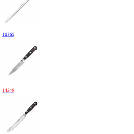
10
365
14
249