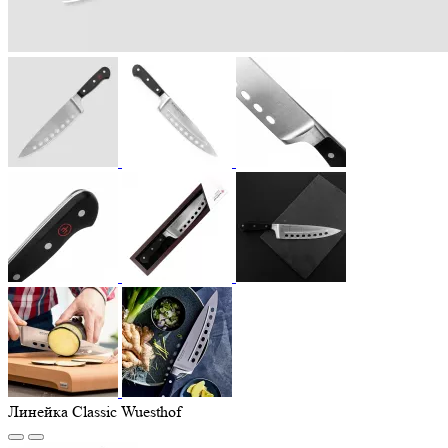
Линейка Classic Wuesthof