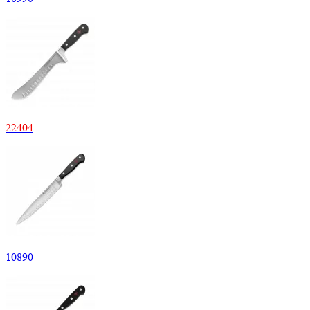
22
404
10
890