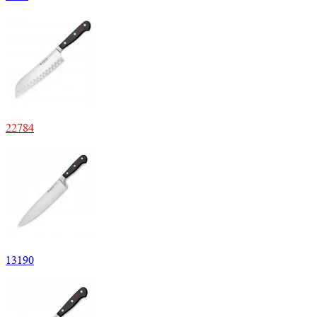
22
784
13
190