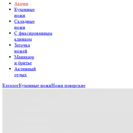
Акции
Кухонные
ножи
Складные
ножи
C фиксированным
клинком
Заточка
ножей
Маникюр
и бритье
Активный
отдых
Каталог
Кухонные ножи
Ножи поварские