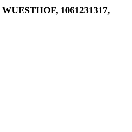
r, WUESTHOF, 1061231317,