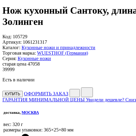
Нож кухонный Сантоку, длина
Золинген
Код:
105729
Артикул:
1061231317
Каталог:
Кухонные ножи и принадлежности
Торговая марка:
WUESTHOF (Германия)
Серия:
Кухонные ножи
старая цена
47
058
39
999
Есть в наличии
ОФОРМИТЬ ЗАКАЗ
КУПИТЬ
ГАРАНТИЯ МИНИМАЛЬНОЙ ЦЕНЫ
Увидели дешевле? Сниз
доставка,
МОСКВА
веc: 320 г
размеры упаковки: 365×25×80 мм