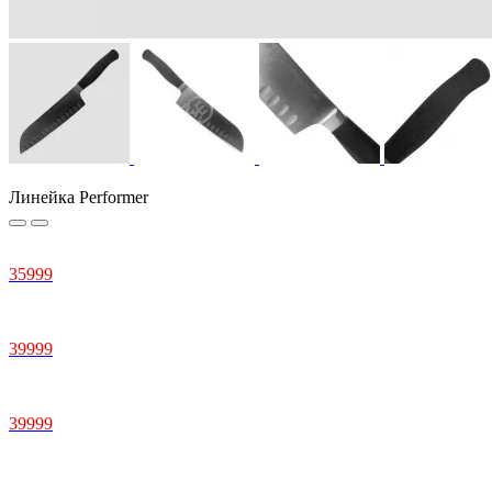
Линейка Performer
35999
39999
39999