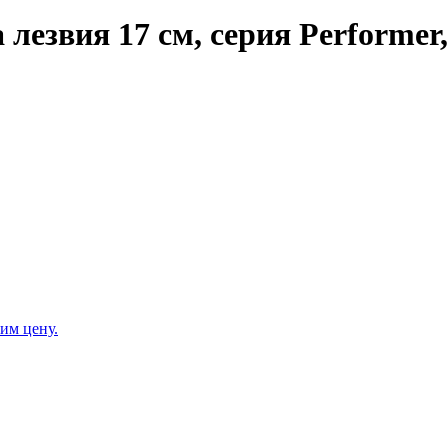
 лезвия 17 см, серия Performe
им цену.