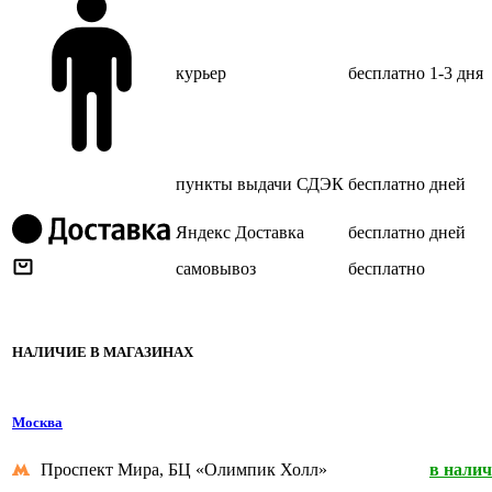
курьер
бесплатно
1-3 дня
пункты выдачи СДЭК
бесплатно
дней
Яндекс Доставка
бесплатно
дней
самовывоз
бесплатно
НАЛИЧИЕ В МАГАЗИНАХ
Москва
Проспект Мира, БЦ «Олимпик Холл»
в нали