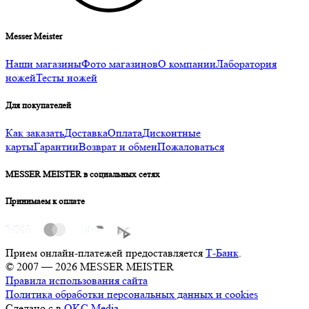
Messer Meister
Наши магазины
Фото магазинов
О компании
Лаборатория
ножей
Тесты ножей
Для покупателей
Как заказать
Доставка
Оплата
Дисконтные
карты
Гарантии
Возврат и обмен
Пожаловаться
MESSER MEISTER в социальных сетях
Принимаем к оплате
Прием онлайн-платежей предоставляется
Т-Банк
.
© 2007 — 2026 MESSER MEISTER
Правила использования сайта
Политика обработки персональных данных и cookies
Сделано с
в
OKC.Media