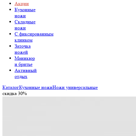
Акции
Кухонные
ножи
Складные
ножи
C фиксированным
клинком
Заточка
ножей
Маникюр
и бритье
Активный
отдых
Каталог
Кухонные ножи
Ножи универсальные
скидка 30%