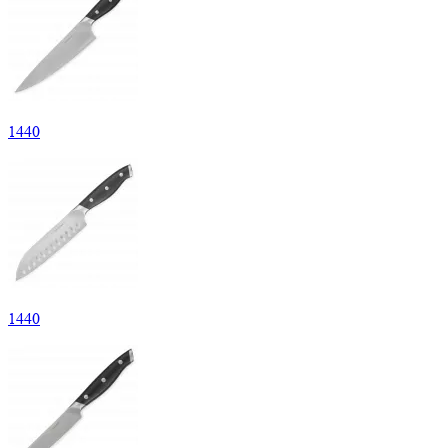
1440
1440