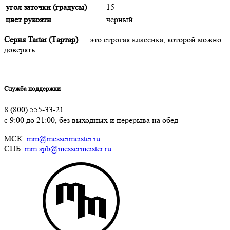
угол заточки (градусы)
15
цвет рукояти
черный
Серия Tartar (Тартар)
— это строгая классика, которой можно
доверять.
Служба поддержки
8 (800) 555-33-21
с 9:00 до 21:00, без выходных и перерыва на обед
МСК:
mm@messermeister.ru
СПБ:
mm.spb@messermeister.ru