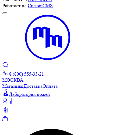
Работает на
CustomCMS
8 (800) 555-33-21
МОСКВА
Магазины
Доставка
Оплата
Лаборатория ножей