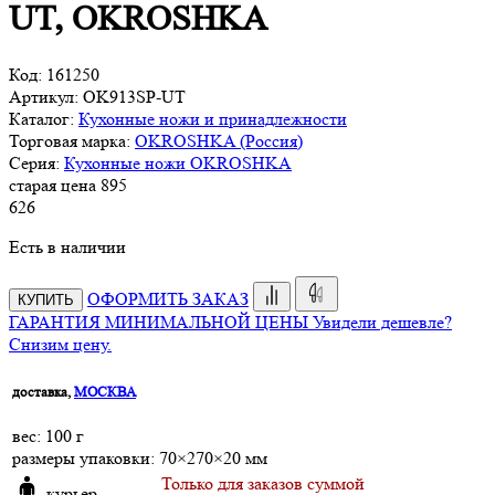
UT, OKROSHKA
Код:
161250
Артикул:
OK913SP-UT
Каталог:
Кухонные ножи и принадлежности
Торговая марка:
OKROSHKA (Россия)
Серия:
Кухонные ножи OKROSHKA
старая цена
895
626
Есть в наличии
ОФОРМИТЬ ЗАКАЗ
КУПИТЬ
ГАРАНТИЯ МИНИМАЛЬНОЙ ЦЕНЫ
Увидели дешевле?
Снизим цену.
доставка,
МОСКВА
веc: 100 г
размеры упаковки: 70×270×20 мм
Только для заказов суммой
курьер