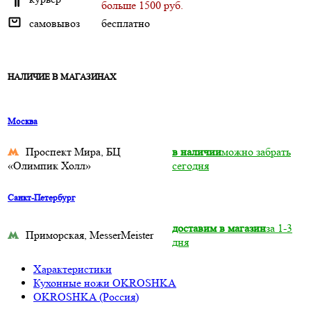
больше 1500 руб.
самовывоз
бесплатно
НАЛИЧИЕ В МАГАЗИНАХ
Москва
Проспект Мира, БЦ
в наличии
можно забрать
«Олимпик Холл»
сегодня
Санкт-Петербург
доставим в магазин
за 1-3
Приморская, MesserMeister
дня
Характеристики
Кухонные ножи OKROSHKA
OKROSHKA (Россия)