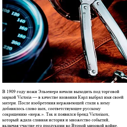
В 1909 году ножи Эльзенера начали выходить под торговой
маркой Victoria — в качестве названия Карл выбрал имя своей
матери. После изобретения нержавеющей стали к нему
добавилось слово inox, соответствующее русскому
сокращению «нерж.». Так и появился бренд Victorinox,
который ждала славная история и множество событий,
включая участие его продукции во Второй мировой войне,