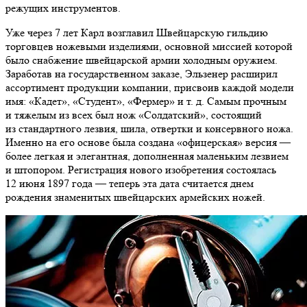
режущих инструментов.
Уже через 7 лет Карл возглавил Швейцарскую гильдию
торговцев ножевыми изделиями, основной миссией которой
было снабжение швейцарской армии холодным оружием.
Заработав на государственном заказе, Эльзенер расширил
ассортимент продукции компании, присвоив каждой модели
имя: «Кадет», «Студент», «Фермер» и т. д. Самым прочным
и тяжелым из всех был нож «Солдатский», состоящий
из стандартного лезвия, шила, отвертки и консервного ножа.
Именно на его основе была создана «офицерская» версия —
более легкая и элегантная, дополненная маленьким лезвием
и штопором. Регистрация нового изобретения состоялась
12 июня 1897 года — теперь эта дата считается днем
рождения знаменитых швейцарских армейских ножей.