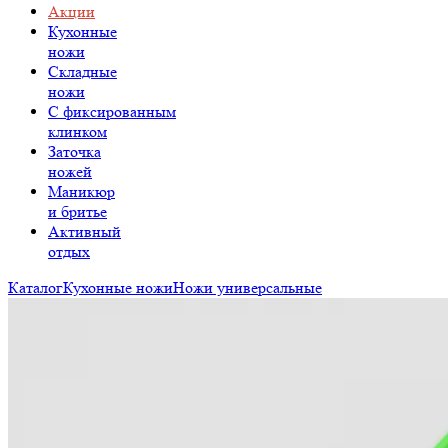
Акции
Кухонные
ножи
Складные
ножи
C фиксированным
клинком
Заточка
ножей
Маникюр
и бритье
Активный
отдых
Каталог
Кухонные ножи
Ножи универсальные