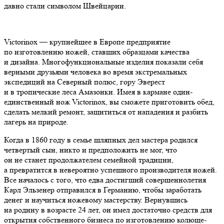
давно стали символом Швейцарии.
Victorinox — крупнейшее в Европе предприятие
по изготовлению ножей, ставших образцами качества
и дизайна. Многофункциональные изделия показали себя
верными друзьями человека во время экстремальных
экспедиций на Северный полюс, гору Эверест
и в тропические леса Амазонки. Имея в кармане один-
единственный нож Victorinox, вы сможете приготовить обед,
сделать мелкий ремонт, защититься от нападения и разбить
лагерь на природе.
Когда в 1860 году в семье шляпных дел мастера родился
четвертый сын, никто и предположить не мог, что
он не станет продолжателем семейной традиции,
а превратится в невероятно успешного производителя ножей.
Все началось с того, что едва достигший совершеннолетия
Карл Эльзенер отправился в Германию, чтобы заработать
денег и научиться ножевому мастерству. Вернувшись
на родину в возрасте 24 лет, он имел достаточно средств для
открытия собственного бизнеса по изготовлению колюще-