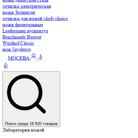
точилка электрическая
ножи Золинген
точилка для ножей chefs choice
ножи фронтальные
Leatherman мультитул
Benchmade Bugout
Wüsthof Classic
нож Spyderco
МОСКВА
Поиск среди 18 820 товаров
Лаборатория ножей