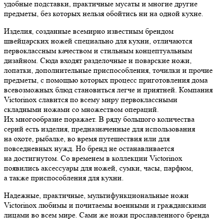
удобные подставки, практичные мусаты и многие другие
предметы, без которых нельзя обойтись ни на одной кухне.
Изделия, созданные всемирно известным брендом
швейцарских ножей специально для кухни, отличаются
первоклассным качеством и стильным концептуальным
дизайном. Сюда входят разделочные и поварские ножи,
лопатки, дополнительные приспособления, точилки и прочие
предметы, с помощью которых процесс приготовления дома
всевозможных блюд становиться легче и приятней. Компания
Victorinox славится по всему миру первоклассными
складными ножами со множеством операций.
Их многообразие поражает. В ряду большого количества
серий есть изделия, предназначенные для использования
на охоте, рыбалке, во время путешествия или для
повседневных нужд. Но бренд не останавливается
на достигнутом. Со временем в коллекции Victorinox
появились аксессуары для ножей, сумки, часы, парфюм,
а также приспособления для кухни.
Надежные, практичные, мультифункциональные ножи
Victorinox любимы и почитаемы военными и гражданскими
лицами во всем мире. Сами же ножи прославленного бренда