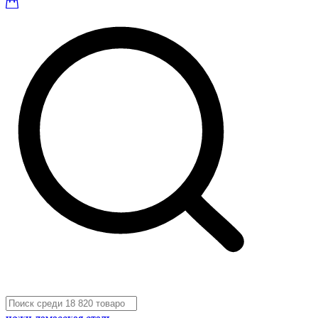
ножи дамасская сталь