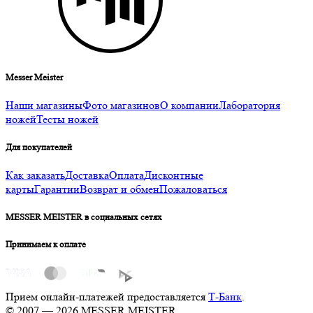
Messer Meister
Наши магазины
Фото магазинов
О компании
Лаборатория
ножей
Тесты ножей
Для покупателей
Как заказать
Доставка
Оплата
Дисконтные
карты
Гарантии
Возврат и обмен
Пожаловаться
MESSER MEISTER в социальных сетях
Принимаем к оплате
Прием онлайн-платежей предоставляется
Т-Банк
.
© 2007 — 2026 MESSER MEISTER