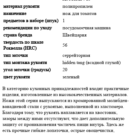
материал рукояти
полипропилен
назначение
нож для томатов
предметов в наборе (штук)
1
рекомендации по уходу
посудомоечная машина
страна бренда
Швейцария
твердость по шкале
56
Роквелла (HRC)
тип заточки
серрейторная
тип монтажа рукояти
hidden tang (всадной глухой)
угол заточки (градусы)
20
цвет рукояти
зеленый
В категорию кухонных принадлежностей входят практичные
изделия, изготовленные из высококачественных материалов.
Ножи этой серии выпускаются из хромированной молибден-
ванадиевой стали с рукоятью, выполненной из эластомера.
Благодаря тому, что рукоять наплавляется на хвостовик,
зазоры между ними отсутствуют, что дает дополнительную
защиту от проникновения частичек пищи внутрь. Здесь же
есть прочные гибкие лопаточки, острые овощечистки,