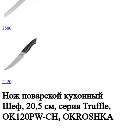
3
580
2
420
Нож поварской кухонный
Шеф, 20,5 см, серия Truffle,
OK120PW-CH, OKROSHKA