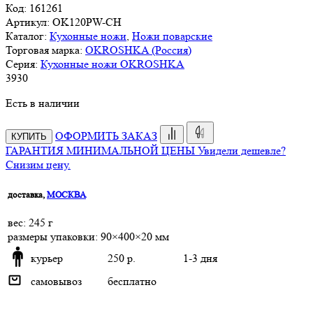
Код:
161261
Артикул:
OK120PW-CH
Каталог:
Кухонные ножи
,
Ножи поварские
Торговая марка:
OKROSHKA (Россия)
Серия:
Кухонные ножи OKROSHKA
3
930
Есть в наличии
ОФОРМИТЬ ЗАКАЗ
КУПИТЬ
ГАРАНТИЯ МИНИМАЛЬНОЙ ЦЕНЫ
Увидели дешевле?
Снизим цену.
доставка,
МОСКВА
веc: 245 г
размеры упаковки: 90×400×20 мм
курьер
250 р.
1-3 дня
самовывоз
бесплатно