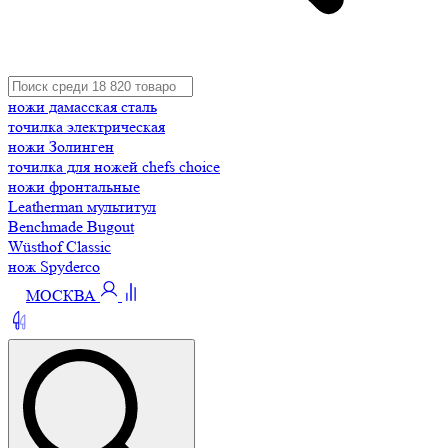
ножи дамасская сталь
точилка электрическая
ножи Золинген
точилка для ножей chefs choice
ножи фронтальные
Leatherman мультитул
Benchmade Bugout
Wüsthof Classic
нож Spyderco
МОСКВА