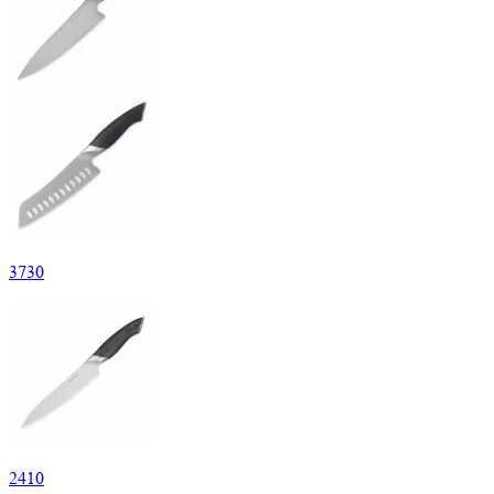
3
730
2
410