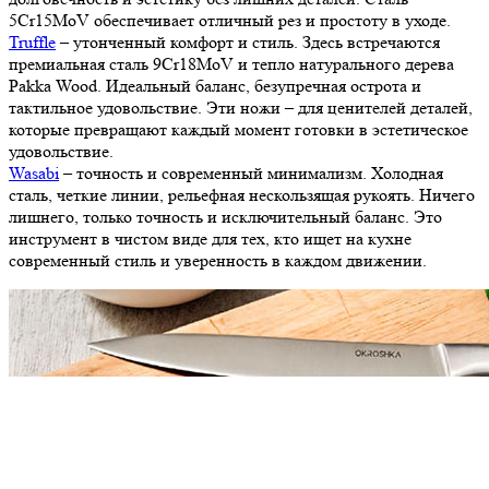
5Cr15MoV обеспечивает отличный рез и простоту в уходе.
Truffle
– утонченный комфорт и стиль. Здесь встречаются
премиальная сталь 9Cr18MoV и тепло натурального дерева
Pakka Wood. Идеальный баланс, безупречная острота и
тактильное удовольствие. Эти ножи – для ценителей деталей,
которые превращают каждый момент готовки в эстетическое
удовольствие.
Wasabi
– точность и современный минимализм. Холодная
сталь, четкие линии, рельефная нескользящая рукоять. Ничего
лишнего, только точность и исключительный баланс. Это
инструмент в чистом виде для тех, кто ищет на кухне
современный стиль и уверенность в каждом движении.