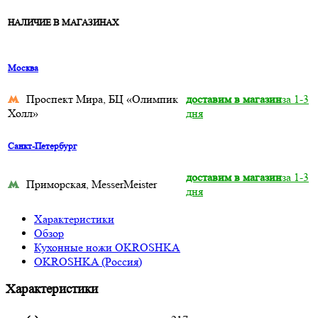
НАЛИЧИЕ В МАГАЗИНАХ
Москва
Проспект Мира, БЦ «Олимпик
доставим в магазин
за 1-3
Холл»
дня
Санкт-Петербург
доставим в магазин
за 1-3
Приморская, MesserMeister
дня
Характеристики
Обзор
Кухонные ножи OKROSHKA
OKROSHKA (Россия)
Характеристики