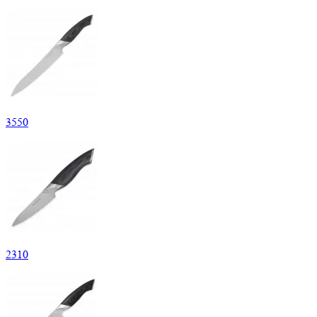
3
550
2
310