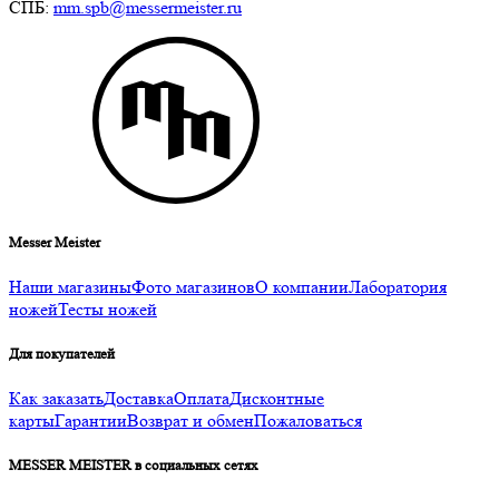
СПБ:
mm.spb@messermeister.ru
Messer Meister
Наши магазины
Фото магазинов
О компании
Лаборатория
ножей
Тесты ножей
Для покупателей
Как заказать
Доставка
Оплата
Дисконтные
карты
Гарантии
Возврат и обмен
Пожаловаться
MESSER MEISTER в социальных сетях