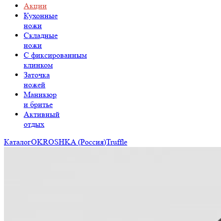
Акции
Кухонные
ножи
Складные
ножи
C фиксированным
клинком
Заточка
ножей
Маникюр
и бритье
Активный
отдых
Каталог
OKROSHKA (Россия)
Truffle