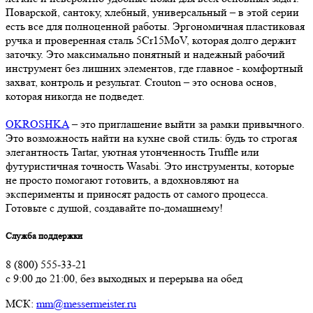
Поварской, сантоку, хлебный, универсальный – в этой серии
есть все для полноценной работы. Эргономичная пластиковая
ручка и проверенная сталь 5Cr15MoV, которая долго держит
заточку. Это максимально понятный и надежный рабочий
инструмент без лишних элементов, где главное - комфортный
захват, контроль и результат. Crouton – это основа основ,
которая никогда не подведет.
OKROSHKA
– это приглашение выйти за рамки привычного.
Это возможность найти на кухне свой стиль: будь то строгая
элегантность Tartar, уютная утонченность Truffle или
футуристичная точность Wasabi. Это инструменты, которые
не просто помогают готовить, а вдохновляют на
эксперименты и приносят радость от самого процесса.
Готовьте с душой, создавайте по-домашнему!
Служба поддержки
8 (800) 555-33-21
с 9:00 до 21:00, без выходных и перерыва на обед
МСК:
mm@messermeister.ru