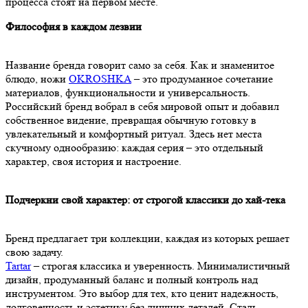
процесса стоят на первом месте.
Философия в каждом лезвии
Название бренда говорит само за себя. Как и знаменитое
блюдо, ножи
OKROSHKA
– это продуманное сочетание
материалов, функциональности и универсальность.
Российский бренд вобрал в себя мировой опыт и добавил
собственное видение, превращая обычную готовку в
увлекательный и комфортный ритуал. Здесь нет места
скучному однообразию: каждая серия – это отдельный
характер, своя история и настроение.
Подчеркни свой характер: от строгой классики до хай-тека
Бренд предлагает три коллекции, каждая из которых решает
свою задачу.
Tartar
– строгая классика и уверенность. Минималистичный
дизайн, продуманный баланс и полный контроль над
инструментом. Это выбор для тех, кто ценит надежность,
долговечность и эстетику без лишних деталей. Сталь