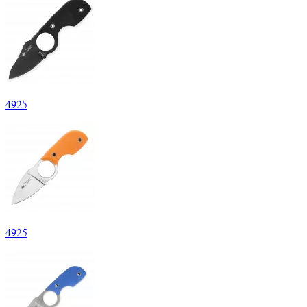
4
925
4
925