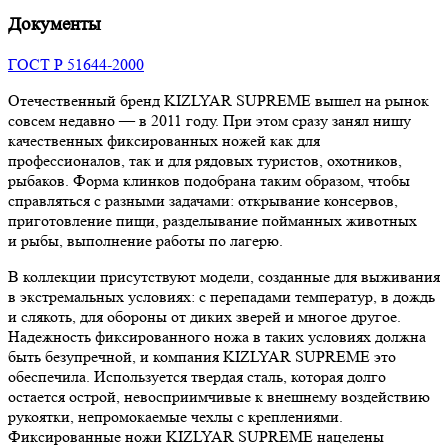
Документы
ГОСТ Р 51644-2000
Отечественный бренд KIZLYAR SUPREME вышел на рынок
совсем недавно — в 2011 году. При этом сразу занял нишу
качественных фиксированных ножей как для
профессионалов, так и для рядовых туристов, охотников,
рыбаков. Форма клинков подобрана таким образом, чтобы
справляться с разными задачами: открывание консервов,
приготовление пищи, разделывание пойманных животных
и рыбы, выполнение работы по лагерю.
В коллекции присутствуют модели, созданные для выживания
в экстремальных условиях: с перепадами температур, в дождь
и слякоть, для обороны от диких зверей и многое другое.
Надежность фиксированного ножа в таких условиях должна
быть безупречной, и компания KIZLYAR SUPREME это
обеспечила. Используется твердая сталь, которая долго
остается острой, невосприимчивые к внешнему воздействию
рукоятки, непромокаемые чехлы с креплениями.
Фиксированные ножи KIZLYAR SUPREME нацелены