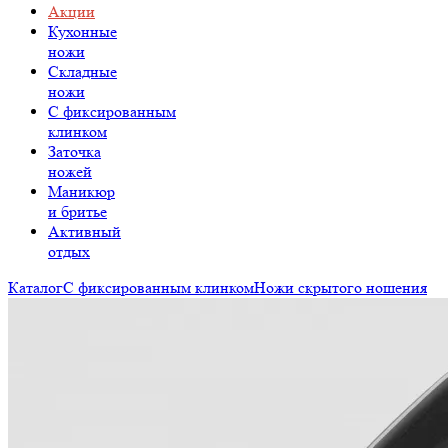
Акции
Кухонные
ножи
Складные
ножи
C фиксированным
клинком
Заточка
ножей
Маникюр
и бритье
Активный
отдых
Каталог
С фиксированным клинком
Ножи скрытого ношения