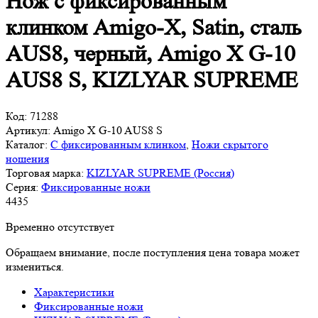
Нож с фиксированным
клинком Amigo-X, Satin, сталь
AUS8, черный, Amigo X G-10
AUS8 S, KIZLYAR SUPREME
Код:
71288
Артикул:
Amigo X G-10 AUS8 S
Каталог:
С фиксированным клинком
,
Ножи скрытого
ношения
Торговая марка:
KIZLYAR SUPREME (Россия)
Серия:
Фиксированные ножи
4
435
Временно отсутствует
Обращаем внимание, после поступления цена товара может
измениться.
Характеристики
Фиксированные ножи