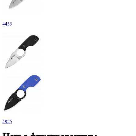
4
435
4
925