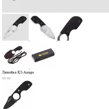
Линейка KS Amigo