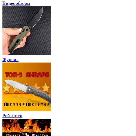
Видеообзоры
Журнал
Рейтинги