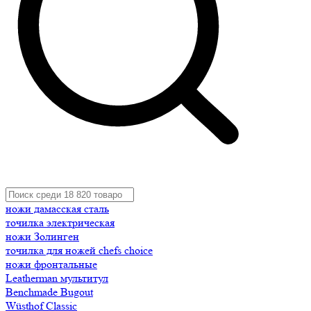
ножи дамасская сталь
точилка электрическая
ножи Золинген
точилка для ножей chefs choice
ножи фронтальные
Leatherman мультитул
Benchmade Bugout
Wüsthof Classic