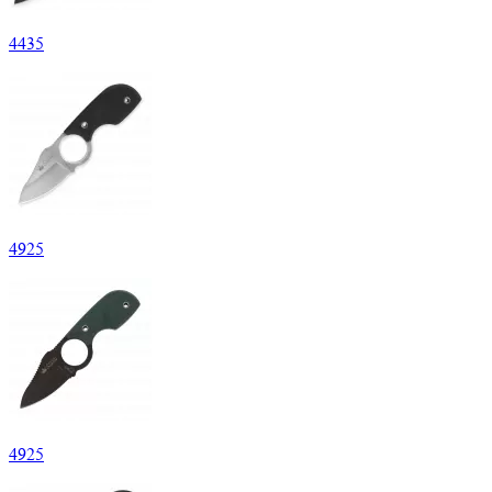
4
435
4
925
4
925