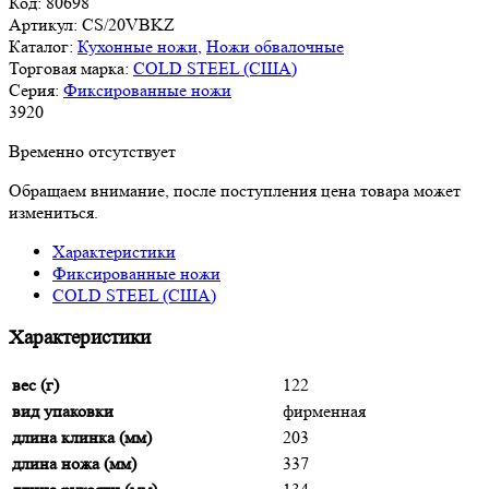
Код:
80698
Артикул:
CS/20VBKZ
Каталог:
Кухонные ножи
,
Ножи обвалочные
Торговая марка:
COLD STEEL (США)
Серия:
Фиксированные ножи
3
920
Временно отсутствует
Обращаем внимание, после поступления цена товара может
измениться.
Характеристики
Фиксированные ножи
COLD STEEL (США)
Характеристики
вес (г)
122
вид упаковки
фирменная
длина клинка (мм)
203
длина ножа (мм)
337