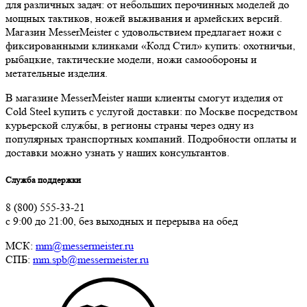
для различных задач: от небольших перочинных моделей до
мощных тактиков, ножей выживания и армейских версий.
Магазин MesserMeister с удовольствием предлагает ножи с
фиксированными клинками «Колд Стил» купить: охотничьи,
рыбацкие, тактические модели, ножи самообороны и
метательные изделия.
В магазине MesserMeister наши клиенты смогут изделия от
Cold Steel купить с услугой доставки: по Москве посредством
курьерской службы, в регионы страны через одну из
популярных транспортных компаний. Подробности оплаты и
доставки можно узнать у наших консультантов.
Служба поддержки
8 (800) 555-33-21
с 9:00 до 21:00, без выходных и перерыва на обед
МСК:
mm@messermeister.ru
СПБ:
mm.spb@messermeister.ru