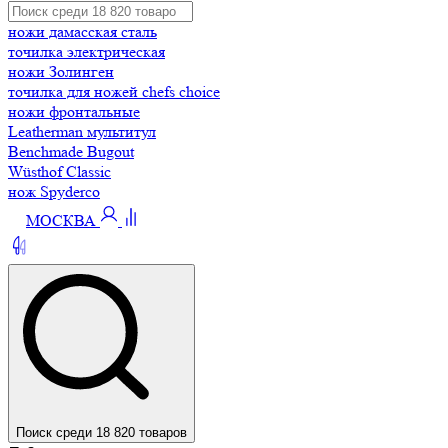
ножи дамасская сталь
точилка электрическая
ножи Золинген
точилка для ножей chefs choice
ножи фронтальные
Leatherman мультитул
Benchmade Bugout
Wüsthof Classic
нож Spyderco
МОСКВА
Поиск среди 18 820 товаров