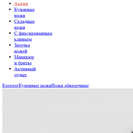
Акции
Кухонные
ножи
Складные
ножи
C фиксированным
клинком
Заточка
ножей
Маникюр
и бритье
Активный
отдых
Каталог
Кухонные ножи
Ножи обвалочные