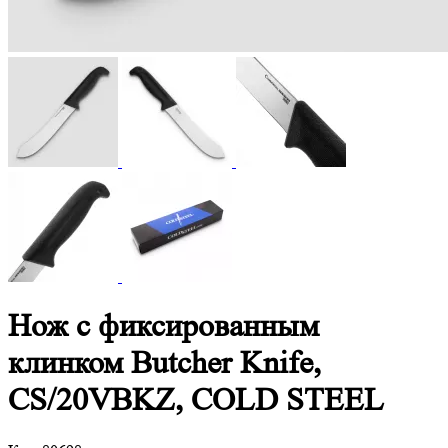
Нож с фиксированным
клинком Butcher Knife,
CS/20VBKZ, COLD STEEL