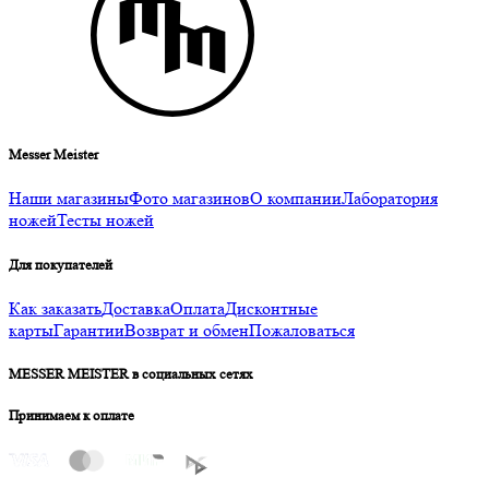
Messer Meister
Наши магазины
Фото магазинов
О компании
Лаборатория
ножей
Тесты ножей
Для покупателей
Как заказать
Доставка
Оплата
Дисконтные
карты
Гарантии
Возврат и обмен
Пожаловаться
MESSER MEISTER в социальных сетях
Принимаем к оплате