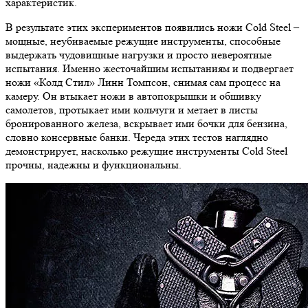
характеристик.
В результате этих экспериментов появились ножи Cold Steel –
мощные, неубиваемые режущие инструменты, способные
выдержать чудовищные нагрузки и просто невероятные
испытания. Именно жесточайшим испытаниям и подвергает
ножи «Колд Стил» Линн Томпсон, снимая сам процесс на
камеру. Он втыкает ножи в автопокрышки и обшивку
самолетов, протыкает ими кольчуги и метает в листы
бронированного железа, вскрывает ими бочки для бензина,
словно консервные банки. Череда этих тестов наглядно
демонстрирует, насколько режущие инструменты Cold Steel
прочны, надежны и функциональны.