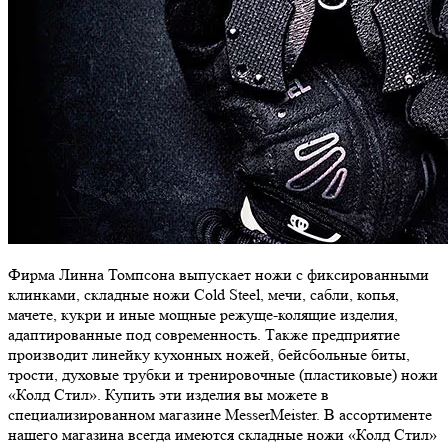
Фирма Линна Томпсона выпускает ножи с фиксированными
клинками, складные ножи Cold Steel, мечи, сабли, копья,
мачете, кукри и иные мощные режуще-колящие изделия,
адаптированные под современность. Также предприятие
производит линейку кухонных ножей, бейсбольные биты,
трости, духовые трубки и тренировочные (пластиковые) ножи
«Колд Стил». Купить эти изделия вы можете в
специализированном магазине MesserMeister. В ассортименте
нашего магазина всегда имеются складные ножи «Колд Стил»