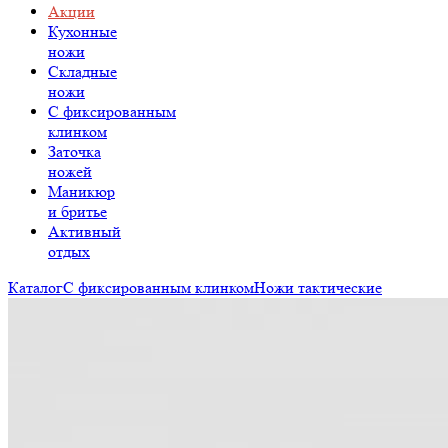
Акции
Кухонные
ножи
Складные
ножи
C фиксированным
клинком
Заточка
ножей
Маникюр
и бритье
Активный
отдых
Каталог
С фиксированным клинком
Ножи тактические