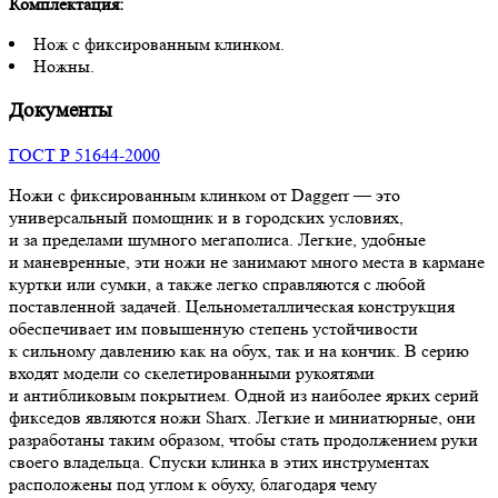
Комплектация:
Нож с фиксированным клинком.
Ножны.
Документы
ГОСТ Р 51644-2000
Ножи с фиксированным клинком от Daggerr — это
универсальный помощник и в городских условиях,
и за пределами шумного мегаполиса. Легкие, удобные
и маневренные, эти ножи не занимают много места в кармане
куртки или сумки, а также легко справляются с любой
поставленной задачей. Цельнометаллическая конструкция
обеспечивает им повышенную степень устойчивости
к сильному давлению как на обух, так и на кончик. В серию
входят модели со скелетированными рукоятями
и антибликовым покрытием. Одной из наиболее ярких серий
фикседов являются ножи Sharx. Легкие и миниатюрные, они
разработаны таким образом, чтобы стать продолжением руки
своего владельца. Спуски клинка в этих инструментах
расположены под углом к обуху, благодаря чему