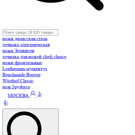
ножи дамасская сталь
точилка электрическая
ножи Золинген
точилка для ножей chefs choice
ножи фронтальные
Leatherman мультитул
Benchmade Bugout
Wüsthof Classic
нож Spyderco
МОСКВА