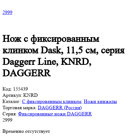
2
999
Нож с фиксированным
клинком Dask, 11,5 см, серия
Daggerr Line, KNRD,
DAGGERR
Код:
155439
Артикул:
KNRD
Каталог:
С фиксированным клинком
,
Ножи кинжалы
Торговая марка:
DAGGERR (Россия)
Серия:
Фиксированные ножи DAGGERR
2
999
Временно отсутствует