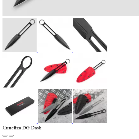
Линейка DG Dask