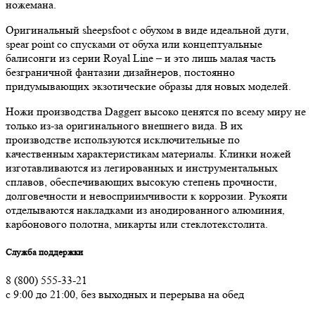
ножемана.
Оригинальный sheepsfoot с обухом в виде идеальной дуги,
spear point со спусками от обуха или концептуальные
балисонги из серии Royal Line – и это лишь малая часть
безграничной фантазии дизайнеров, постоянно
придумывающих экзотические образы для новых моделей.
Ножи производства Daggerr высоко ценятся по всему миру не
только из-за оригинального внешнего вида. В их
производстве используются исключительные по
качественным характеристикам материалы. Клинки ножей
изготавливаются из легированных и инструментальных
сплавов, обеспечивающих высокую степень прочности,
долговечности и невосприимчивости к коррозии. Рукояти
отделываются накладками из анодированного алюминия,
карбонового полотна, микарты или стеклотекстолита.
Служба поддержки
8 (800) 555-33-21
с 9:00 до 21:00, без выходных и перерыва на обед