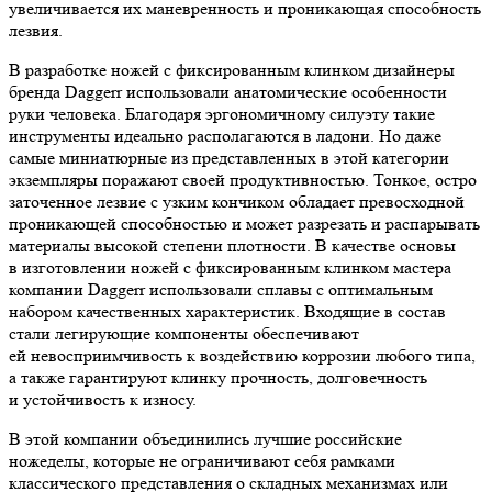
увеличивается их маневренность и проникающая способность
лезвия.
В разработке ножей с фиксированным клинком дизайнеры
бренда Daggerr использовали анатомические особенности
руки человека. Благодаря эргономичному силуэту такие
инструменты идеально располагаются в ладони. Но даже
самые миниатюрные из представленных в этой категории
экземпляры поражают своей продуктивностью. Тонкое, остро
заточенное лезвие с узким кончиком обладает превосходной
проникающей способностью и может разрезать и распарывать
материалы высокой степени плотности. В качестве основы
в изготовлении ножей с фиксированным клинком мастера
компании Daggerr использовали сплавы с оптимальным
набором качественных характеристик. Входящие в состав
стали легирующие компоненты обеспечивают
ей невосприимчивость к воздействию коррозии любого типа,
а также гарантируют клинку прочность, долговечность
и устойчивость к износу.
В этой компании объединились лучшие российские
ножеделы, которые не ограничивают себя рамками
классического представления о складных механизмах или