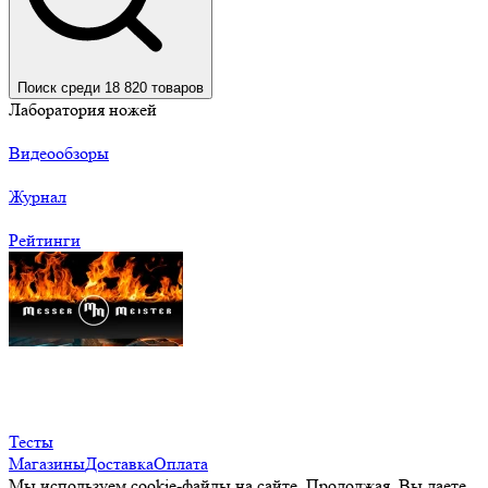
Поиск среди 18 820 товаров
Лаборатория ножей
Видеообзоры
Журнал
Рейтинги
Тесты
Магазины
Доставка
Оплата
Мы используем cookie-файлы на сайте. Продолжая, Вы даете