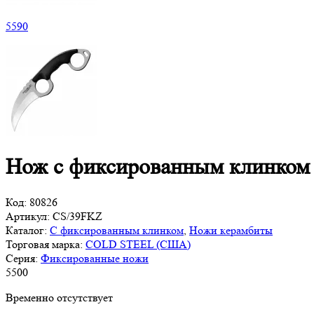
5
590
Нож с фиксированным клинком 
Код:
80826
Артикул:
CS/39FKZ
Каталог:
С фиксированным клинком
,
Ножи керамбиты
Торговая марка:
COLD STEEL (США)
Серия:
Фиксированные ножи
5
500
Временно отсутствует