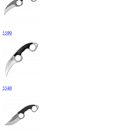
5
590
5
540