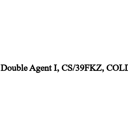
Double Agent I, CS/39FKZ, CO