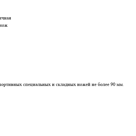
ричная
 нож
портивных специальных и складных ножей не более 90 мм.