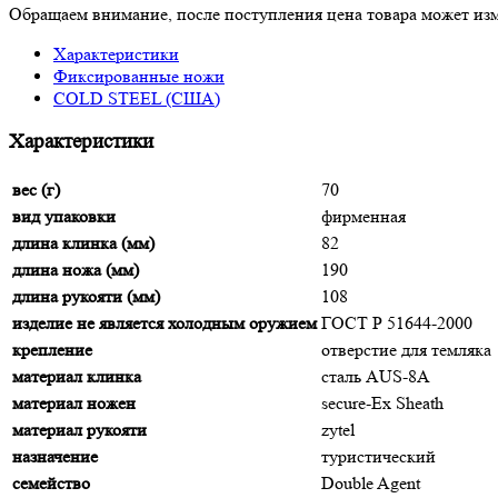
Обращаем внимание, после поступления цена товара может изм
Характеристики
Фиксированные ножи
COLD STEEL (США)
Характеристики
вес (г)
70
вид упаковки
фирменная
длина клинка (мм)
82
длина ножа (мм)
190
длина рукояти (мм)
108
изделие не является холодным оружием
ГОСТ Р 51644-2000
крепление
отверстие для темляка
материал клинка
сталь AUS-8A
материал ножен
secure-Ex Sheath
материал рукояти
zytel
назначение
туристический
семейство
Double Agent