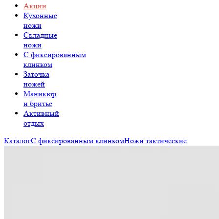
Акции
Кухонные
ножи
Складные
ножи
C фиксированным
клинком
Заточка
ножей
Маникюр
и бритье
Активный
отдых
Каталог
С фиксированным клинком
Ножи тактические