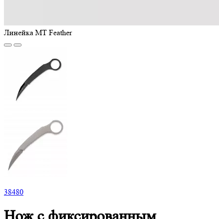
Линейка MT Feather
38
480
Нож с фиксированным