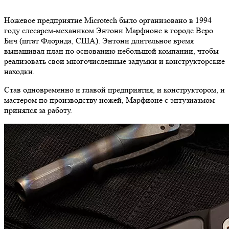
Ножевое предприятие Microtech было организовано в 1994
году слесарем-механиком Энтони Марфионе в городе Веро
Бич (штат Флорида, США). Энтони длительное время
вынашивал план по основанию небольшой компании, чтобы
реализовать свои многочисленные задумки и конструкторские
находки.
Став одновременно и главой предприятия, и конструктором, и
мастером по производству ножей, Марфионе с энтузиазмом
принялся за работу.