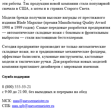
эти работы. Так продукция новой компании стала популярной
сначала в США, а затем и в странах Старого Света.
Модели бренда получили высокие награды от престижного
издания Blade Magazine (премия Manufacturing Quality Award
1998 и 1999 годов). Самые передовые разработки предприятия
— автоматические складные ножи с боковым и фронтальным
выбросом — стали настоящими бестселлерами.
Сегодня предприятие производит не только автоматические
складные ножи, но и традиционные механические фолдеры,
эффектные балисонги, кухонные инструменты, кастомные
модели и тактические ручки. Для разработки новых моделей
компания приглашает дизайнеров с мировыми именами.
Служба поддержки
8 (800) 555-33-21
с 9:00 до 21:00, без выходных и перерыва на обед
МСК:
mm@messermeister.ru
СПБ:
mm.spb@messermeister.ru