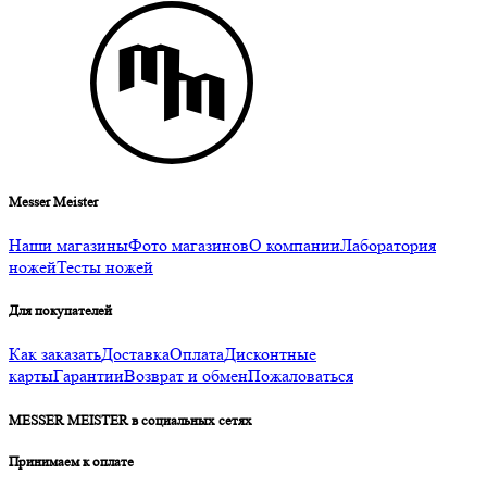
Messer Meister
Наши магазины
Фото магазинов
О компании
Лаборатория
ножей
Тесты ножей
Для покупателей
Как заказать
Доставка
Оплата
Дисконтные
карты
Гарантии
Возврат и обмен
Пожаловаться
MESSER MEISTER в социальных сетях
Принимаем к оплате