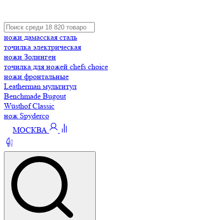
ножи дамасская сталь
точилка электрическая
ножи Золинген
точилка для ножей chefs choice
ножи фронтальные
Leatherman мультитул
Benchmade Bugout
Wüsthof Classic
нож Spyderco
МОСКВА