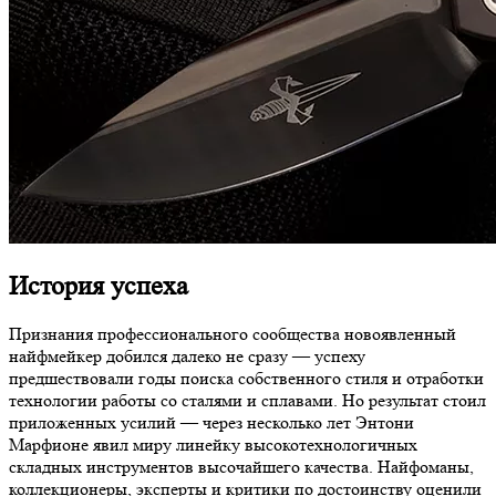
История успеха
Признания профессионального сообщества новоявленный
найфмейкер добился далеко не сразу — успеху
предшествовали годы поиска собственного стиля и отработки
технологии работы со сталями и сплавами. Но результат стоил
приложенных усилий — через несколько лет Энтони
Марфионе явил миру линейку высокотехнологичных
складных инструментов высочайшего качества. Найфоманы,
коллекционеры, эксперты и критики по достоинству оценили