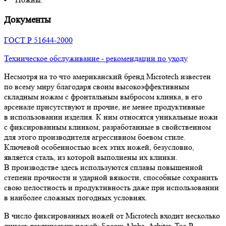
Документы
ГОСТ Р 51644-2000
Техническое обслуживание - рекомендации по уходу
Несмотря на то что американский бренд Microtech известен
по всему миру благодаря своим высокоэффективным
складным ножам с фронтальным выбросом клинка, в его
арсенале присутствуют и прочие, не менее продуктивные
в использовании изделия. К ним относятся уникальные ножи
с фиксированным клинком, разработанные в свойственном
для этого производителя агрессивном боевом стиле.
Ключевой особенностью всех этих ножей, безусловно,
является сталь, из которой выполнены их клинки.
В производстве здесь используются сплавы повышенной
степени прочности и ударной вязкости, способные сохранить
свою целостность и продуктивность даже при использовании
в наиболее сложных погодных условиях.
В число фиксированных ножей от Microtech входит несколько
линеек тактических ножей: Socom Alpha, Arbiter, Tac-P,