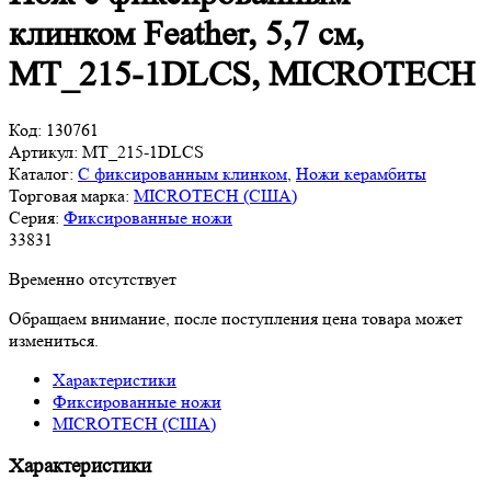
клинком Feather, 5,7 см,
MT_215-1DLCS, MICROTECH
Код:
130761
Артикул:
MT_215-1DLCS
Каталог:
С фиксированным клинком
,
Ножи керамбиты
Торговая марка:
MICROTECH (США)
Серия:
Фиксированные ножи
33
831
Временно отсутствует
Обращаем внимание, после поступления цена товара может
измениться.
Характеристики
Фиксированные ножи
MICROTECH (США)
Характеристики