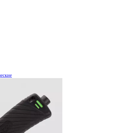
ческие