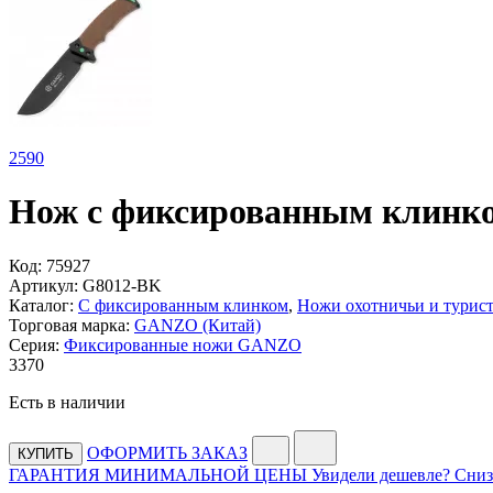
2
590
Нож с фиксированным клинко
Код:
75927
Артикул:
G8012-BK
Каталог:
С фиксированным клинком
,
Ножи охотничьи и турис
Торговая марка:
GANZO (Китай)
Серия:
Фиксированные ножи GANZO
3
370
Есть в наличии
ОФОРМИТЬ ЗАКАЗ
КУПИТЬ
ГАРАНТИЯ МИНИМАЛЬНОЙ ЦЕНЫ
Увидели дешевле? Сниз