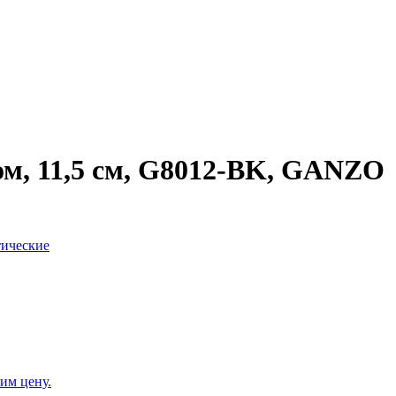
м, 11,5 см, G8012-BK, GANZO
тические
им цену.