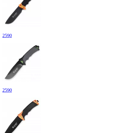
2
590
2
590