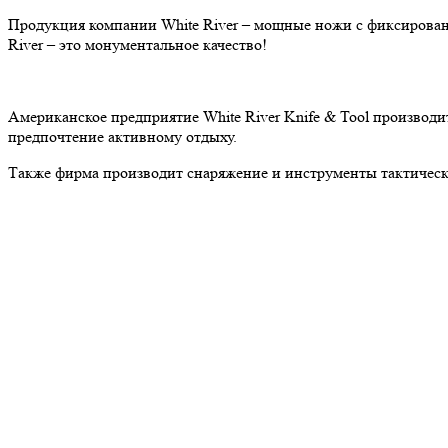
Продукция компании White River – мощные ножи с фиксированн
River – это монументальное качество!
Американское предприятие White River Knife & Tool производи
предпочтение активному отдыху.
Также фирма производит снаряжение и инструменты тактическ