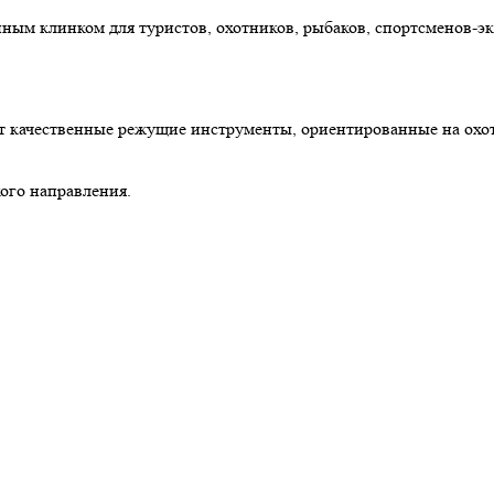
ым клинком для туристов, охотников, рыбаков, спортсменов-эк
т качественные режущие инструменты, ориентированные на охотни
ого направления.