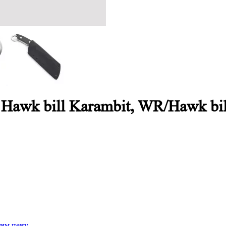
Hawk bill Karambit, WR/Hawk bi
им цену.