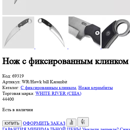
Нож с фиксированным клинком 
Код:
69319
Артикул:
WR/Hawk bill Karambit
Каталог:
С фиксированным клинком
,
Ножи керамбиты
Торговая марка:
WHITE RIVER (США)
44
400
Есть в наличии
ОФОРМИТЬ ЗАКАЗ
КУПИТЬ
ГАРАНТИЯ МИНИМАЛЬНОЙ ЦЕНЫ
Увидели дешевле? Сниз