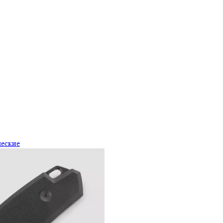
ческие