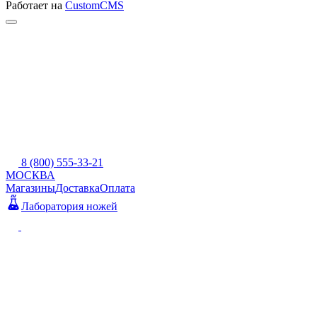
Работает на
CustomCMS
8 (800) 555-33-21
МОСКВА
Магазины
Доставка
Оплата
Лаборатория ножей