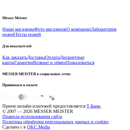
Messer Meister
Наши магазины
Фото магазинов
О компании
Лаборатория
ножей
Тесты ножей
Для покупателей
Как заказать
Доставка
Оплата
Дисконтные
карты
Гарантии
Возврат и обмен
Пожаловаться
MESSER MEISTER в социальных сетях
Принимаем к оплате
Прием онлайн-платежей предоставляется
Т-Банк
.
© 2007 — 2026 MESSER MEISTER
Правила использования сайта
Политика обработки персональных данных и cookies
Сделано с
в
OKC.Media