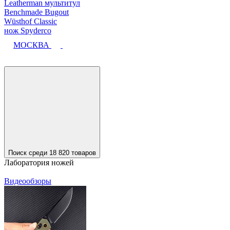
Leatherman мультитул
Benchmade Bugout
Wüsthof Classic
нож Spyderco
МОСКВА
Поиск среди 18 820 товаров
Лаборатория ножей
Видеообзоры