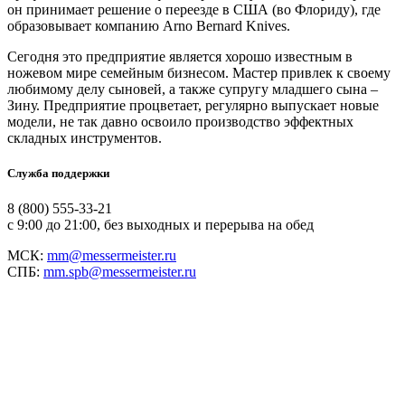
он принимает решение о переезде в США (во Флориду), где
образовывает компанию Arno Bernard Knives.
Сегодня это предприятие является хорошо известным в
ножевом мире семейным бизнесом. Мастер привлек к своему
любимому делу сыновей, а также супругу младшего сына –
Зину. Предприятие процветает, регулярно выпускает новые
модели, не так давно освоило производство эффектных
складных инструментов.
Служба поддержки
8 (800) 555-33-21
с 9:00 до 21:00, без выходных и перерыва на обед
МСК:
mm@messermeister.ru
СПБ:
mm.spb@messermeister.ru