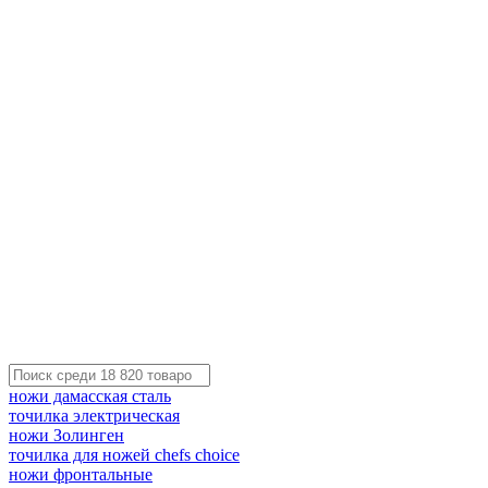
ножи дамасская сталь
точилка электрическая
ножи Золинген
точилка для ножей chefs choice
ножи фронтальные