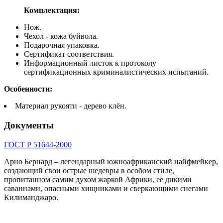
Комплектация:
Нож.
Чехол - кожа буйвола.
Подарочная упаковка.
Сертификат соответствия.
Информационный листок к протоколу
сертификационных криминалистических испытаний.
Особенности:
Материал рукояти - дерево клён.
Документы
ГОСТ Р 51644-2000
Арно Бернард – легендарный южноафриканский найфмейкер,
создающий свои острые шедевры в особом стиле,
пропитанном самим духом жаркой Африки, ее дикими
саваннами, опасными хищниками и сверкающими снегами
Килиманджаро.