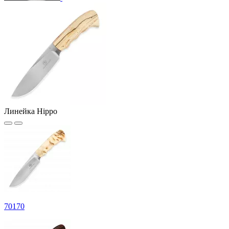
Линейка Hippo
70
170