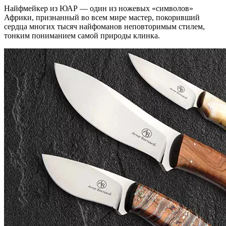
Найфмейкер из ЮАР — один из ножевых «символов»
Африки, признанный во всем мире мастер, покоривший
сердца многих тысяч найфоманов неповторимым стилем,
тонким пониманием самой природы клинка.