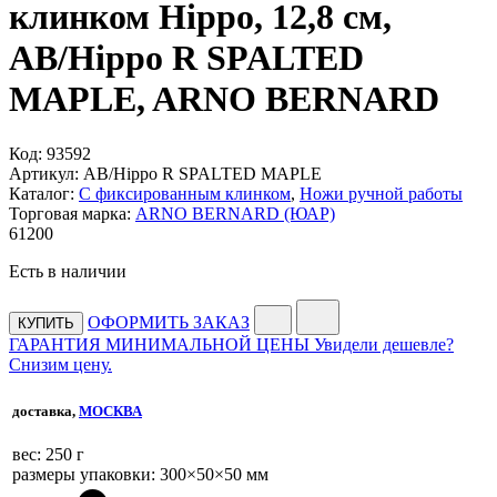
клинком Hippo, 12,8 см,
AB/Hippo R SPALTED
MAPLE, ARNO BERNARD
Код:
93592
Артикул:
AB/Hippo R SPALTED MAPLE
Каталог:
С фиксированным клинком
,
Ножи ручной работы
Торговая марка:
ARNO BERNARD (ЮАР)
61
200
Есть в наличии
ОФОРМИТЬ ЗАКАЗ
КУПИТЬ
ГАРАНТИЯ МИНИМАЛЬНОЙ ЦЕНЫ
Увидели дешевле?
Снизим цену.
доставка,
МОСКВА
веc: 250 г
размеры упаковки: 300×50×50 мм