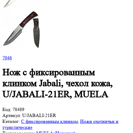
7
046
Нож с фиксированным
клинком Jabali, чехол кожа,
U/JABALI-21ER, MUELA
Код:
78489
Артикул:
U/JABALI-21ER
Каталог:
С фиксированным клинком
,
Ножи охотничьи и
туристические