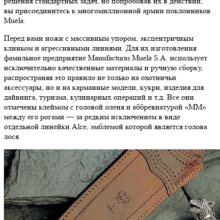
решения стандартных задач, но попробовав их в действии,
вы присоединитесь к многомиллионной армии поклонников
Muela.
Перед вами ножи с массивным упором, эксцентричным
клинком и агрессивными линиями. Для их изготовления
фамильное предприятие Manufacturas Muela S.A. использует
исключительно качественные материалы и ручную сборку,
распространяя это правило не только на охотничьи
аксессуары, но и на карманные модели, кукри, изделия для
дайвинга, туризма, кулинарных операций и т.д. Все они
отмечены клеймом с головой оленя и аббревиатурой «ММ»
между его рогами — за редким исключением в виде
отдельной линейки Alce, эмблемой которой является голова
лося.