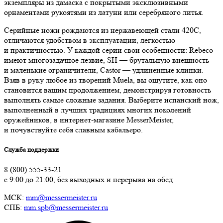
экземпляры из дамаска с покрытыми эксклюзивными
орнаментами рукоятями из латуни или серебряного литья.
Серийные ножи рождаются из нержавеющей стали 420С,
отличаются удобством в эксплуатации, легкостью
и практичностью. У каждой серии свои особенности: Rebeco
имеют многозадачное лезвие, SH — брутальную внешность
и маленькие ограничители, Castor — удлиненные клинки.
Взяв в руку любое из творений Muela, вы ощутите, как оно
становится вашим продолжением, демонстрируя готовность
выполнять самые сложные задания. Выберите испанский нож,
выполненный в лучших традициях многих поколений
оружейников, в интернет-магазине MesserMeister,
и почувствуйте себя славным кабальеро.
Служба поддержки
8 (800) 555-33-21
с 9:00 до 21:00, без выходных и перерыва на обед
МСК:
mm@messermeister.ru
СПБ:
mm.spb@messermeister.ru