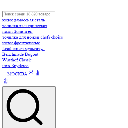
ножи дамасская сталь
точилка электрическая
ножи Золинген
точилка для ножей chefs choice
ножи фронтальные
Leatherman мультитул
Benchmade Bugout
Wüsthof Classic
нож Spyderco
МОСКВА