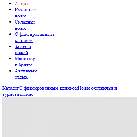
Акции
Кухонные
ножи
Складные
ножи
C фиксированным
клинком
Заточка
ножей
Маникюр
и бритье
Активный
отдых
Каталог
С фиксированным клинком
Ножи охотничьи и
туристические