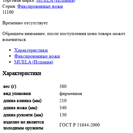
Торговая марка:
MUELA (Испания)
Серия:
Фиксированные ножи
11
100
Временно отсутствует
Обращаем внимание, после поступления цена товара может
измениться.
Характеристики
Фиксированные ножи
MUELA (Испания)
Характеристики
вес (г)
380
вид упаковки
фирменная
длина клинка (мм)
210
длина ножа (мм)
340
длина рукояти (мм)
130
изделие не является
ГОСТ Р 51644-2000
холодным оружием