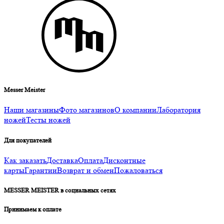
Messer Meister
Наши магазины
Фото магазинов
О компании
Лаборатория
ножей
Тесты ножей
Для покупателей
Как заказать
Доставка
Оплата
Дисконтные
карты
Гарантии
Возврат и обмен
Пожаловаться
MESSER MEISTER в социальных сетях
Принимаем к оплате