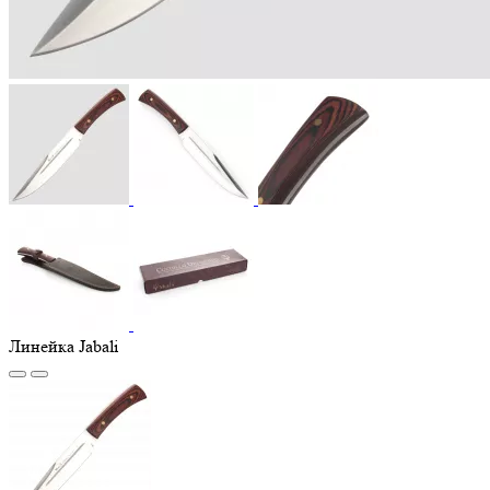
Линейка Jabali