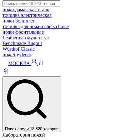
ножи дамасская сталь
точилка электрическая
ножи Золинген
точилка для ножей chefs choice
ножи фронтальные
Leatherman мультитул
Benchmade Bugout