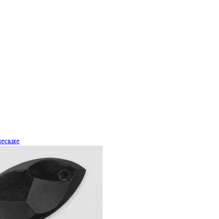
ческие