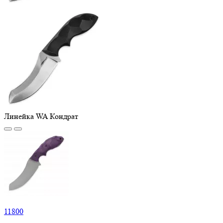
Линейка WA Кондрат
11
800