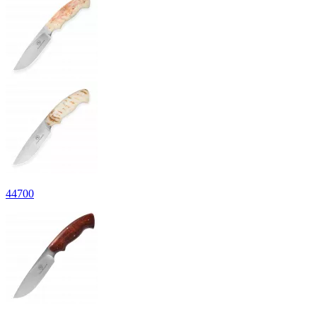
44
700