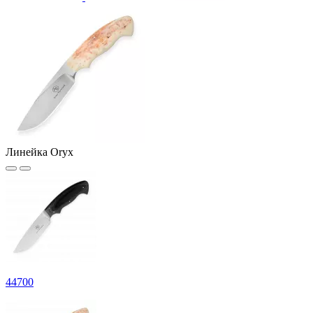
Линейка Oryx
44
700