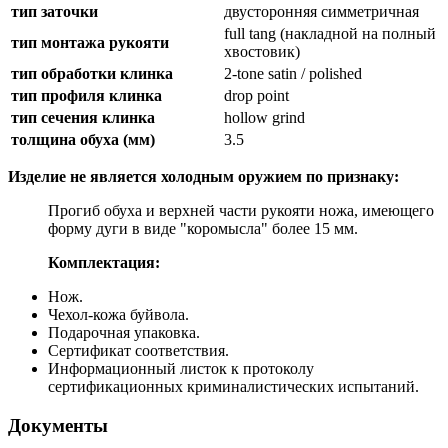
тип заточки
двусторонняя симметричная
full tang (накладной на полный
тип монтажа рукояти
хвостовик)
тип обработки клинка
2-tone satin / polished
тип профиля клинка
drop point
тип сечения клинка
hollow grind
толщина обуха (мм)
3.5
Изделие не является холодным оружием по признаку:
Прогиб обуха и верхней части рукояти ножа, имеющего
форму дуги в виде "коромысла" более 15 мм.
Комплектация:
Нож.
Чехол-кожа буйвола.
Подарочная упаковка.
Сертификат соответствия.
Информационный листок к протоколу
сертификационных криминалистических испытаний.
Документы