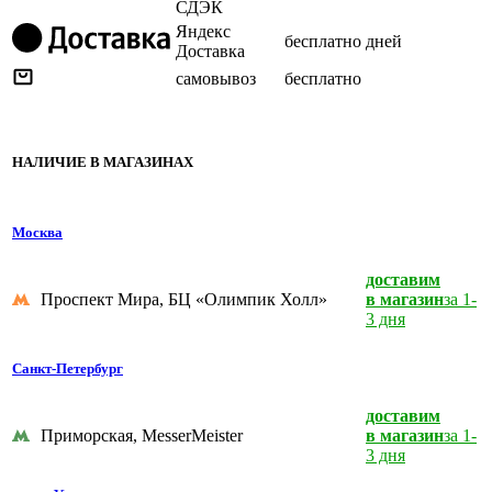
СДЭК
Яндекс
бесплатно
дней
Доставка
самовывоз
бесплатно
НАЛИЧИЕ В МАГАЗИНАХ
Москва
доставим
Проспект Мира, БЦ «Олимпик Холл»
в магазин
за 1-
3 дня
Санкт-Петербург
доставим
Приморская, MesserMeister
в магазин
за 1-
3 дня