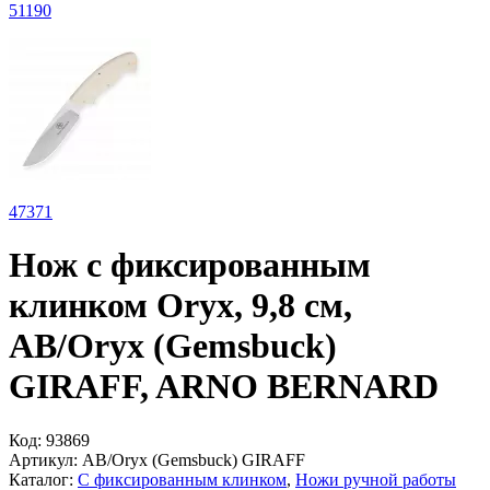
51
190
47
371
Нож с фиксированным
клинком Oryx, 9,8 см,
AB/Oryx (Gemsbuck)
GIRAFF, ARNO BERNARD
Код:
93869
Артикул:
AB/Oryx (Gemsbuck) GIRAFF
Каталог:
С фиксированным клинком
,
Ножи ручной работы