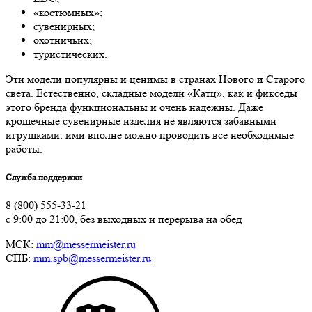
«костюмных»;
сувенирных;
охотничьих;
туристических.
Эти модели популярны и ценимы в странах Нового и Старого
света. Естественно, складные модели «Катц», как и фикседы
этого бренда функциональны и очень надежны. Даже
крошечные сувенирные изделия не являются забавными
игрушками: ими вполне можно проводить все необходимые
работы.
Служба поддержки
8 (800) 555-33-21
с 9:00 до 21:00, без выходных и перерыва на обед
МСК:
mm@messermeister.ru
СПБ:
mm.spb@messermeister.ru