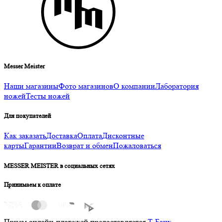
Messer Meister
Наши магазины
Фото магазинов
О компании
Лаборатория
ножей
Тесты ножей
Для покупателей
Как заказать
Доставка
Оплата
Дисконтные
карты
Гарантии
Возврат и обмен
Пожаловаться
MESSER MEISTER в социальных сетях
Принимаем к оплате
Прием онлайн-платежей предоставляется
Т-Банк
.