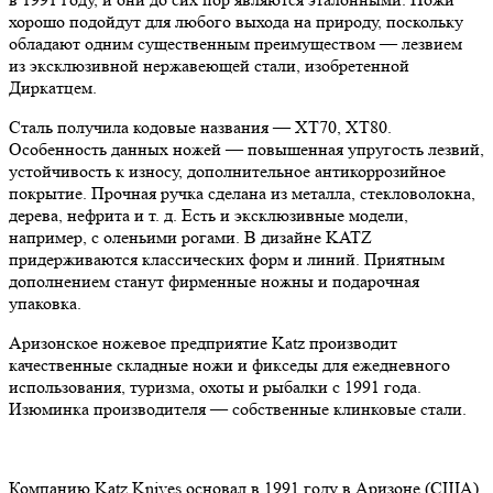
хорошо подойдут для любого выхода на природу, поскольку
обладают одним существенным преимуществом — лезвием
из эксклюзивной нержавеющей стали, изобретенной
Диркатцем.
Сталь получила кодовые названия — XT70, XT80.
Особенность данных ножей — повышенная упругость лезвий,
устойчивость к износу, дополнительное антикоррозийное
покрытие. Прочная ручка сделана из металла, стекловолокна,
дерева, нефрита и т. д. Есть и эксклюзивные модели,
например, с оленьими рогами. В дизайне KATZ
придерживаются классических форм и линий. Приятным
дополнением станут фирменные ножны и подарочная
упаковка.
Аризонское ножевое предприятие Katz производит
качественные складные ножи и фикседы для ежедневного
использования, туризма, охоты и рыбалки с 1991 года.
Изюминка производителя — собственные клинковые стали.
Компанию Katz Knives основал в 1991 году в Аризоне (США)