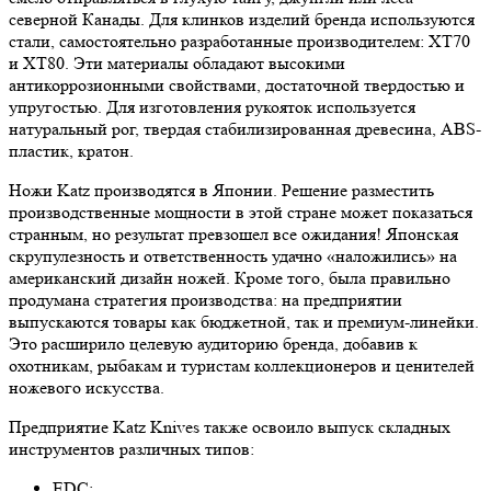
северной Канады. Для клинков изделий бренда используются
стали, самостоятельно разработанные производителем: ХТ70
и ХТ80. Эти материалы обладают высокими
антикоррозионными свойствами, достаточной твердостью и
упругостью. Для изготовления рукояток используется
натуральный рог, твердая стабилизированная древесина, ABS-
пластик, кратон.
Ножи Katz производятся в Японии. Решение разместить
производственные мощности в этой стране может показаться
странным, но результат превзошел все ожидания! Японская
скрупулезность и ответственность удачно «наложились» на
американский дизайн ножей. Кроме того, была правильно
продумана стратегия производства: на предприятии
выпускаются товары как бюджетной, так и премиум-линейки.
Это расширило целевую аудиторию бренда, добавив к
охотникам, рыбакам и туристам коллекционеров и ценителей
ножевого искусства.
Предприятие Katz Knives также освоило выпуск складных
инструментов различных типов:
EDC;