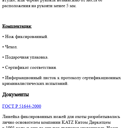
расположения на рукояти менее 5 мм.
Комплектация:
• Нож фиксированный.
• Чехол.
• Подарочная упаковка.
• Сертификат соответствия.
• Информационный листок к протоколу сертификационных
криминалистических испытаний.
Документы
ГОСТ Р 51644-2000
Линейка фиксированных ножей для охоты разрабатывалась
лично основателем компании KATZ Китом Диркатцем
в 1991 году, и они до сих пор являются эталонными. Ножи