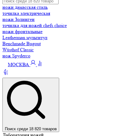
ножи дамасская сталь
точилка электрическая
ножи Золинген
точилка для ножей chefs choice
ножи фронтальные
Leatherman мультитул
Benchmade Bugout
Wüsthof Classic
нож Spyderco
МОСКВА
Поиск среди 18 820 товаров
Лаборатория ножей