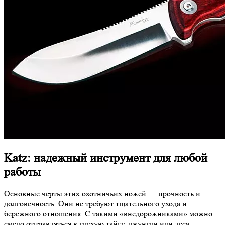
Katz: надежный инструмент для любой
работы
Основные черты этих охотничьих ножей — прочность и
долговечность. Они не требуют тщательного ухода и
бережного отношения. С такими «внедорожниками» можно
смело отправляться в глухую тайгу, джунгли или леса