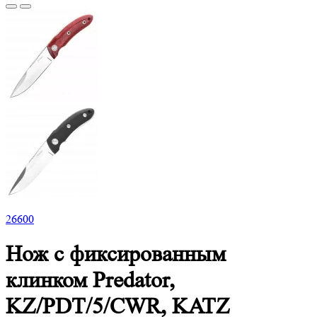
26
600
Нож с фиксированным
клинком Predator,
KZ/PDT/5/CWR, KATZ