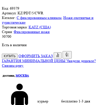
Код:
69379
Артикул:
KZ/PDT/5/CWR
Каталог:
С фиксированным клинком
,
Ножи охотничьи и
туристические
Торговая марка:
KATZ (США)
Серия:
Фиксированные ножи
30
700
Есть в наличии
ОФОРМИТЬ ЗАКАЗ
КУПИТЬ
ГАРАНТИЯ МИНИМАЛЬНОЙ ЦЕНЫ
Увидели дешевле?
Снизим цену.
доставка,
МОСКВА
курьер
бесплатно
1-3 дня