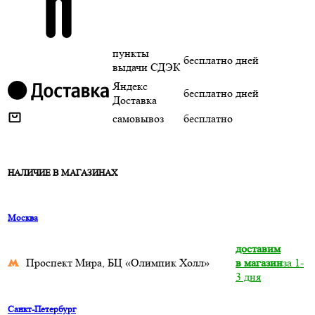
пункты
бесплатно
дней
выдачи СДЭК
Яндекс
бесплатно
дней
Доставка
самовывоз
бесплатно
НАЛИЧИЕ В МАГАЗИНАХ
Москва
доставим
Проспект Мира, БЦ «Олимпик Холл»
в магазин
за 1-
3 дня
Санкт-Петербург