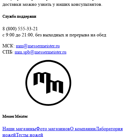
доставки можно узнать у наших консультантов.
Служба поддержки
8 (800) 555-33-21
с 9:00 до 21:00, без выходных и перерыва на обед
МСК:
mm@messermeister.ru
СПБ:
mm.spb@messermeister.ru
Messer Meister
Наши магазины
Фото магазинов
О компании
Лаборатория
ножей
Тесты ножей