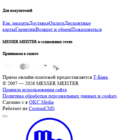
Для покупателей
Как заказать
Доставка
Оплата
Дисконтные
карты
Гарантии
Возврат и обмен
Пожаловаться
MESSER MEISTER в социальных сетях
Принимаем к оплате
Прием онлайн-платежей предоставляется
Т-Банк
.
© 2007 — 2026 MESSER MEISTER
Правила использования сайта
Политика обработки персональных данных и cookies
Сделано с
в
OKC.Media
Работает на
CustomCMS