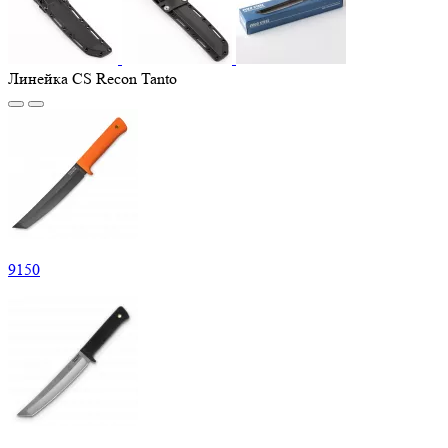
Линейка CS Recon Tanto
9
150