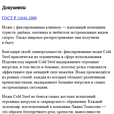
Документы
ГОСТ Р 51644-2000
Ножи с фиксированным клинком — идеальный помощник
туриста, рыбака, охотника и любителя экстремальных видов
спорта. Также широкое распространение они получили
в быту.
Благодаря своей универсальности, фиксированные ножи Cold
Steel практически не ограничены в сфере использования.
Изделия под маркой Cold Steel выдерживают огромные
нагрузки, в том числе и боковые, поэтому резка становится
эффективнее при меньшей силе нажатия. Ножи производятся
из разных сталей, каждая из которых обладает различными
преимуществами, выдерживает большие нагрузки в самых
экстремальных ситуациях.
Ножи Cold Steel не боятся самых жестких испытаний,
огромных нагрузок и «варварского» обращения. Каждый
экземпляр, изготовленный в компании Линна Томпсона —
это образец безупречного реза, крепости, выносливости.