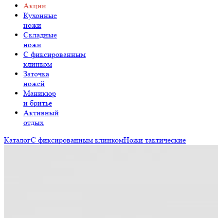
Акции
Кухонные
ножи
Складные
ножи
C фиксированным
клинком
Заточка
ножей
Маникюр
и бритье
Активный
отдых
Каталог
С фиксированным клинком
Ножи тактические