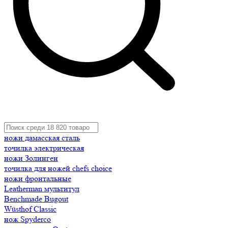
ножи дамасская сталь
точилка электрическая
ножи Золинген
точилка для ножей chefs choice
ножи фронтальные
Leatherman мультитул
Benchmade Bugout
Wüsthof Classic
нож Spyderco