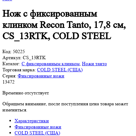
Нож с фиксированным
клинком Recon Tanto, 17,8 см,
CS_13RTK, COLD STEEL
Код:
50225
Артикул:
CS_13RTK
Каталог:
С фиксированным клинком
,
Ножи танто
Торговая марка:
COLD STEEL (США)
Серия:
Фиксированные ножи
13
472
Временно отсутствует
Обращаем внимание, после поступления цена товара может
измениться.
Характеристики
Фиксированные ножи
COLD STEEL (США)