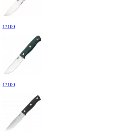
12
100
12
100