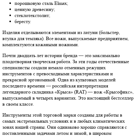
порошковую сталь Elmax;
ценную древесину;
стеклотекстолит;
бересту.
Изделия отделываются элементами из латуни (больстер,
втулка для темляка). Все ножи, выпускаемые предприятием,
комплектуются кожаными ножнами.
Почти двадцать лет истории бренда — это максимально
плодотворная творческая работа. За эти годы отечественные
специалисты создали немало отменных режущих
инструментов с превосходными характеристиками и
прекрасной эргономикой. Одна из культовых моделей
последнего времени — российская интерпретация
легендарного складника «Крыса» (RAT) — нож «Крысофикс»,
выпускаемый в четырех вариантах. Это настоящий бестселлер
в своем классе.
Инструменты этой торговой марки созданы для работы в
самых экстремальных условиях и в любых климатических
зонах нашей страны. Они одинаково хорошо справляются с
поставленными задачами летом и зимой, в широком