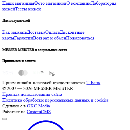
Наши магазины
Фото магазинов
О компании
Лаборатория
ножей
Тесты ножей
Для покупателей
Как заказать
Доставка
Оплата
Дисконтные
карты
Гарантии
Возврат и обмен
Пожаловаться
MESSER MEISTER в социальных сетях
Принимаем к оплате
Прием онлайн-платежей предоставляется
Т-Банк
.
© 2007 — 2026 MESSER MEISTER
Правила использования сайта
Политика обработки персональных данных и cookies
Сделано с
в
OKC.Media
Работает на
CustomCMS