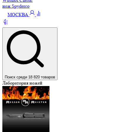
Wüsthof Classic
нож Spyderco
МОСКВА
Поиск среди 18 820 товаров
Лаборатория ножей