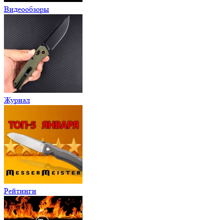
Видеообзоры
Журнал
Рейтинги