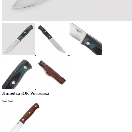
Линейка ЮК Росомаха