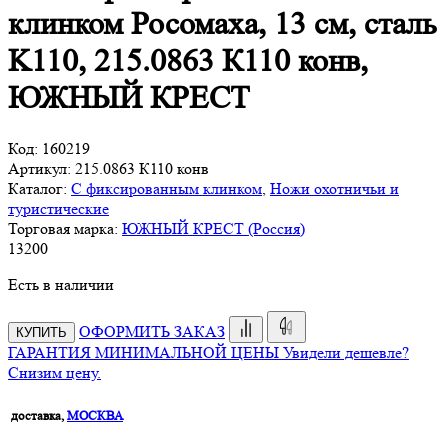
клинком Росомаха, 13 см, сталь
K110, 215.0863 К110 конв,
ЮЖНЫЙ КРЕСТ
Код:
160219
Артикул:
215.0863 К110 конв
Каталог:
С фиксированным клинком
,
Ножи охотничьи и
туристические
Торговая марка:
ЮЖНЫЙ КРЕСТ (Россия)
13
200
Есть в наличии
ОФОРМИТЬ ЗАКАЗ
КУПИТЬ
ГАРАНТИЯ МИНИМАЛЬНОЙ ЦЕНЫ
Увидели дешевле?
Снизим цену.
доставка,
МОСКВА