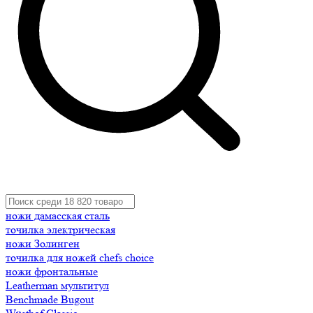
ножи дамасская сталь
точилка электрическая
ножи Золинген
точилка для ножей chefs choice
ножи фронтальные
Leatherman мультитул
Benchmade Bugout