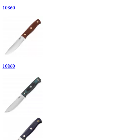
10
860
10
860