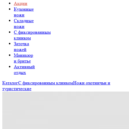
Акции
Кухонные
ножи
Складные
ножи
C фиксированным
клинком
Заточка
ножей
Маникюр
и бритье
Активный
отдых
Каталог
С фиксированным клинком
Ножи охотничьи и
туристические