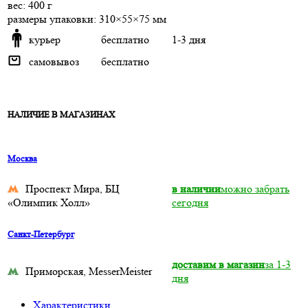
веc: 400 г
размеры упаковки: 310×55×75 мм
курьер
бесплатно
1-3 дня
самовывоз
бесплатно
НАЛИЧИЕ В МАГАЗИНАХ
Москва
Проспект Мира, БЦ
в наличии
можно забрать
«Олимпик Холл»
сегодня
Санкт-Петербург
доставим в магазин
за 1-3
Приморская, MesserMeister
дня
Характеристики