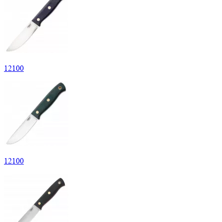
12
100
12
100