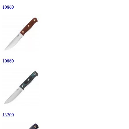
10
860
10
860
13
200