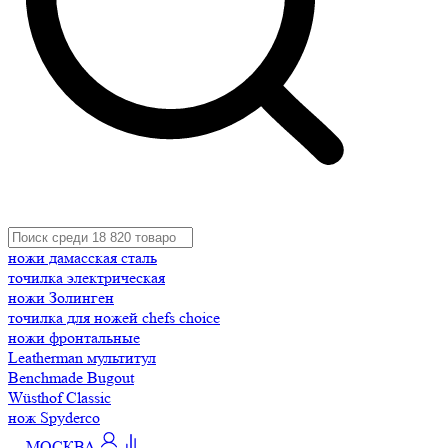
ножи дамасская сталь
точилка электрическая
ножи Золинген
точилка для ножей chefs choice
ножи фронтальные
Leatherman мультитул
Benchmade Bugout
Wüsthof Classic
нож Spyderco
МОСКВА