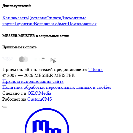
Для покупателей
Как заказать
Доставка
Оплата
Дисконтные
карты
Гарантии
Возврат и обмен
Пожаловаться
MESSER MEISTER в социальных сетях
Принимаем к оплате
Прием онлайн-платежей предоставляется
Т-Банк
.
© 2007 — 2026 MESSER MEISTER
Правила использования сайта
Политика обработки персональных данных и cookies
Сделано с
в
OKC.Media
Работает на
CustomCMS