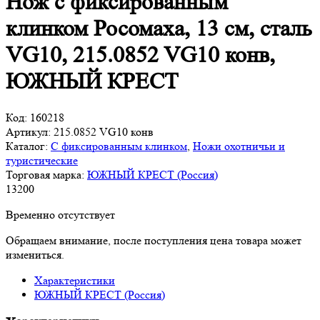
Нож с фиксированным
клинком Росомаха, 13 см, сталь
VG10, 215.0852 VG10 конв,
ЮЖНЫЙ КРЕСТ
Код:
160218
Артикул:
215.0852 VG10 конв
Каталог:
С фиксированным клинком
,
Ножи охотничьи и
туристические
Торговая марка:
ЮЖНЫЙ КРЕСТ (Россия)
13
200
Временно отсутствует
Обращаем внимание, после поступления цена товара может
измениться.
Характеристики
ЮЖНЫЙ КРЕСТ (Россия)