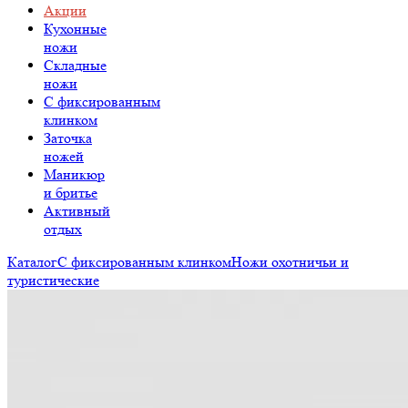
Акции
Кухонные
ножи
Складные
ножи
C фиксированным
клинком
Заточка
ножей
Маникюр
и бритье
Активный
отдых
Каталог
С фиксированным клинком
Ножи охотничьи и
туристические