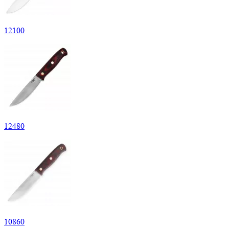
12
100
12
480
10
860