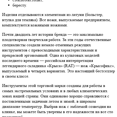
бересту.
Изделия отделываются элементами из латуни (больстер,
втулка для темляка). Все ножи, выпускаемые предприятием,
комплектуются кожаными ножнами.
Почти двадцать лет истории бренда — это максимально
плодотворная творческая работа. За эти годы отечественные
специалисты создали немало отменных режущих
инструментов с превосходными характеристиками и
прекрасной эргономикой. Одна из культовых моделей
последнего времени — российская интерпретация
легендарного складника «Крыса» (RAT) — нож «Крысофикс»,
выпускаемый в четырех вариантах. Это настоящий бестселлер
в своем классе.
Инструменты этой торговой марки созданы для работы в
самых экстремальных условиях и в любых климатических
зонах нашей страны. Они одинаково хорошо справляются с
поставленными задачами летом и зимой, в широком
диапазоне температур. Выбрав нож с эмблемой созвездия на
клинке, вы можете быть уверены в его надежности на все сто
процентов!