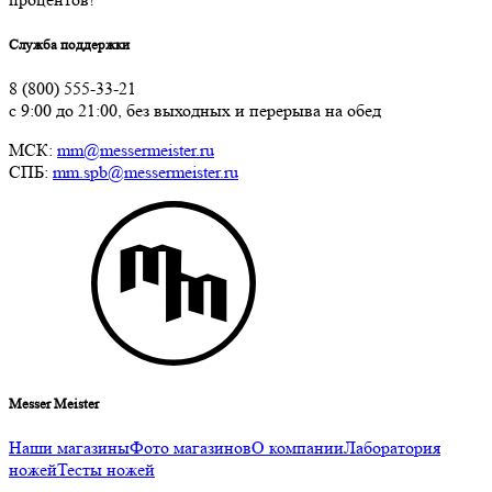
Служба поддержки
8 (800) 555-33-21
с 9:00 до 21:00, без выходных и перерыва на обед
МСК:
mm@messermeister.ru
СПБ:
mm.spb@messermeister.ru
Messer Meister
Наши магазины
Фото магазинов
О компании
Лаборатория
ножей
Тесты ножей