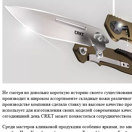
Не смотря на довольно короткую историю своего существовани
производит в широком ассортименте складные ножи различного
производстве компания сделала ставку на высокое качество п
использует для изготовления своих моделей современные каче
сегодняшний день CRKT может похвастаться сотрудничеством 
Среди мастеров клинковой продукции особенно яркими, по мне