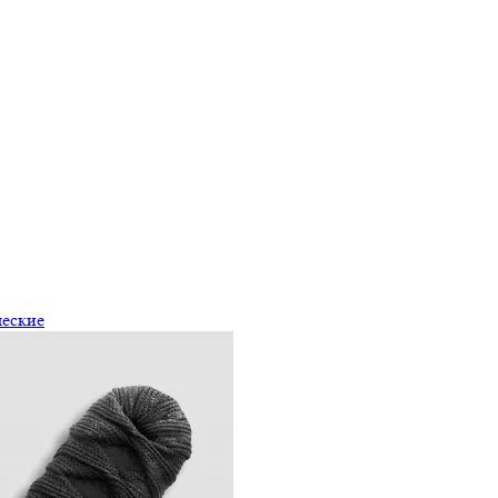
ческие