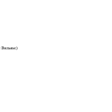
с Вильямс)