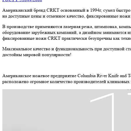
Американский бренд CRKT основанный в 1994г, сумел быстро за
на доступные цены и отменное качество, фиксированные ножи
В производстве применяются лазерная резка, штамповка, компь
оборудование зарубежных компаний, а дизайном занимаются им
фиксированные ножи CRKT практически безупречны как техно
Максимальное качество и функциональность при доступной с
достойны мировой популярности!
Американское ножевое предприятие Columbia River Knife and 
расположено огромное количество производителей клинковых и