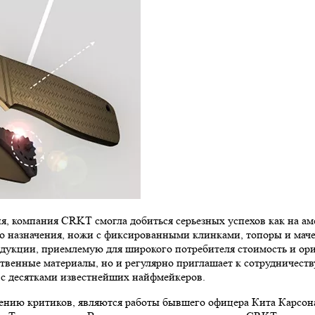
я, компания CRKT смогла добиться серьезных успехов как на а
 назначения, ножи с фиксированными клинками, топоры и мачет
родукции, приемлемую для широкого потребителя стоимость и о
ственные материалы, но и регулярно приглашает к сотрудничест
с десятками известнейших найфмейкеров.
нию критиков, являются работы бывшего офицера Кита Карсона (