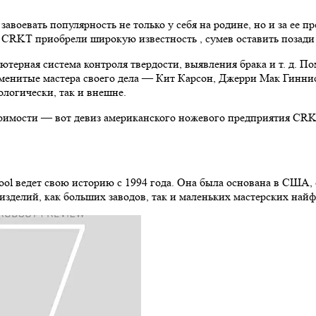
воевать популярность не только у себя на родине, но и за ее п
 CRKT приобрели широкую известность , сумев оставить позади
ютерная система контроля твердости, выявления брака и т. д. П
енитые мастера своего дела — Кит Карсон, Джерри Мак Гиннис,
логически, так и внешне.
тоимости — вот девиз американского ножевого предприятия CR
Tool ведет свою историю с 1994 года. Она была основана в США,
зделий, как больших заводов, так и маленьких мастерских най