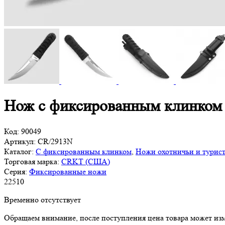
Нож с фиксированным клинком 
Код:
90049
Артикул:
CR/2913N
Каталог:
С фиксированным клинком
,
Ножи охотничьи и турис
Торговая марка:
CRKT (США)
Серия:
Фиксированные ножи
22
510
Временно отсутствует
Обращаем внимание, после поступления цена товара может изм