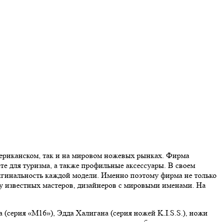
мериканском, так и на мировом ножевых рынках. Фирма
е для туризма, а также профильные аксессуары. В своем
ригинальность каждой модели. Именно поэтому фирма не только
ву известных мастеров, дизайнеров с мировыми именами. На
серия «М16»), Эдда Халигана (серия ножей K.I.S.S.), ножи