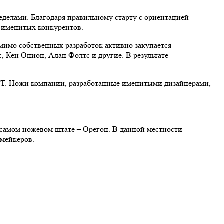
ределами. Благодаря правильному старту с ориентацией
 именитых конкурентов.
омимо собственных разработок активно закупается
 Кен Онион, Алан Фолтс и другие. В результате
KT. Ножи компании, разработанные именитыми дизайнерами,
 самом ножевом штате – Орегон. В данной местности
фмейкеров.