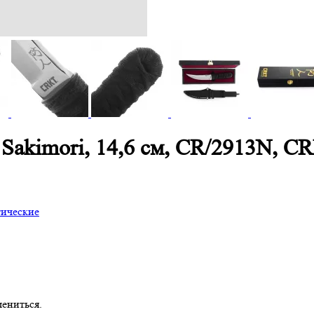
Sakimori, 14,6 см, CR/2913N, C
тические
ениться.