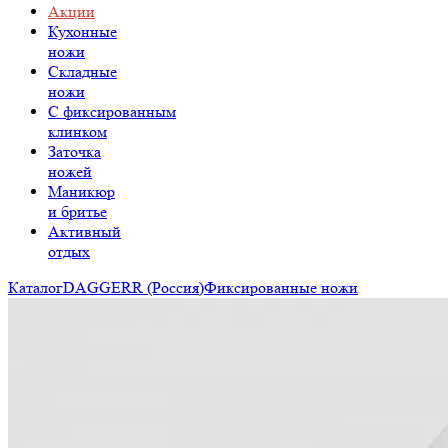
Акции
Кухонные
ножи
Складные
ножи
C фиксированным
клинком
Заточка
ножей
Маникюр
и бритье
Активный
отдых
Каталог
DAGGERR (Россия)
Фиксированные ножи