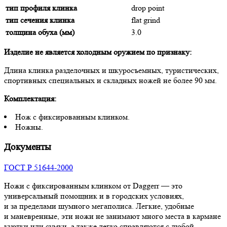
тип профиля клинка
drop point
тип сечения клинка
flat grind
толщина обуха (мм)
3.0
Изделие не является холодным оружием по признаку:
Длина клинка разделочных и шкуросъемных, туристических,
спортивных специальных и складных ножей не более 90 мм.
Комплектация:
Нож с фиксированным клинком.
Ножны.
Документы
ГОСТ Р 51644-2000
Ножи с фиксированным клинком от Daggerr — это
универсальный помощник и в городских условиях,
и за пределами шумного мегаполиса. Легкие, удобные
и маневренные, эти ножи не занимают много места в кармане
куртки или сумки, а также легко справляются с любой