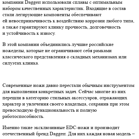
компании Daggerr использовали сплавы с оптимальным
набором качественных характеристик. Входящие в состав
стали легирующие компоненты обеспечивают
ей невосприимчивость к воздействию коррозии любого типа,
а также гарантируют клинку прочность, долговечность
и устойчивость к износу.
В этой компании объединились лучшие российские
ножеделы, которые не ограничивают себя рамками
классического представления о складных механизмах или
силуэтах клинка.
Современные ножи давно перестали обычным инструментом
для выполнения конкретных задач. Сейчас многие из них
перешли в категорию стильных аксессуаров, отражающих
характер и увлечения своего владельца, сохранив при этом
превосходную функциональность и полную
работоспособность.
Именно такие эксклюзивные EDC-ножи и производит
отечественный бренд Daggerr. Для них каждая новая модель –