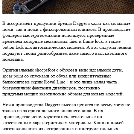
В ассортимент продукции бренда Dagger входят как складные
ножи, так и ножи с фиксированным клинком. В производстве
фолдеров мастера компании используют проверенные
временем запорные механизмы: liner и frame lock, а также
button lock для автоматических моделей. А вот силуэты лезвий
порадуют своим разнообразием даже самого взыскательного
ножемана.
Оригинальный sheepsfoot с обухом в виде идеальной дуги,
spear point со спусками от обуха или концептуальные
балисонги из серии Royal Line – и это лишь малая часть
безграничной фантазии дизайнеров, постоянно
придумывающих экзотические образы для новых моделей.
Ножи производства Daggerr высоко ценятся по всему миру не
только из-за оригинального внешнего вида. В их
производстве используются исключительные по
качественным характеристикам материалы. Клинки ножей
изготавливаются из легированных и инструментальных