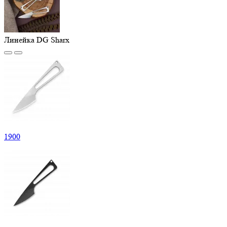
Линейка DG Sharx
1
900