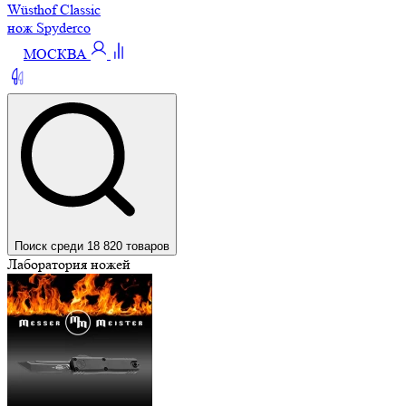
Wüsthof Classic
нож Spyderco
МОСКВА
Поиск среди 18 820 товаров
Лаборатория ножей