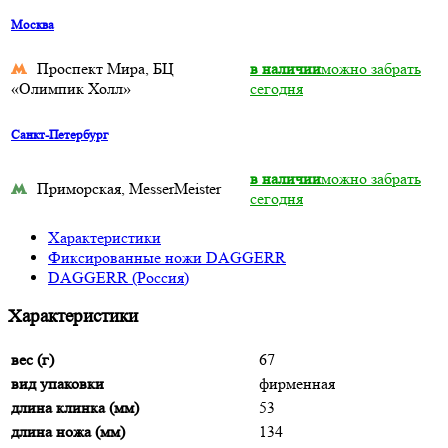
Москва
Проспект Мира, БЦ
в наличии
можно забрать
«Олимпик Холл»
сегодня
Санкт-Петербург
в наличии
можно забрать
Приморская, MesserMeister
сегодня
Характеристики
Фиксированные ножи DAGGERR
DAGGERR (Россия)
Характеристики
вес (г)
67
вид упаковки
фирменная
длина клинка (мм)
53
длина ножа (мм)
134