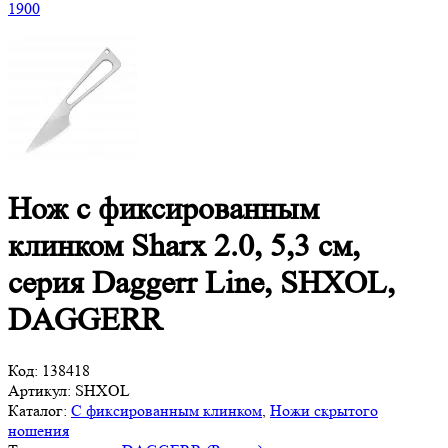
1
900
Нож с фиксированным
клинком Sharx 2.0, 5,3 см,
серия Daggerr Line, SHXOL,
DAGGERR
Код:
138418
Артикул:
SHXOL
Каталог:
С фиксированным клинком
,
Ножи скрытого
ношения