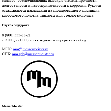
сплавов, обеспечивающих высокую степень прочности,
долговечности и невосприимчивости к коррозии. Рукояти
отделываются накладками из анодированного алюминия,
карбонового полотна, микарты или стеклотекстолита.
Служба поддержки
8 (800) 555-33-21
с 9:00 до 21:00, без выходных и перерыва на обед
МСК:
mm@messermeister.ru
СПБ:
mm.spb@messermeister.ru
Messer Meister