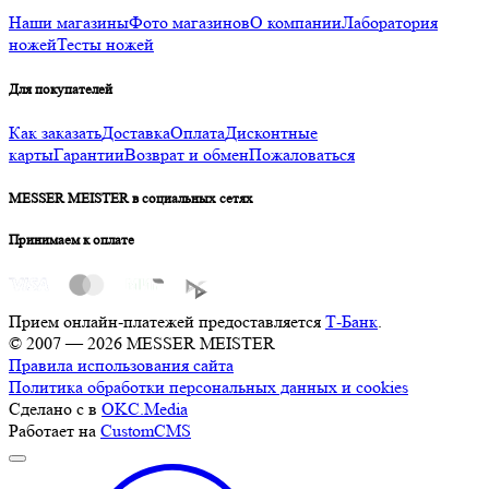
Наши магазины
Фото магазинов
О компании
Лаборатория
ножей
Тесты ножей
Для покупателей
Как заказать
Доставка
Оплата
Дисконтные
карты
Гарантии
Возврат и обмен
Пожаловаться
MESSER MEISTER в социальных сетях
Принимаем к оплате
Прием онлайн-платежей предоставляется
Т-Банк
.
© 2007 — 2026 MESSER MEISTER
Правила использования сайта
Политика обработки персональных данных и cookies
Сделано с
в
OKC.Media
Работает на
CustomCMS