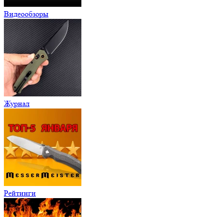
Видеообзоры
Журнал
Рейтинги