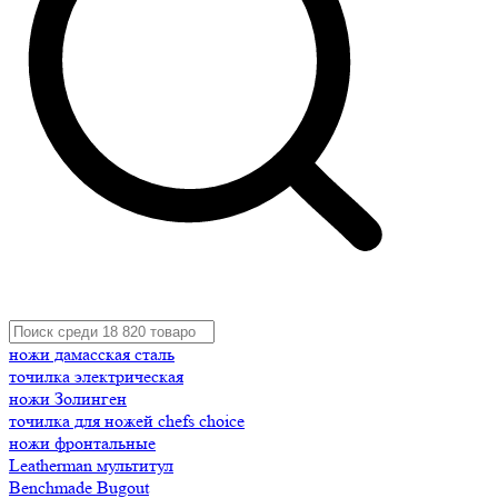
ножи дамасская сталь
точилка электрическая
ножи Золинген
точилка для ножей chefs choice
ножи фронтальные
Leatherman мультитул
Benchmade Bugout