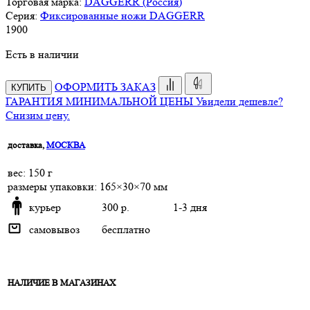
Торговая марка:
DAGGERR (Россия)
Серия:
Фиксированные ножи DAGGERR
1
900
Есть в наличии
ОФОРМИТЬ ЗАКАЗ
КУПИТЬ
ГАРАНТИЯ МИНИМАЛЬНОЙ ЦЕНЫ
Увидели дешевле?
Снизим цену.
доставка,
МОСКВА
веc: 150 г
размеры упаковки: 165×30×70 мм
курьер
300 р.
1-3 дня
самовывоз
бесплатно
НАЛИЧИЕ В МАГАЗИНАХ