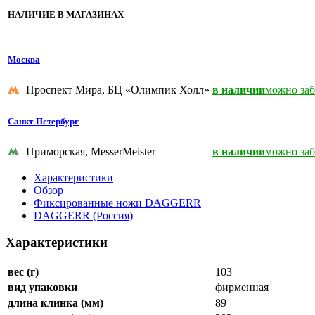
НАЛИЧИЕ В МАГАЗИНАХ
Москва
Проспект Мира, БЦ «Олимпик Холл»
в наличии
можно заб
Санкт-Петербург
Приморская, MesserMeister
в наличии
можно заб
Характеристики
Обзор
Фиксированные ножи DAGGERR
DAGGERR (Россия)
Характеристики
вес (г)
103
вид упаковки
фирменная
длина клинка (мм)
89