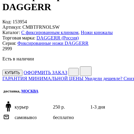
DAGGERR
Код:
153954
Артикул:
CMBTFRNOLSW
Каталог:
С фиксированным клинком
,
Ножи кинжалы
Торговая марка:
DAGGERR (Россия)
Серия:
Фиксированные ножи DAGGERR
2
999
Есть в наличии
ОФОРМИТЬ ЗАКАЗ
КУПИТЬ
ГАРАНТИЯ МИНИМАЛЬНОЙ ЦЕНЫ
Увидели дешевле? Сниз
доставка,
МОСКВА
курьер
250 р.
1-3 дня
самовывоз
бесплатно