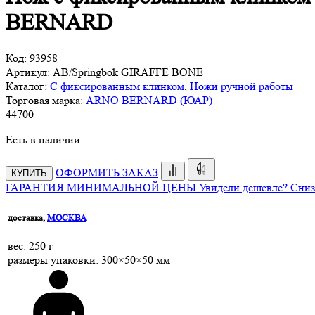
BERNARD
Код:
93958
Артикул:
AB/Springbok GIRAFFE BONE
Каталог:
С фиксированным клинком
,
Ножи ручной работы
Торговая марка:
ARNO BERNARD (ЮАР)
44
700
Есть в наличии
ОФОРМИТЬ ЗАКАЗ
КУПИТЬ
ГАРАНТИЯ МИНИМАЛЬНОЙ ЦЕНЫ
Увидели дешевле? Сниз
доставка,
МОСКВА
веc: 250 г
размеры упаковки: 300×50×50 мм