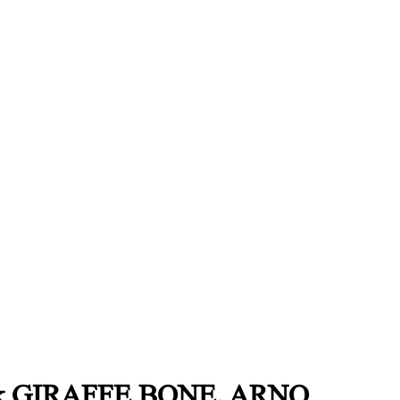
gbok GIRAFFE BONE, ARNO