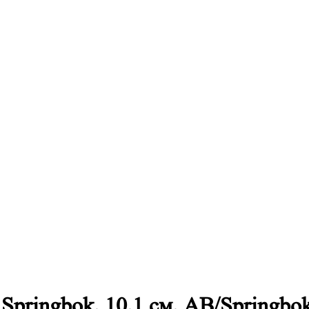
Springbok, 10,1 см, AB/Sprin