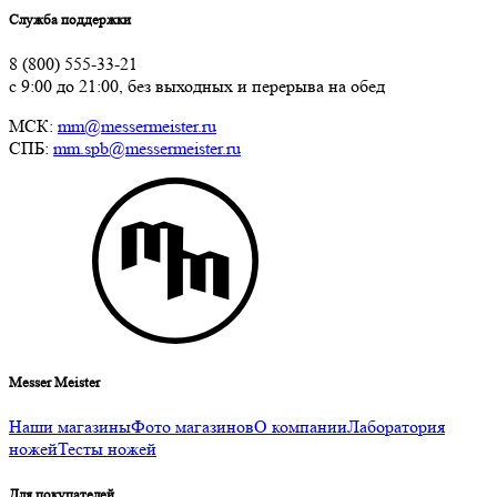
Служба поддержки
8 (800) 555-33-21
с 9:00 до 21:00, без выходных и перерыва на обед
МСК:
mm@messermeister.ru
СПБ:
mm.spb@messermeister.ru
Messer Meister
Наши магазины
Фото магазинов
О компании
Лаборатория
ножей
Тесты ножей
Для покупателей