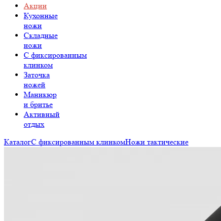
Акции
Кухонные
ножи
Складные
ножи
C фиксированным
клинком
Заточка
ножей
Маникюр
и бритье
Активный
отдых
Каталог
С фиксированным клинком
Ножи тактические