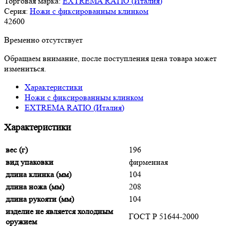
Торговая марка:
EXTREMA RATIO (Италия)
Серия:
Ножи с фиксированным клинком
42
600
Временно отсутствует
Обращаем внимание, после поступления цена товара может
измениться.
Характеристики
Ножи с фиксированным клинком
EXTREMA RATIO (Италия)
Характеристики
вес (г)
196
вид упаковки
фирменная
длина клинка (мм)
104
длина ножа (мм)
208
длина рукояти (мм)
104
изделие не является холодным
ГОСТ Р 51644-2000
оружием