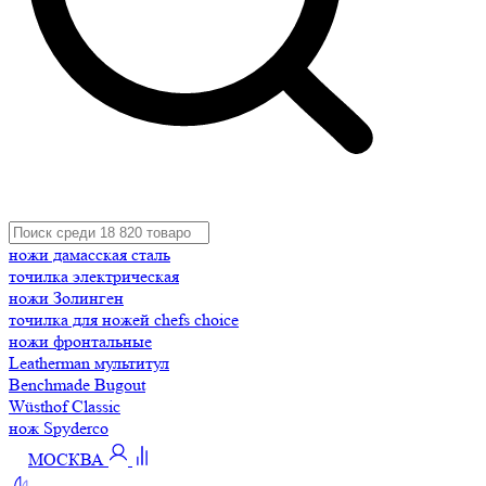
ножи дамасская сталь
точилка электрическая
ножи Золинген
точилка для ножей chefs choice
ножи фронтальные
Leatherman мультитул
Benchmade Bugout
Wüsthof Classic
нож Spyderco
МОСКВА