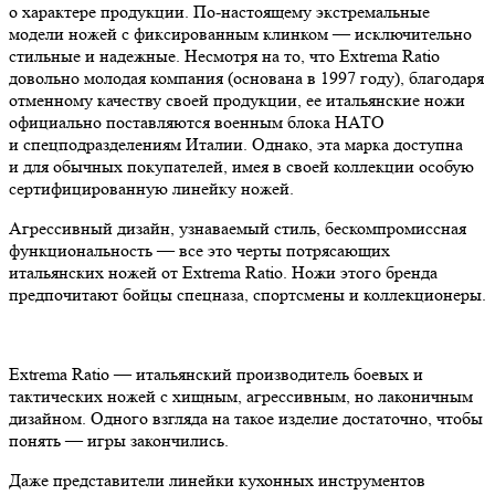
о характере продукции. По-настоящему экстремальные
модели ножей с фиксированным клинком — исключительно
стильные и надежные. Несмотря на то, что Extrema Ratio
довольно молодая компания (основана в 1997 году), благодаря
отменному качеству своей продукции, ее итальянские ножи
официально поставляются военным блока НАТО
и спецподразделениям Италии. Однако, эта марка доступна
и для обычных покупателей, имея в своей коллекции особую
сертифицированную линейку ножей.
Агрессивный дизайн, узнаваемый стиль, бескомпромиссная
функциональность — все это черты потрясающих
итальянских ножей от Extrema Ratio. Ножи этого бренда
предпочитают бойцы спецназа, спортсмены и коллекционеры.
Extrema Ratio — итальянский производитель боевых и
тактических ножей с хищным, агрессивным, но лаконичным
дизайном. Одного взгляда на такое изделие достаточно, чтобы
понять — игры закончились.
Даже представители линейки кухонных инструментов