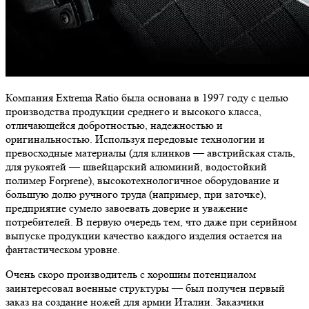
Компания Extrema Ratio была основана в 1997 году с целью
производства продукции среднего и высокого класса,
отличающейся добротностью, надежностью и
оригинальностью. Используя передовые технологии и
превосходные материалы (для клинков — австрийская сталь,
для рукоятей — швейцарский алюминий, водостойкий
полимер Forprene), высокотехнологичное оборудование и
большую долю ручного труда (например, при заточке),
предприятие сумело завоевать доверие и уважение
потребителей. В первую очередь тем, что даже при серийном
выпуске продукции качество каждого изделия остается на
фантастическом уровне.
Очень скоро производитель с хорошим потенциалом
заинтересовал военные структуры — был получен первый
заказ на создание ножей для армии Италии. Заказчики