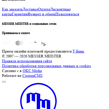
Как заказать
Доставка
Оплата
Дисконтные
карты
Гарантии
Возврат и обмен
Пожаловаться
MESSER MEISTER в социальных сетях
Принимаем к оплате
Прием онлайн-платежей предоставляется
Т-Банк
.
© 2007 — 2026 MESSER MEISTER
Правила использования сайта
Политика обработки персональных данных и cookies
Сделано с
в
OKC.Media
Работает на
CustomCMS