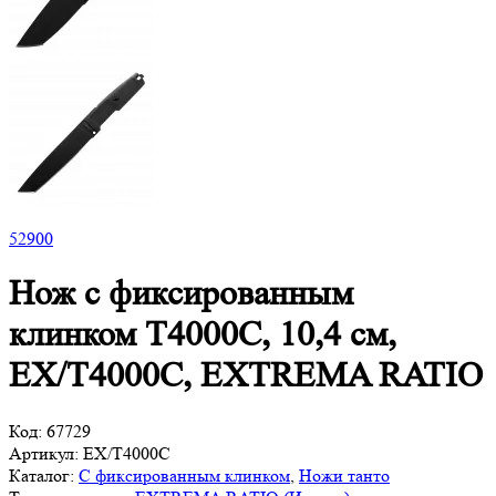
52
900
Нож с фиксированным
клинком T4000C, 10,4 см,
EX/T4000C, EXTREMA RATIO
Код:
67729
Артикул:
EX/T4000C
Каталог:
С фиксированным клинком
,
Ножи танто