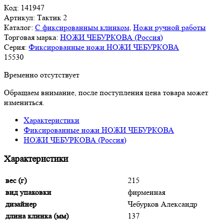
Код:
141947
Артикул:
Тактик 2
Каталог:
С фиксированным клинком
,
Ножи ручной работы
Торговая марка:
НОЖИ ЧЕБУРКОВА (Россия)
Серия:
Фиксированные ножи НОЖИ ЧЕБУРКОВА
15
530
Временно отсутствует
Обращаем внимание, после поступления цена товара может
измениться.
Характеристики
Фиксированные ножи НОЖИ ЧЕБУРКОВА
НОЖИ ЧЕБУРКОВА (Россия)
Характеристики
вес (г)
215
вид упаковки
фирменная
дизайнер
Чебурков Александр
длина клинка (мм)
137