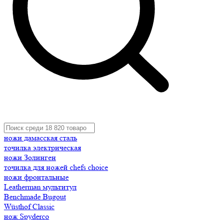
ножи дамасская сталь
точилка электрическая
ножи Золинген
точилка для ножей chefs choice
ножи фронтальные
Leatherman мультитул
Benchmade Bugout
Wüsthof Classic
нож Spyderco