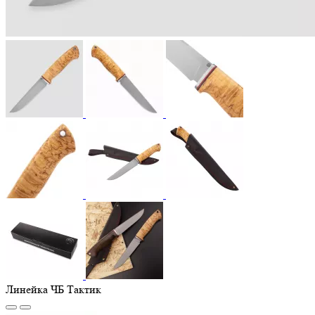
Линейка ЧБ Тактик