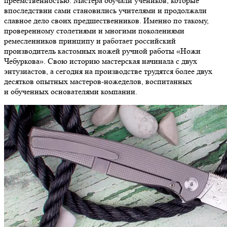
преемственностью. Мастера обучали учеников, которые
впоследствии сами становились учителями и продолжали
славное дело своих предшественников. Именно по такому,
проверенному столетиями и многими поколениями
ремесленников принципу и работает российский
производитель кастомных ножей ручной работы «Ножи
Чебуркова». Свою историю мастерская начинала с двух
энтузиастов, а сегодня на производстве трудятся более двух
десятков опытных мастеров-ножеделов, воспитанных
и обученных основателями компании.