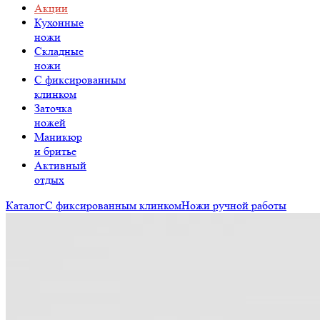
Акции
Кухонные
ножи
Складные
ножи
C фиксированным
клинком
Заточка
ножей
Маникюр
и бритье
Активный
отдых
Каталог
С фиксированным клинком
Ножи ручной работы