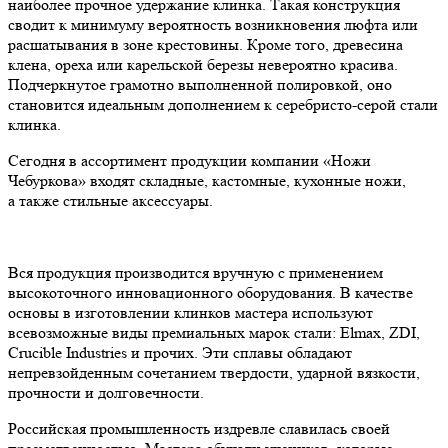
наиболее прочное удержание клинка. Такая конструкция
сводит к минимуму вероятность возникновения люфта или
расшатывания в зоне крестовины. Кроме того, древесина
клена, ореха или карельской березы невероятно красива.
Подчеркнутое грамотно выполненной полировкой, оно
становится идеальным дополнением к серебристо-серой стали
клинка.
Сегодня в ассортимент продукции компании «Ножи
Чебуркова» входят складные, кастомные, кухонные ножи,
а также стильные аксессуары.
Вся продукция производится вручную с применением
высокоточного инновационного оборудования. В качестве
основы в изготовлении клинков мастера используют
всевозможные виды премиальных марок стали: Elmax, ZDI,
Crucible Industries и прочих. Эти сплавы обладают
непревзойденным сочетанием твердости, ударной вязкости,
прочности и долговечности.
Российская промышленность издревле славилась своей