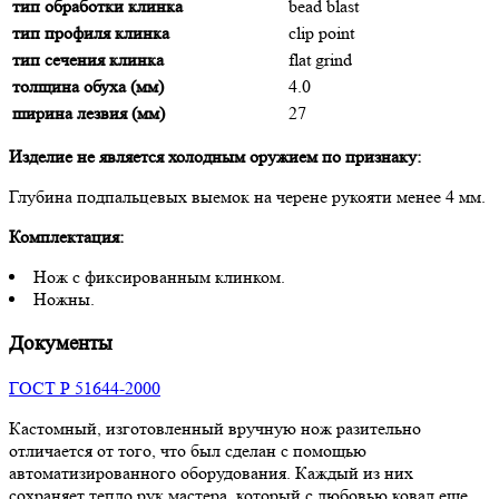
тип обработки клинка
bead blast
тип профиля клинка
clip point
тип сечения клинка
flat grind
толщина обуха (мм)
4.0
ширина лезвия (мм)
27
Изделие не является холодным оружием по признаку:
Глубина подпальцевых выемок на черене рукояти менее 4 мм.
Комплектация:
Нож с фиксированным клинком.
Ножны.
Документы
ГОСТ Р 51644-2000
Кастомный, изготовленный вручную нож разительно
отличается от того, что был сделан с помощью
автоматизированного оборудования. Каждый из них
сохраняет тепло рук мастера, который с любовью ковал еще