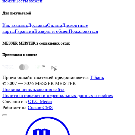
ножей
Тесты ножей
Для покупателей
Как заказать
Доставка
Оплата
Дисконтные
карты
Гарантии
Возврат и обмен
Пожаловаться
MESSER MEISTER в социальных сетях
Принимаем к оплате
Прием онлайн-платежей предоставляется
Т-Банк
.
© 2007 — 2026 MESSER MEISTER
Правила использования сайта
Политика обработки персональных данных и cookies
Сделано с
в
OKC.Media
Работает на
CustomCMS