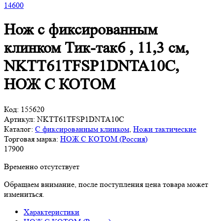
14
600
Нож с фиксированным
клинком Тик-так6 , 11,3 см,
NKTT61TFSP1DNTA10C,
НОЖ С КОТОМ
Код:
155620
Артикул:
NKTT61TFSP1DNTA10C
Каталог:
С фиксированным клинком
,
Ножи тактические
Торговая марка:
НОЖ С КОТОМ (Россия)
17
900
Временно отсутствует
Обращаем внимание, после поступления цена товара может
измениться.
Характеристики