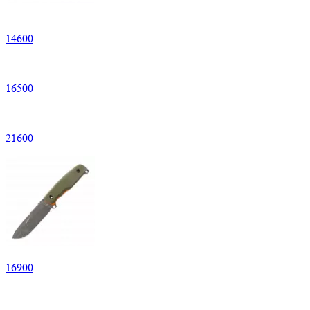
14
600
16
500
21
600
16
900