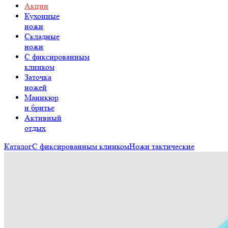
Акции
Кухонные
ножи
Складные
ножи
C фиксированным
клинком
Заточка
ножей
Маникюр
и бритье
Активный
отдых
Каталог
С фиксированным клинком
Ножи тактические