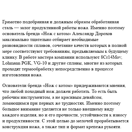
Грамотно подобранная и должным образом обработанная
сталь — залог продуктивной работы ножа. Именно поэтому
основатель бренда «Нож с котом» Александр Дорохов
максимально тщательно отбирает необходимые
разновидности сплавов, сочетание качеств которых в полной
мере соответствуют требованиям, предъявляемым к будущему
клинку. В работе мастера компании используют 8Cr14Mov,
Lohmann PGK, VG-10 и другие сплавы, многие из которых
проходят термообработку непосредственно в процессе
изготовления ножа.
Основатели бренда «Нож с котом» придерживаются мнения,
что любой походный нож должен работать. То есть быть
рабочим инструментом, а не красивым девайсом,
ломающимся при первых же трудностях. Именно поэтому
большое внимание уделяется не только внешнему виду
каждого изделия, но и его прочности, устойчивости к износу
и продуктивности. С этой целью до мелочей прорабатывается
конструкция ножа, а также тип и формат крепежа рукояти.