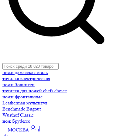
ножи дамасская сталь
точилка электрическая
ножи Золинген
точилка для ножей chefs choice
ножи фронтальные
Leatherman мультитул
Benchmade Bugout
Wüsthof Classic
нож Spyderco
МОСКВА