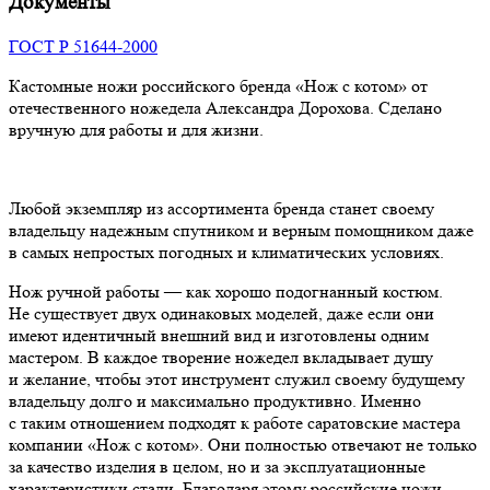
Документы
ГОСТ Р 51644-2000
Кастомные ножи российского бренда «Нож с котом» от
отечественного ножедела Александра Дорохова. Сделано
вручную для работы и для жизни.
Любой экземпляр из ассортимента бренда станет своему
владельцу надежным спутником и верным помощником даже
в самых непростых погодных и климатических условиях.
Нож ручной работы — как хорошо подогнанный костюм.
Не существует двух одинаковых моделей, даже если они
имеют идентичный внешний вид и изготовлены одним
мастером. В каждое творение ножедел вкладывает душу
и желание, чтобы этот инструмент служил своему будущему
владельцу долго и максимально продуктивно. Именно
с таким отношением подходят к работе саратовские мастера
компании «Нож с котом». Они полностью отвечают не только
за качество изделия в целом, но и за эксплуатационные
характеристики стали. Благодаря этому российские ножи