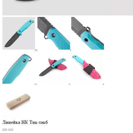
Линейка НК Тик-так6