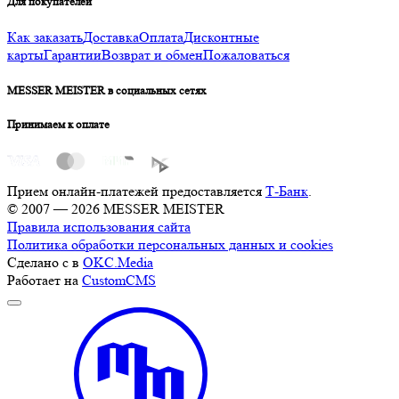
Для покупателей
Как заказать
Доставка
Оплата
Дисконтные
карты
Гарантии
Возврат и обмен
Пожаловаться
MESSER MEISTER в социальных сетях
Принимаем к оплате
Прием онлайн-платежей предоставляется
Т-Банк
.
© 2007 — 2026 MESSER MEISTER
Правила использования сайта
Политика обработки персональных данных и cookies
Сделано с
в
OKC.Media
Работает на
CustomCMS