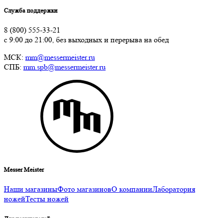
Служба поддержки
8 (800) 555-33-21
с 9:00 до 21:00, без выходных и перерыва на обед
МСК:
mm@messermeister.ru
СПБ:
mm.spb@messermeister.ru
Messer Meister
Наши магазины
Фото магазинов
О компании
Лаборатория
ножей
Тесты ножей