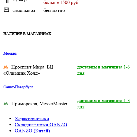
больше 1500 руб.
самовывоз
бесплатно
НАЛИЧИЕ В МАГАЗИНАХ
Москва
Проспект Мира, БЦ
доставим в магазин
за 1-3
«Олимпик Холл»
дня
Санкт-Петербург
доставим в магазин
за 1-3
Приморская, MesserMeister
дня
Характеристики
Складные ножи GANZO
GANZO (Китай)