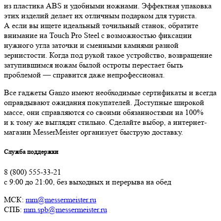
из пластика ABS и удобными ножнами. Эффектная упаковка
этих изделий делает их отличным подарком для туриста.
А если вы ищете идеальный точильный станок, обратите
внимание на Touch Pro Steel с возможностью фиксации
нужного угла заточки и сменными камнями разной
зернистости. Когда под рукой такое устройство, возвращение
затупившимся ножам былой остроты перестает быть
проблемой — справится даже непрофессионал.
Все гаджеты Ganzo имеют необходимые сертификаты и всегда
оправдывают ожидания покупателей. Доступные широкой
массе, они справляются со своими обязанностями на 100%
и к тому же выглядят стильно. Сделайте выбор, а интернет-
магазин MesserMeister организует быструю доставку.
Служба поддержки
8 (800) 555-33-21
с 9:00 до 21:00, без выходных и перерыва на обед
МСК:
mm@messermeister.ru
СПБ:
mm.spb@messermeister.ru