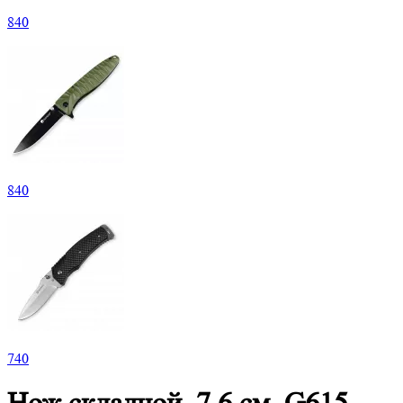
840
840
740