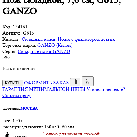
Нож складной, 7,6 см, G615,
GANZO
Код:
134161
Артикул:
G615
Каталог:
Складные ножи
,
Ножи с фиксатором лезвия
Торговая марка:
GANZO (Китай)
Серия:
Складные ножи GANZO
590
Есть в наличии
ОФОРМИТЬ ЗАКАЗ
КУПИТЬ
ГАРАНТИЯ МИНИМАЛЬНОЙ ЦЕНЫ
Увидели дешевле?
Снизим цену.
доставка,
МОСКВА
веc: 150 г
размеры упаковки: 150×50×60 мм
Только для заказов суммой
курьер