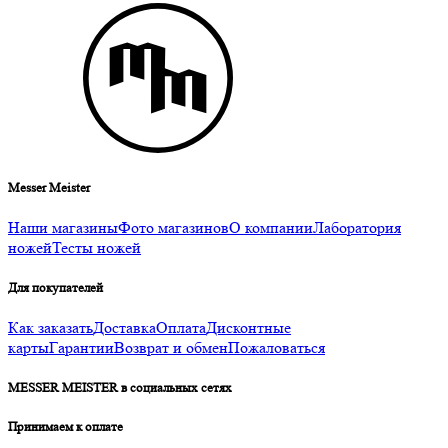
Messer Meister
Наши магазины
Фото магазинов
О компании
Лаборатория
ножей
Тесты ножей
Для покупателей
Как заказать
Доставка
Оплата
Дисконтные
карты
Гарантии
Возврат и обмен
Пожаловаться
MESSER MEISTER в социальных сетях
Принимаем к оплате