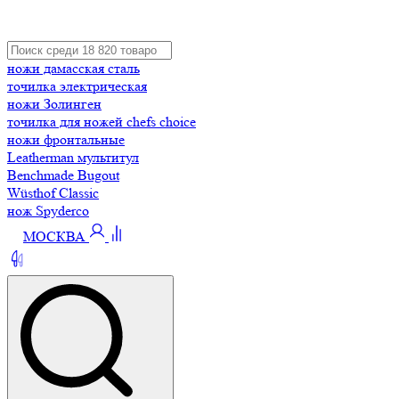
ножи дамасская сталь
точилка электрическая
ножи Золинген
точилка для ножей chefs choice
ножи фронтальные
Leatherman мультитул
Benchmade Bugout
Wüsthof Classic
нож Spyderco
МОСКВА