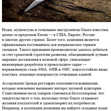
Ножи, мультитулы и точильные инструменты Ganzo известны
далеко за пределами Китая — в США, Европе, России
и многих других странах. Более того, компания является
официальным поставщиком для американских отрядов
спецназа. Такого признания производителю удалось добиться
за счет грамотной стратегии развития, объединяющей лучшие
мировые достижения в ножевой сфере, уникальные
инженерные разработки и превосходное сырье —
нержавеющую сталь 440A, 440B и 440С, износостойкие виды
пластика, алмазные поверхности точильных камней.
Ассортимент бренда регулярно пополняется новинками,
которые неизменно вызывают интерес целевой аудитории.
Существенная часть товаров становится бестселлерами, что
свидетельствует о том, насколько четко Ganzo угадывает
желания покупателей и удовлетворяет их потребности.
Например, в коллекции компании вы найдете складные ножи