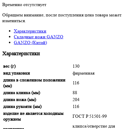
Временно отсутствует
Обращаем внимание, после поступления цена товара может
измениться.
Характеристики
Складные ножи GANZO
GANZO (Китай)
Характеристики
вес (г)
130
вид упаковки
фирменная
длина в сложенном положении
116
(мм)
длина клинка (мм)
88
длина ножа (мм)
204
длина рукояти (мм)
116
изделие не является холодным
ГОСТ P 51501-99
оружием
клипса/отверстие для
крепление