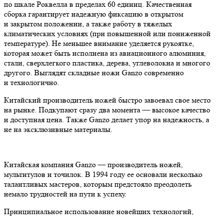
по шкале Роквелла в пределах 60 единиц. Качественная
сборка гарантирует надежную фиксацию в открытом
и закрытом положении, а также работу в тяжелых
климатических условиях (при повышенной или пониженной
температуре). Не меньшее внимание уделяется рукоятке,
которая может быть исполнена из авиационного алюминия,
стали, сверхлегкого пластика, дерева, углеволокна и многого
другого. Выглядят складные ножи Ganzo современно
и технологично.
Китайский производитель ножей быстро завоевал свое место
на рынке. Подкупают сразу два момента — высокое качество
и доступная цена. Также Ganzo делает упор на надежность, а
не на эксклюзивные материалы.
Китайская компания Ganzo — производитель ножей,
мультитулов и точилок. В 1994 году ее основали несколько
талантливых мастеров, которым предстояло преодолеть
немало трудностей на пути к успеху.
Принципиальное использование новейших технологий,