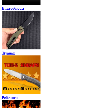
Видеообзоры
Журнал
Рейтинги