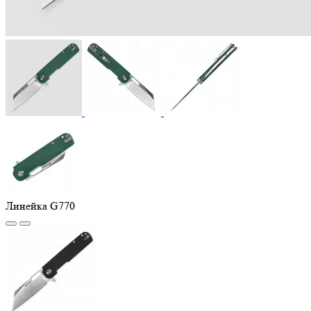
Линейка G770