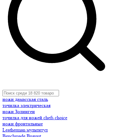
ножи дамасская сталь
точилка электрическая
ножи Золинген
точилка для ножей chefs choice
ножи фронтальные
Leatherman мультитул
Benchmade Bugout