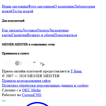
Наши магазины
Фото магазинов
О компании
Лаборатория
ножей
Тесты ножей
Для покупателей
Как заказать
Доставка
Оплата
Дисконтные
карты
Гарантии
Возврат и обмен
Пожаловаться
MESSER MEISTER в социальных сетях
Принимаем к оплате
Прием онлайн-платежей предоставляется
Т-Банк
.
© 2007 — 2026 MESSER MEISTER
Правила использования сайта
Политика обработки персональных данных и cookies
Сделано с
в
OKC.Media
Работает на
CustomCMS