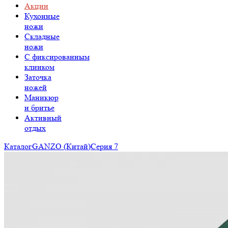
Акции
Кухонные
ножи
Складные
ножи
C фиксированным
клинком
Заточка
ножей
Маникюр
и бритье
Активный
отдых
Каталог
GANZO (Китай)
Серия 7