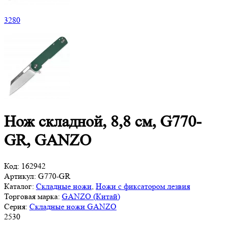
3
280
Нож складной, 8,8 см, G770-
GR, GANZO
Код:
162942
Артикул:
G770-GR
Каталог:
Складные ножи
,
Ножи с фиксатором лезвия
Торговая марка:
GANZO (Китай)
Серия:
Складные ножи GANZO
2
530