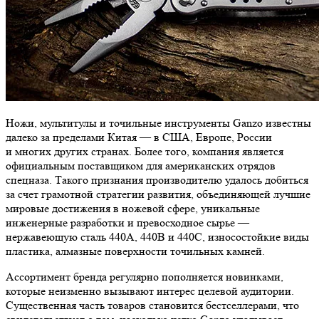
Ножи, мультитулы и точильные инструменты Ganzo известны
далеко за пределами Китая — в США, Европе, России
и многих других странах. Более того, компания является
официальным поставщиком для американских отрядов
спецназа. Такого признания производителю удалось добиться
за счет грамотной стратегии развития, объединяющей лучшие
мировые достижения в ножевой сфере, уникальные
инженерные разработки и превосходное сырье —
нержавеющую сталь 440A, 440B и 440С, износостойкие виды
пластика, алмазные поверхности точильных камней.
Ассортимент бренда регулярно пополняется новинками,
которые неизменно вызывают интерес целевой аудитории.
Существенная часть товаров становится бестселлерами, что