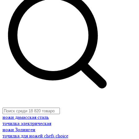
ножи дамасская сталь
точилка электрическая
ножи Золинген
точилка для ножей chefs choice