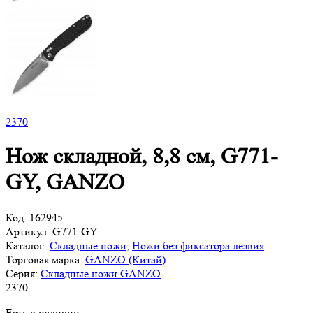
2
370
Нож складной, 8,8 см, G771-
GY, GANZO
Код:
162945
Артикул:
G771-GY
Каталог:
Складные ножи
,
Ножи без фиксатора лезвия
Торговая марка:
GANZO (Китай)
Серия:
Складные ножи GANZO
2
370
Есть в наличии