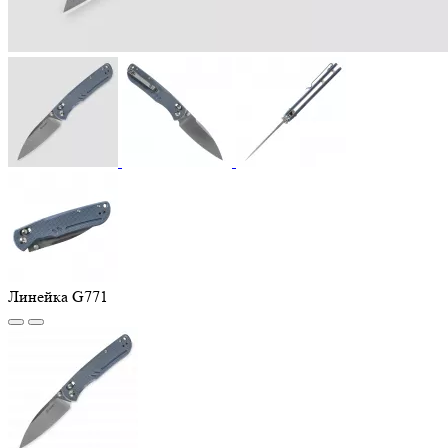
Линейка G771