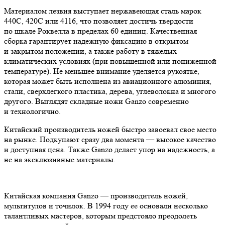
Материалом лезвия выступает нержавеющая сталь марок
440С, 420С или 4116, что позволяет достичь твердости
по шкале Роквелла в пределах 60 единиц. Качественная
сборка гарантирует надежную фиксацию в открытом
и закрытом положении, а также работу в тяжелых
климатических условиях (при повышенной или пониженной
температуре). Не меньшее внимание уделяется рукоятке,
которая может быть исполнена из авиационного алюминия,
стали, сверхлегкого пластика, дерева, углеволокна и многого
другого. Выглядят складные ножи Ganzo современно
и технологично.
Китайский производитель ножей быстро завоевал свое место
на рынке. Подкупают сразу два момента — высокое качество
и доступная цена. Также Ganzo делает упор на надежность, а
не на эксклюзивные материалы.
Китайская компания Ganzo — производитель ножей,
мультитулов и точилок. В 1994 году ее основали несколько
талантливых мастеров, которым предстояло преодолеть