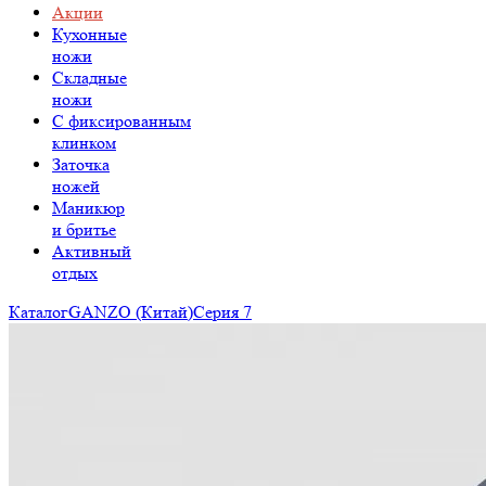
Акции
Кухонные
ножи
Складные
ножи
C фиксированным
клинком
Заточка
ножей
Маникюр
и бритье
Активный
отдых
Каталог
GANZO (Китай)
Серия 7