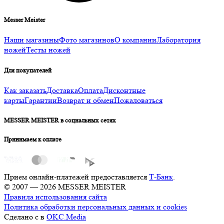
Messer Meister
Наши магазины
Фото магазинов
О компании
Лаборатория
ножей
Тесты ножей
Для покупателей
Как заказать
Доставка
Оплата
Дисконтные
карты
Гарантии
Возврат и обмен
Пожаловаться
MESSER MEISTER в социальных сетях
Принимаем к оплате
Прием онлайн-платежей предоставляется
Т-Банк
.
© 2007 — 2026 MESSER MEISTER
Правила использования сайта
Политика обработки персональных данных и cookies
Сделано с
в
OKC.Media