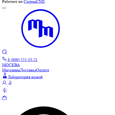
Работает на
CustomCMS
8 (800) 555-33-21
МОСКВА
Магазины
Доставка
Оплата
Лаборатория ножей