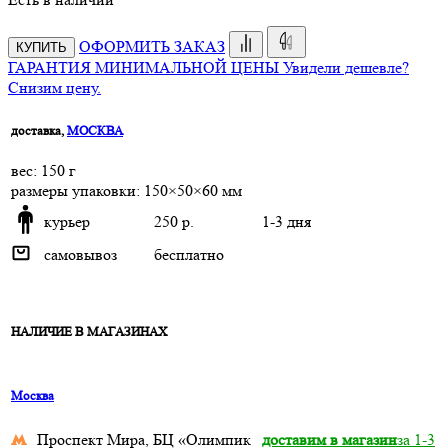
ОФОРМИТЬ ЗАКАЗ
КУПИТЬ
ГАРАНТИЯ МИНИМАЛЬНОЙ ЦЕНЫ
Увидели дешевле?
Снизим цену.
доставка,
МОСКВА
веc: 150 г
размеры упаковки: 150×50×60 мм
курьер
250 р.
1-3 дня
самовывоз
бесплатно
НАЛИЧИЕ В МАГАЗИНАХ
Москва
Проспект Мира, БЦ «Олимпик
доставим в магазин
за 1-3