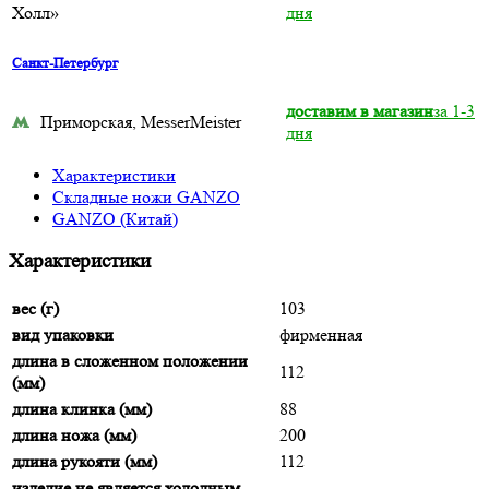
Холл»
дня
Санкт-Петербург
доставим в магазин
за 1-3
Приморская, MesserMeister
дня
Характеристики
Складные ножи GANZO
GANZO (Китай)
Характеристики
вес (г)
103
вид упаковки
фирменная
длина в сложенном положении
112
(мм)
длина клинка (мм)
88
длина ножа (мм)
200
длина рукояти (мм)
112
изделие не является холодным