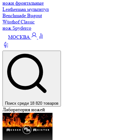
ножи фронтальные
Leatherman мультитул
Benchmade Bugout
Wüsthof Classic
нож Spyderco
МОСКВА
Поиск среди 18 820 товаров
Лаборатория ножей