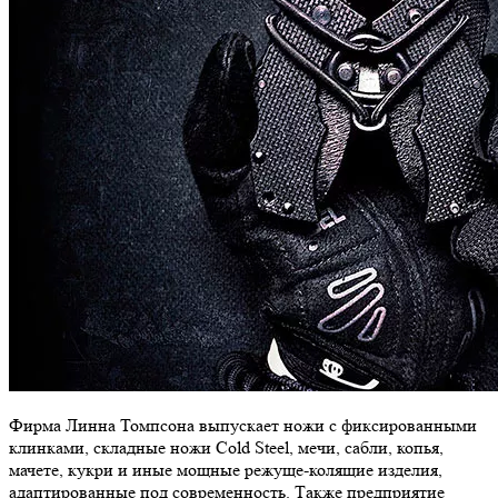
Фирма Линна Томпсона выпускает ножи с фиксированными
клинками, складные ножи Cold Steel, мечи, сабли, копья,
мачете, кукри и иные мощные режуще-колящие изделия,
адаптированные под современность. Также предприятие