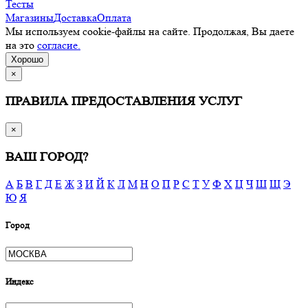
Тесты
Магазины
Доставка
Оплата
Мы используем cookie-файлы на сайте. Продолжая, Вы даете
на это
согласие.
Хорошо
×
ПРАВИЛА ПРЕДОСТАВЛЕНИЯ УСЛУГ
×
ВАШ ГОРОД?
А
Б
В
Г
Д
Е
Ж
З
И
Й
К
Л
М
Н
О
П
Р
С
Т
У
Ф
Х
Ц
Ч
Ш
Щ
Э
Ю
Я
Город
Индекс