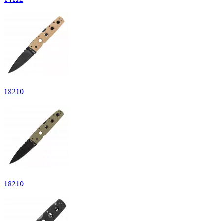
18
210
18
210