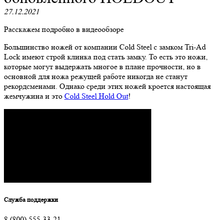
27.12.2021
Расскажем подробно в видеообзоре
Большинство ножей от компании Cold Steel с замком Tri-Ad
Lock имеют строй клинка под стать замку. То есть это ножи,
которые могут выдержать многое в плане прочности, но в
основной для ножа режущей работе никогда не станут
рекордсменами. Однако среди этих ножей кроется настоящая
жемчужина и это
Cold Steel Hold Out
!
Служба поддержки
8 (800) 555-33-21