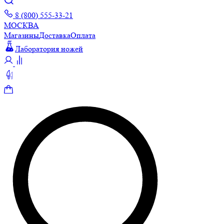
8 (800) 555-33-21
МОСКВА
Магазины
Доставка
Оплата
Лаборатория ножей