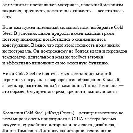
от именитых поставщиков материала, надежный механизм
закрытия, прочность, достаточная гибкость — все это здесь
есть.
Если вам нужен идеальный складной нож, выбирайте Cold
Steel. В условиях дикой природы важен каждый грамм,
поэтому инженеры позаботились о снижении веса
конструкции. Важно, что при этом стойкость ножа никак
не пострадала. Он по-прежнему не боится влаги и перепадов
температур, длительное время не требует заточки
и эффективно выполняет свою основную функцию.
Ножи Cold Steel не боятся самых жестких испытаний,
огромных нагрузок и «варварского» обращения. Каждый
экземпляр, изготовленный в компании Линна Томпсона —
это образец безупречного реза, крепости, выносливости.
Компания Cold Steel («Колд Стил») – детище известного во
всем мире и очень популярного в США мастера боевых
искусств, оружейного историка и ножевого дизайнера, -
Линна Томпсона. Линн изучал историю, технологию