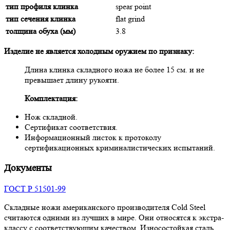
тип профиля клинка
spear point
тип сечения клинка
flat grind
толщина обуха (мм)
3.8
Изделие не является холодным оружием по признаку:
Длина клинка складного ножа не более 15 cм. и не
превышает длину рукояти.
Комплектация:
Нож складной.
Сертификат соответствия.
Информационный листок к протоколу
сертификационных криминалистических испытаний.
Документы
ГОСТ Р 51501-99
Складные ножи американского производителя Cold Steel
считаются одними из лучших в мире. Они относятся к экстра-
классу с соответствующим качеством. Износостойкая сталь