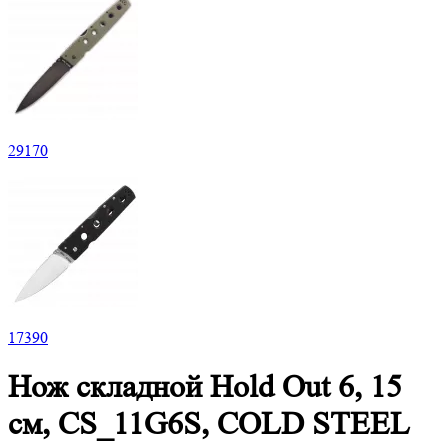
29
170
17
390
Нож складной Hold Out 6, 15
см, CS_11G6S, COLD STEEL