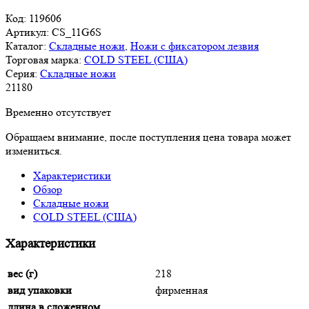
Код:
119606
Артикул:
CS_11G6S
Каталог:
Складные ножи
,
Ножи с фиксатором лезвия
Торговая марка:
COLD STEEL (США)
Серия:
Складные ножи
21
180
Временно отсутствует
Обращаем внимание, после поступления цена товара может
измениться.
Характеристики
Обзор
Складные ножи
COLD STEEL (США)
Характеристики
вес (г)
218
вид упаковки
фирменная
длина в сложенном