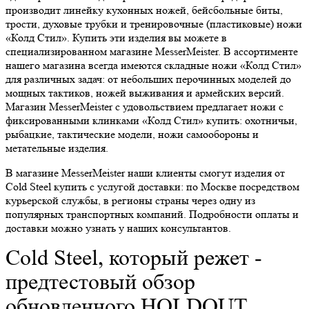
производит линейку кухонных ножей, бейсбольные биты,
трости, духовые трубки и тренировочные (пластиковые) ножи
«Колд Стил». Купить эти изделия вы можете в
специализированном магазине MesserMeister. В ассортименте
нашего магазина всегда имеются складные ножи «Колд Стил»
для различных задач: от небольших перочинных моделей до
мощных тактиков, ножей выживания и армейских версий.
Магазин MesserMeister с удовольствием предлагает ножи с
фиксированными клинками «Колд Стил» купить: охотничьи,
рыбацкие, тактические модели, ножи самообороны и
метательные изделия.
В магазине MesserMeister наши клиенты смогут изделия от
Cold Steel купить с услугой доставки: по Москве посредством
курьерской службы, в регионы страны через одну из
популярных транспортных компаний. Подробности оплаты и
доставки можно узнать у наших консультантов.
​Cold Steel, который режет -
предтестовый обзор
обновленного HOLDOUT