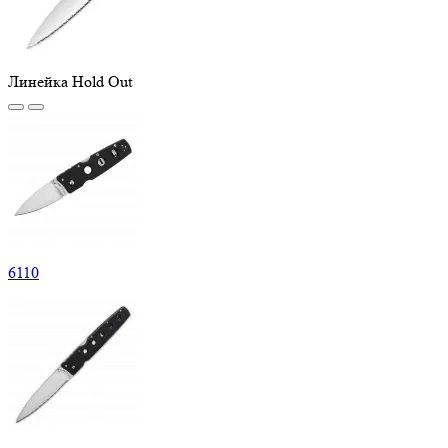
Линейка Hold Out
6
110