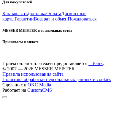
Для покупателей
Как заказать
Доставка
Оплата
Дисконтные
карты
Гарантии
Возврат и обмен
Пожаловаться
MESSER MEISTER в социальных сетях
Принимаем к оплате
Прием онлайн-платежей предоставляется
Т-Банк
.
© 2007 — 2026 MESSER MEISTER
Правила использования сайта
Политика обработки персональных данных и cookies
Сделано с
в
OKC.Media
Работает на
CustomCMS