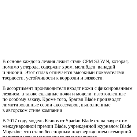
В основе каждого лезвия лежит сталь CPM S35VN, которая,
помимо углерода, содержит хром, молибден, ванадий
и ниобий. Этот сплав отличается высокими показателями
твердости, устойчивости к коррозии и вязкости.
В ассортимент производителя входят ножи с фиксированным
лезвием, а также складные ножи и модели, изготовленные
по особому заказу. Кроме того, Spartan Blade производят
лимитированные серии аксессуаров, выполненные
в авторском стиле компании.
В 2017 году модель Kranos от Spartan Blade стала лауреатом
международной премии Blade, учрежденной журналом Blade
Magazine, что стало бесспорным подтверждением всемирной