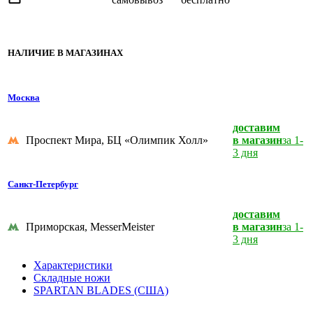
НАЛИЧИЕ В МАГАЗИНАХ
Москва
доставим
Проспект Мира, БЦ «Олимпик Холл»
в магазин
за 1-
3 дня
Санкт-Петербург
доставим
Приморская, MesserMeister
в магазин
за 1-
3 дня
Характеристики
Складные ножи
SPARTAN BLADES (США)