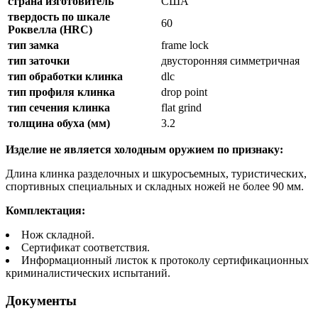
страна изготовитель
США
твердость по шкале
60
Роквелла (HRC)
тип замка
frame lock
тип заточки
двусторонняя симметричная
тип обработки клинка
dlc
тип профиля клинка
drop point
тип сечения клинка
flat grind
толщина обуха (мм)
3.2
Изделие не является холодным оружием по признаку:
Длина клинка разделочных и шкуросъемных, туристических,
спортивных специальных и складных ножей не более 90 мм.
Комплектация:
Нож складной.
Сертификат соответствия.
Информационный листок к протоколу сертификационных
криминалистических испытаний.
Документы