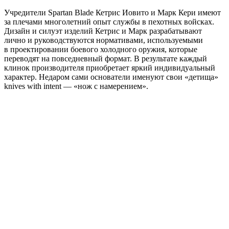
Учредители Spartan Blade Кетрис Иовито и Марк Кери имеют
за плечами многолетний опыт службы в пехотных войсках.
Дизайн и силуэт изделий Кетрис и Марк разрабатывают
лично и руководствуются нормативами, используемыми
в проектировании боевого холодного оружия, которые
переводят на повседневный формат. В результате каждый
клинок производителя приобретает яркий индивидуальный
характер. Недаром сами основатели именуют свои «детища»
knives with intent — «нож с намерением».