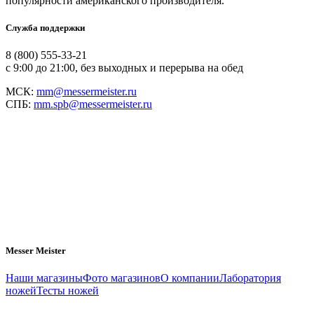
популярности американского производителя.
Служба поддержки
8 (800) 555-33-21
с 9:00 до 21:00, без выходных и перерыва на обед
МСК:
mm@messermeister.ru
СПБ:
mm.spb@messermeister.ru
Messer Meister
Наши магазины
Фото магазинов
О компании
Лаборатория
ножей
Тесты ножей