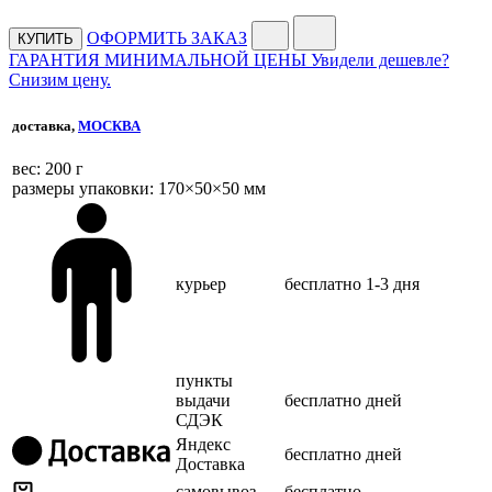
ОФОРМИТЬ ЗАКАЗ
КУПИТЬ
ГАРАНТИЯ МИНИМАЛЬНОЙ ЦЕНЫ
Увидели дешевле?
Снизим цену.
доставка,
МОСКВА
веc: 200 г
размеры упаковки: 170×50×50 мм
курьер
бесплатно
1-3 дня
пункты
выдачи
бесплатно
дней
СДЭК
Яндекс
бесплатно
дней
Доставка
самовывоз
бесплатно