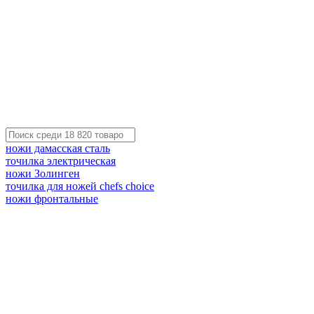
ножи дамасская сталь
точилка электрическая
ножи Золинген
точилка для ножей chefs choice
ножи фронтальные