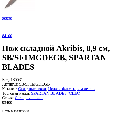
80
930
84
100
Нож складной Akribis, 8,9 см,
SB/SF1MGDEGB, SPARTAN
BLADES
Код:
135531
Артикул:
SB/SF1MGDEGB
Каталог:
Складные ножи
,
Ножи с фиксатором лезвия
Торговая марка:
SPARTAN BLADES (США)
Серия:
Складные ножи
93
400
Есть в наличии