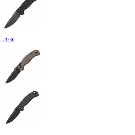
23
540