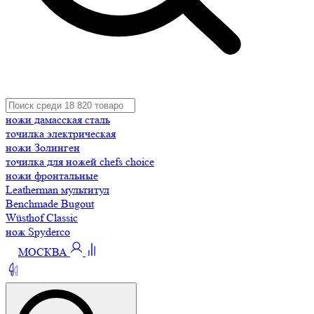
ножи дамасская сталь
точилка электрическая
ножи Золинген
точилка для ножей chefs choice
ножи фронтальные
Leatherman мультитул
Benchmade Bugout
Wüsthof Classic
нож Spyderco
МОСКВА