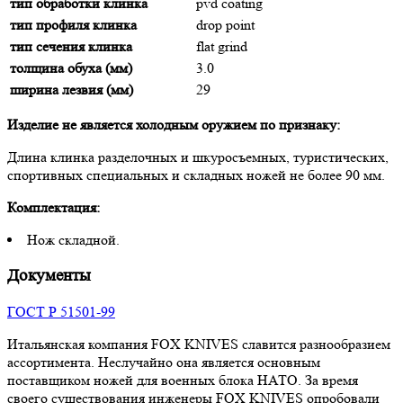
тип обработки клинка
pvd coating
тип профиля клинка
drop point
тип сечения клинка
flat grind
толщина обуха (мм)
3.0
ширина лезвия (мм)
29
Изделие не является холодным оружием по признаку:
Длина клинка разделочных и шкуросъемных, туристических,
спортивных специальных и складных ножей не более 90 мм.
Комплектация:
Нож складной.
Документы
ГОСТ Р 51501-99
Итальянская компания FOX KNIVES славится разнообразием
ассортимента. Неслучайно она является основным
поставщиком ножей для военных блока НАТО. За время
своего существования инженеры FOX KNIVES опробовали