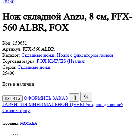
28
430
Нож складной Anzu, 8 см, FFX-
560 ALBR, FOX
Код:
150651
Артикул:
FFX-560 ALBR
Каталог:
Складные ножи
,
Ножи с фиксатором лезвия
Торговая марка:
FOX KNIVES (Италия)
Серия:
Складные ножи
25
400
Есть в наличии
ОФОРМИТЬ ЗАКАЗ
КУПИТЬ
ГАРАНТИЯ МИНИМАЛЬНОЙ ЦЕНЫ
Увидели дешевле?
Снизим цену.
доставка,
МОСКВА