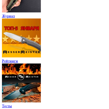
Журнал
Рейтинги
Тесты