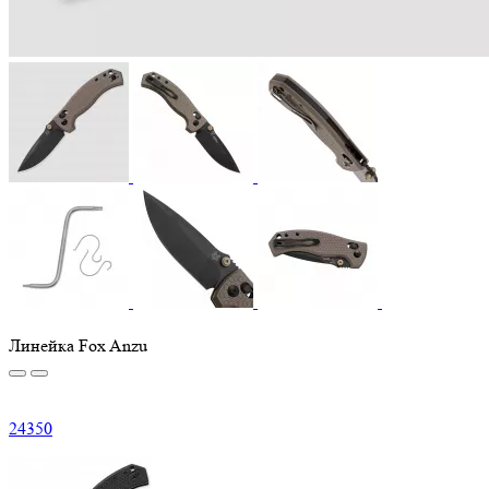
Линейка Fox Anzu
24
350