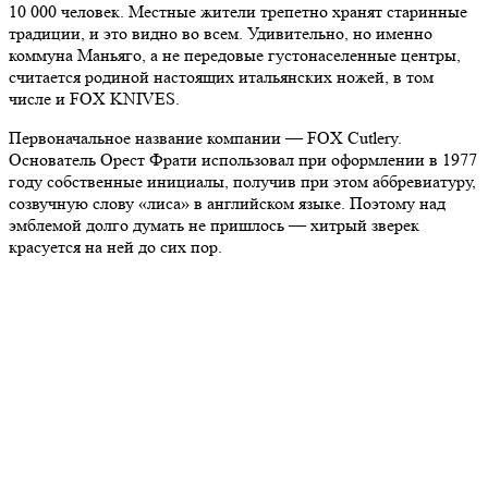
10 000 человек. Местные жители трепетно хранят старинные
традиции, и это видно во всем. Удивительно, но именно
коммуна Маньяго, а не передовые густонаселенные центры,
считается родиной настоящих итальянских ножей, в том
числе и FOX KNIVES.
Первоначальное название компании — FOX Cutlery.
Основатель Орест Фрати использовал при оформлении в 1977
году собственные инициалы, получив при этом аббревиатуру,
созвучную слову «лиса» в английском языке. Поэтому над
эмблемой долго думать не пришлось — хитрый зверек
красуется на ней до сих пор.