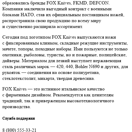
образовались бренды FOX Knives, FKMD, DEFCON.
Компания заключила выгодный контракт с военными
блоками НАТО, став их официальным поставщиком ножей,
распространила свою продукцию по всему миру
и существенно расширила ассортимент.
Сегодня под логотипом FOX Knives выпускаются ножи
с фиксированным клинком, складные режущие инструменты,
мачете, топоры, походные наборы. Ими пользуются не только
охотники, рыболовы, туристы, но и пожарные, полицейские,
дайверы. Материалом для лезвий выступает нержавеющая
сталь различных марок — 420, 440, Bohler N690 и других, для
рукояток — соединения на основе полиуретана,
стеклотекстолит, микарта, твердая древесина.
FOX Knives — это истинное итальянское качество
с фирменным дизайном. Рекомендуется как ценителям
традиций, так и приверженцам высокотехнологичного
производства.
Служба поддержки
8 (800) 555-33-21