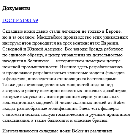
Документы
ГОСТ Р 51501-99
Складные ножи давно стали легендой не только в Европе,
но и за океаном. Масштабное производство этих уникальных
инструментов проводится на трех континентах: Евразии,
Северной и Южной Америке. Все заводы бренда работают
по единому образцу, а центр управления их деятельностью
находится в Золингене — историческом немецком центре
ножевой промышленности. Именно здесь разрабатывались
и продолжают разрабатываться культовые модели фикседов
и фолдеров, впоследствии становящихся бестселлерами.
Также доля производственных мощностей отдана под
авторскую работу всемирно известных ножевых дизайнеров,
которые выпускают лимитированные серии уникальных
коллекционных моделей. В число складных ножей от Boker
входят разнообразные модификации. Здесь есть фолдеры
с автоматическим, полуавтоматическим и ручным принципом
складывания, а также балисонги и опасные бритвы.
Изготавливаются складные ножи Boker из различных