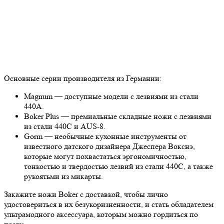
Основные серии производителя из Германии:
Magnum — доступные модели с лезвиями из стали
440А.
Boker Plus — премиальные складные ножи с лезвиями
из стали 440С и AUS-8.
Gorm — необычные кухонные инструменты от
известного датского дизайнера Джеспера Вокснэ,
которые могут похвастаться эргономичностью,
тонкостью и твердостью лезвий из стали 440С, а также
рукоятьми из микарты.
Закажите ножи Boker с доставкой, чтобы лично
удостовериться в их безукоризненности, и стать обладателем
ультрамодного аксессуара, которым можно гордиться по