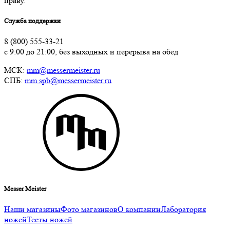
праву.
Служба поддержки
8 (800) 555-33-21
с 9:00 до 21:00, без выходных и перерыва на обед
МСК:
mm@messermeister.ru
СПБ:
mm.spb@messermeister.ru
Messer Meister
Наши магазины
Фото магазинов
О компании
Лаборатория
ножей
Тесты ножей