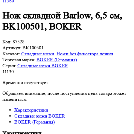
11
360
Нож складной Barlow, 6,5 см,
BK100501, BOKER
Код:
87528
Артикул:
BK100501
Каталог:
Складные ножи
,
Ножи без фиксатора лезвия
Торговая марка:
BOKER (Германия)
Серия:
Складные ножи BOKER
11
130
Временно отсутствует
Обращаем внимание, после поступления цена товара может
измениться.
Характеристики
Складные ножи BOKER
BOKER (Германия)
Характеристики