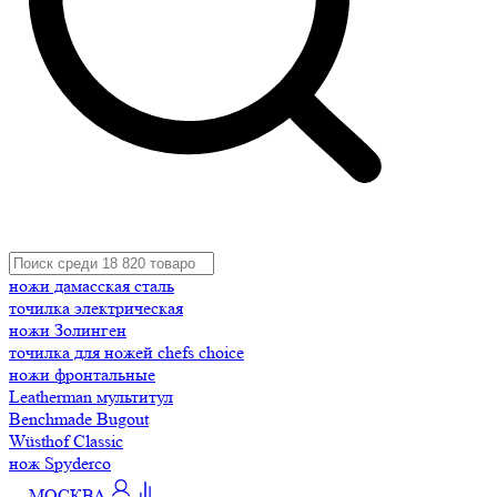
ножи дамасская сталь
точилка электрическая
ножи Золинген
точилка для ножей chefs choice
ножи фронтальные
Leatherman мультитул
Benchmade Bugout
Wüsthof Classic
нож Spyderco
МОСКВА