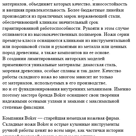
материалов, объединяет которых качество, износостойкость
и внешняя привлекательность. Более бюджетные линейки
производятся из практичных марок нержавеющей стали,
обеспечивающей клинкам значительный срок
гарантированной работоспособности. Рукояти в этом случае
отливаются из высококачественных полимеров. Ножи серии
премиум-класса оснащаются клинками из инструментальной
или порошковой стали и рукоятями из металла или ценных
пород древесины, а также композитов на ее основе.
В создании лимитированных авторских моделей
применяются уникальные материалы: дамасская сталь,
мореная древесина, особые сплавы и так далее. Качество
работы складного ножа во многом зависит не только
от материалов, используемых в его производстве,
но и от функционирования внутренних механизмов. Именно
поэтому мастера бренда Boker оснащают свои творения
надежными осевыми узлами и замками с максимальной
степенью фиксации.
Компания Boker — старейшая немецкая ножевая фирма.
Складные ножи Boker и острые кухонные инструменты
ручной работы ценят во всем мире, как частички истории