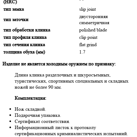
(HRC)
тип замка
slip joint
двусторонняя
тип заточки
симметричная
тип обработки клинка
polished blade
тип профиля клинка
clip point
тип сечения клинка
flat grind
толщина обуха (мм)
1.7
Изделие не является холодным оружием по признаку:
Длина клинка разделочных и шкуросъемных,
туристических, спортивных специальных и складных
ножей не более 90 мм.
Комплектация:
Нож складной.
Подарочная упаковка.
Сертификат соответствия.
Информационный листок к протоколу
сертификационных криминалистических испытаний.