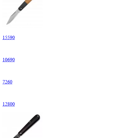
15
590
10
690
7
260
12
800