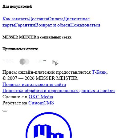
Для покупателей
Как заказать
Доставка
Оплата
Дисконтные
карты
Гарантии
Возврат и обмен
Пожаловаться
MESSER MEISTER в социальных сетях
Принимаем к оплате
Прием онлайн-платежей предоставляется
Т-Банк
.
© 2007 — 2026 MESSER MEISTER
Правила использования сайта
Политика обработки персональных данных и cookies
Сделано с
в
OKC.Media
Работает на
CustomCMS