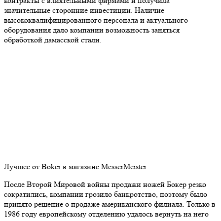
контракты с влиятельными фирмами и получила
значительные сторонние инвестиции. Наличие
высококвалифицированного персонала и актуального
оборудования дало компании возможность заняться
обработкой дамасской стали.
Лучшее от Boker в магазине MesserMeister
После Второй Мировой войны продажи ножей Бокер резко
сократились, компании грозило банкротство, поэтому было
принято решение о продаже американского филиала. Только в
1986 году европейскому отделению удалось вернуть на него