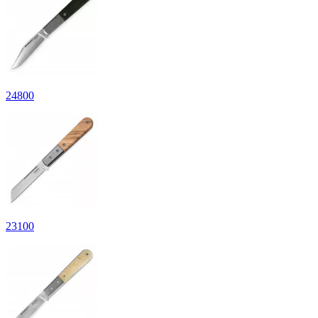
24
800
23
100