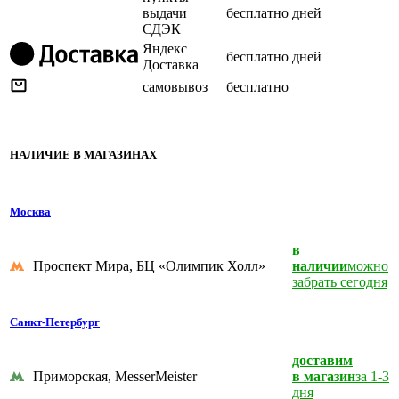
выдачи
бесплатно
дней
СДЭК
Яндекс
бесплатно
дней
Доставка
самовывоз
бесплатно
НАЛИЧИЕ В МАГАЗИНАХ
Москва
в
Проспект Мира, БЦ «Олимпик Холл»
наличии
можно
забрать сегодня
Санкт-Петербург
доставим
Приморская, MesserMeister
в магазин
за 1-3
дня