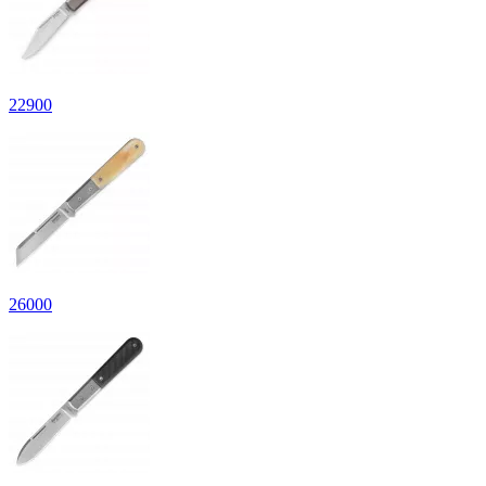
22
900
26
000