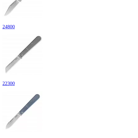
24
800
22
300