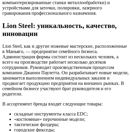
компьютеризированные станки металлообработки) и
устройствами для заточки, полировки, лазерного
гравирования профессионального назначения.
Lion Steel: уникальность, качество,
инновации
Lion Steel, как и другие ножевые мастерские, расположенные
в Маньяго, — предприятие семейного бизнеса.
Администрация фирмы состоит из нескольких человек, а
всего на производстве работает несколько десятков
сотрудников. Руководит производственным процессом
компании Джанни Паулетта. Он разрабатывает новые модели,
занимается выполнением индивидуальных заказов и
продвигает продукцию предприятия на внешних рынках. В
семейном бизнесе участвуют брат руководителя и его
родители.
В ассортимент бренда входят следующие товары:
складные инструменты класса EDC;
«костюмные» перочинные модели;
тактические фолдеры;
городские фикседы;