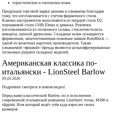
туристические и охотничьи ножи.
Продукция торговой марки ценима и узнаваема благодаря
тому, что изготавливается с учетом фирменного стиля.
Клинки инструментов выполняются из твердой стали D2,
порошковой стали UHB Elmax и дамаска. Рукоятки
изготавливаются из титанового сплава, стеклотекстолита,
микарты, ценной древесины. Складные ножи оснащаются
фирменным, запатентованным ножевым замком RotoBlock —
одной из визитных карточек производителя. Также
узнаваемой «фишкой» бренда являются цельнофрезерованные
титановые рукояти складных моделей.
Американская классика по-
итальянски - LionSteel Barlow
05.03.2026
Подробнее смотрите в новом видео!
Перед вами классический Barlow, но в исполнении
современной итальянской компании LionSteel: титан, M390 и
slipjoint. Нож который ведёт себя куда взрослее своих
размеров.