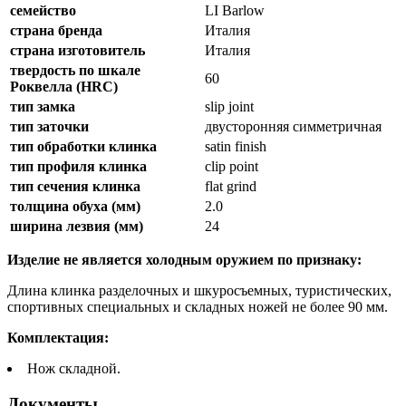
семейство
LI Barlow
страна бренда
Италия
страна изготовитель
Италия
твердость по шкале
60
Роквелла (HRC)
тип замка
slip joint
тип заточки
двусторонняя симметричная
тип обработки клинка
satin finish
тип профиля клинка
clip point
тип сечения клинка
flat grind
толщина обуха (мм)
2.0
ширина лезвия (мм)
24
Изделие не является холодным оружием по признаку:
Длина клинка разделочных и шкуросъемных, туристических,
спортивных специальных и складных ножей не более 90 мм.
Комплектация:
Нож складной.
Документы