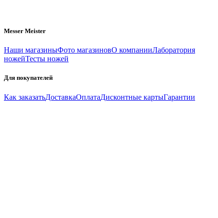
Messer Meister
Наши магазины
Фото магазинов
О компании
Лаборатория
ножей
Тесты ножей
Для покупателей
Как заказать
Доставка
Оплата
Дисконтные карты
Гарантии