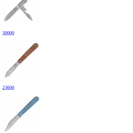
30
000
23
600