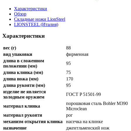
Характеристики
Обзор
Складные ножи LionSteel
LIONSTEEL (Италия)
Характеристики
вес (г)
88
вид упаковки
фирменная
длина в сложенном
95
положении (мм)
длина клинка (мм)
75
длина ножа (мм)
170
длина рукояти (мм)
95
изделие не является
ГОСТ P 51501-99
холодным оружием
порошковая сталь Bohler M390
материал клинка
Microclean
материал рукояти
рог
механизм открытия клинка
насечка на клинке
назначение
джентльменский нож