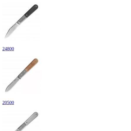
24
800
20
500