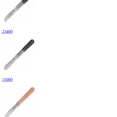
23
400
15
000