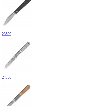
23
600
24
800