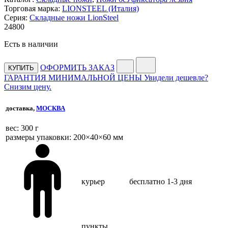
Торговая марка:
LIONSTEEL (Италия)
Серия:
Складные ножи LionSteel
24
800
Есть в наличии
ОФОРМИТЬ ЗАКАЗ
КУПИТЬ
ГАРАНТИЯ МИНИМАЛЬНОЙ ЦЕНЫ
Увидели дешевле?
Снизим цену.
доставка,
МОСКВА
веc: 300 г
размеры упаковки: 200×40×60 мм
курьер
бесплатно
1-3 дня
пункты