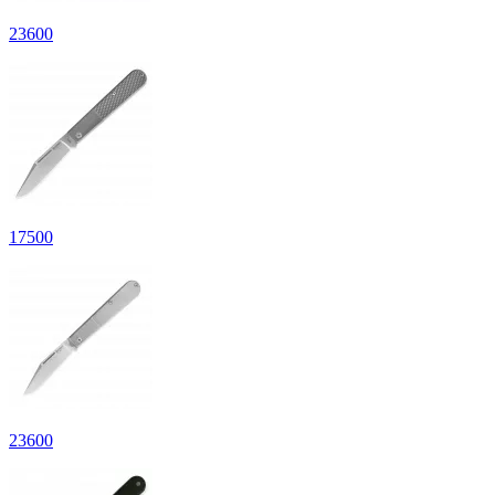
23
600
17
500
23
600