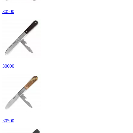
30
500
30
000
30
500