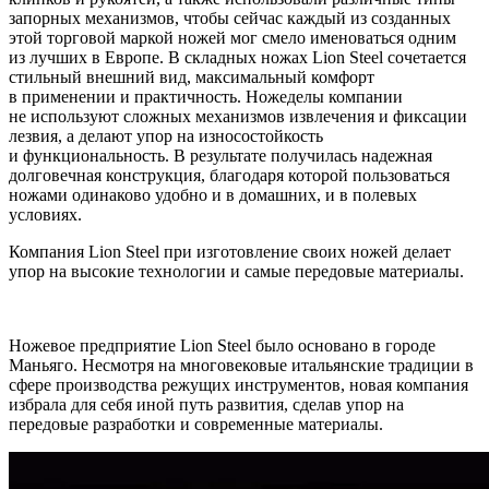
запорных механизмов, чтобы сейчас каждый из созданных
этой торговой маркой ножей мог смело именоваться одним
из лучших в Европе. В складных ножах Lion Steel сочетается
стильный внешний вид, максимальный комфорт
в применении и практичность. Ножеделы компании
не используют сложных механизмов извлечения и фиксации
лезвия, а делают упор на износостойкость
и функциональность. В результате получилась надежная
долговечная конструкция, благодаря которой пользоваться
ножами одинаково удобно и в домашних, и в полевых
условиях.
Компания Lion Steel при изготовление своих ножей делает
упор на высокие технологии и самые передовые материалы.
Ножевое предприятие Lion Steel было основано в городе
Маньяго. Несмотря на многовековые итальянские традиции в
сфере производства режущих инструментов, новая компания
избрала для себя иной путь развития, сделав упор на
передовые разработки и современные материалы.