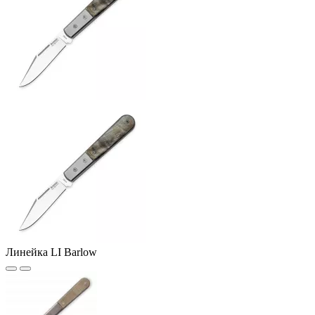
Линейка LI Barlow