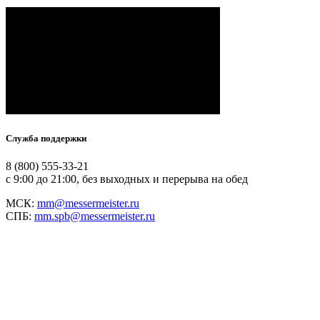
Служба поддержки
8 (800) 555-33-21
с 9:00 до 21:00, без выходных и перерыва на обед
МСК:
mm@messermeister.ru
СПБ:
mm.spb@messermeister.ru