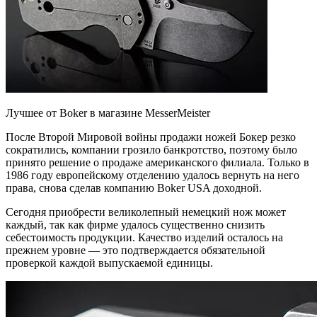
Лучшее от Boker в магазине MesserMeister
После Второй Мировой войны продажи ножей Бокер резко
сократились, компании грозило банкротство, поэтому было
принято решение о продаже американского филиала. Только в
1986 году европейскому отделению удалось вернуть на него
права, снова сделав компанию Boker USA доходной.
Сегодня приобрести великолепный немецкий нож может
каждый, так как фирме удалось существенно снизить
себестоимость продукции. Качество изделий осталось на
прежнем уровне — это подтверждается обязательной
проверкой каждой выпускаемой единицы.