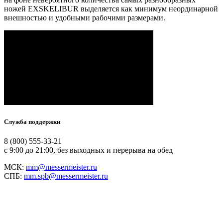
ножей EXSKELIBUR выделяется как минимум неординарной
внешностью и удобными рабочими размерами.
Служба поддержки
8 (800) 555-33-21
с 9:00 до 21:00, без выходных и перерыва на обед
МСК:
mm@messermeister.ru
СПБ:
mm.spb@messermeister.ru