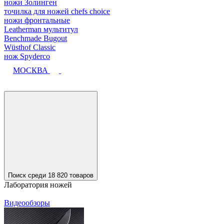
ножи Золинген
точилка для ножей chefs choice
ножи фронтальные
Leatherman мультитул
Benchmade Bugout
Wüsthof Classic
нож Spyderco
МОСКВА
Поиск среди 18 820 товаров
Лаборатория ножей
Видеообзоры