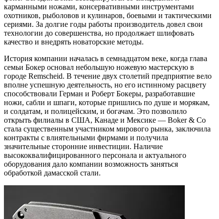
карманными ножами, консервативными инструментами
охотников, рыболовов и кулинаров, боевыми и тактическими
сериями. За долгие годы работы производитель довел свои
технологии до совершенства, но продолжает шлифовать
качество и внедрять новаторские методы.
История компании началась в семнадцатом веке, когда глава
семьи Бокер основал небольшую ножевую мастерскую в
городе Remscheid. В течение двух столетий предприятие вело
вполне успешную деятельность, но его истинному расцвету
способствовали Герман и Роберт Бокеры, разработавшие
ножи, сабли и шпаги, которые пришлись по душе и морякам,
и солдатам, и полицейским, и богачам. Это позволило
открыть филиалы в США, Канаде и Мексике — Boker & Co
стала существенным участником мирового рынка, заключила
контракты с влиятельными фирмами и получила
значительные сторонние инвестиции. Наличие
высококвалифицированного персонала и актуального
оборудования дало компании возможность заняться
обработкой дамасской стали.