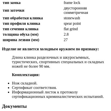
тип замка
frame lock
двусторонняя
тип заточки
симметричная
тип обработки клинка
stonewash
тип профиля клинка
spear point
тип сечения клинка
flat grind
толщина обуха (мм)
2.8
ширина лезвия (мм)
27
Изделие не является холодным оружием по признаку:
Длина клинка разделочных и шкуросъемных,
туристических, спортивных специальных и складных
ножей не более 90 мм.
Комплектация:
Нож складной.
Сертификат соответствия.
Информационный листок к протоколу
сертификационных криминалистических испытаний.
Документы