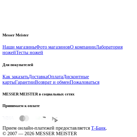
Messer Meister
Наши магазины
Фото магазинов
О компании
Лаборатория
ножей
Тесты ножей
Для покупателей
Как заказать
Доставка
Оплата
Дисконтные
карты
Гарантии
Возврат и обмен
Пожаловаться
MESSER MEISTER в социальных сетях
Принимаем к оплате
Прием онлайн-платежей предоставляется
Т-Банк
.
© 2007 — 2026 MESSER MEISTER