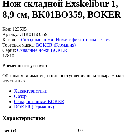
Нож складной Exskelibur 1,
8,9 см, BK01BO359, BOKER
Код:
123595
Артикул:
BK01BO359
Каталог:
Складные ножи
,
Ножи с фиксатором лезвия
Торговая марка:
BOKER (Германия)
Серия:
Складные ножи BOKER
12
810
Временно отсутствует
Обращаем внимание, после поступления цена товара может
измениться.
Характеристики
Обзор
Складные ножи BOKER
BOKER (Германия)
Характеристики
вес (г)
100