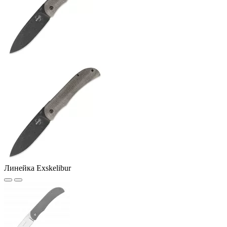
Линейка Exskelibur