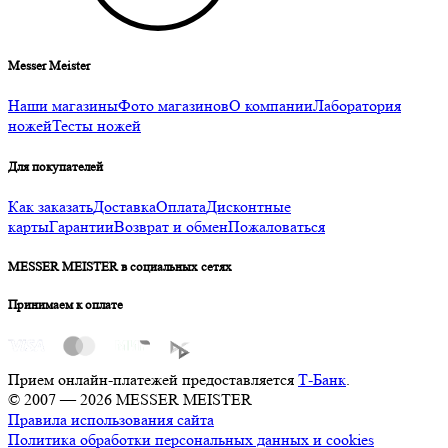
Messer Meister
Наши магазины
Фото магазинов
О компании
Лаборатория
ножей
Тесты ножей
Для покупателей
Как заказать
Доставка
Оплата
Дисконтные
карты
Гарантии
Возврат и обмен
Пожаловаться
MESSER MEISTER в социальных сетях
Принимаем к оплате
Прием онлайн-платежей предоставляется
Т-Банк
.
© 2007 — 2026 MESSER MEISTER
Правила использования сайта
Политика обработки персональных данных и cookies