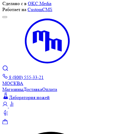
Сделано с
в
OKC.Media
Работает на
CustomCMS
8 (800) 555-33-21
МОСКВА
Магазины
Доставка
Оплата
Лаборатория ножей