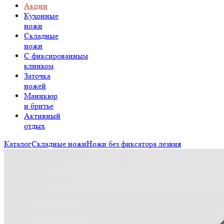
Акции
Кухонные
ножи
Складные
ножи
C фиксированным
клинком
Заточка
ножей
Маникюр
и бритье
Активный
отдых
Каталог
Складные ножи
Ножи без фиксатора лезвия