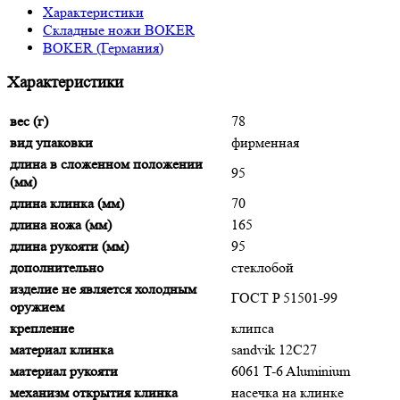
Характеристики
Складные ножи BOKER
BOKER (Германия)
Характеристики
вес (г)
78
вид упаковки
фирменная
длина в сложенном положении
95
(мм)
длина клинка (мм)
70
длина ножа (мм)
165
длина рукояти (мм)
95
дополнительно
стеклобой
изделие не является холодным
ГОСТ P 51501-99
оружием
крепление
клипса
материал клинка
sandvik 12C27
материал рукояти
6061 T-6 Aluminium
механизм открытия клинка
насечка на клинке