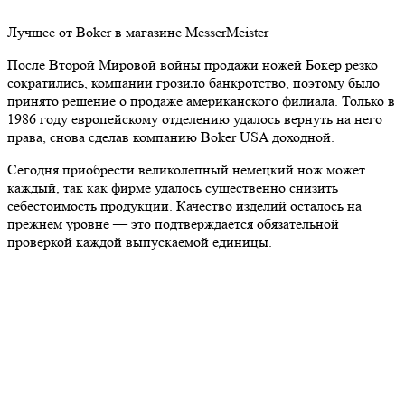
Лучшее от Boker в магазине MesserMeister
После Второй Мировой войны продажи ножей Бокер резко
сократились, компании грозило банкротство, поэтому было
принято решение о продаже американского филиала. Только в
1986 году европейскому отделению удалось вернуть на него
права, снова сделав компанию Boker USA доходной.
Сегодня приобрести великолепный немецкий нож может
каждый, так как фирме удалось существенно снизить
себестоимость продукции. Качество изделий осталось на
прежнем уровне — это подтверждается обязательной
проверкой каждой выпускаемой единицы.