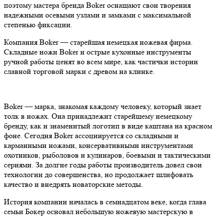
поэтому мастера бренда Boker оснащают свои творения
надежными осевыми узлами и замками с максимальной
степенью фиксации.
Компания Boker — старейшая немецкая ножевая фирма.
Складные ножи Boker и острые кухонные инструменты
ручной работы ценят во всем мире, как частички истории
славной торговой марки с древом на клинке.
Boker — марка, знакомая каждому человеку, который знает
толк в ножах. Она принадлежит старейшему немецкому
бренду, как и знаменитый логотип в виде каштана на красном
фоне. Сегодня Boker ассоциируется со складными и
карманными ножами, консервативными инструментами
охотников, рыболовов и кулинаров, боевыми и тактическими
сериями. За долгие годы работы производитель довел свои
технологии до совершенства, но продолжает шлифовать
качество и внедрять новаторские методы.
История компании началась в семнадцатом веке, когда глава
семьи Бокер основал небольшую ножевую мастерскую в