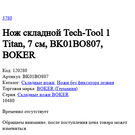
3
780
Нож складной Tech-Tool 1
Titan, 7 см, BK01BO807,
BOKER
Код:
120280
Артикул:
BK01BO807
Каталог:
Складные ножи
,
Ножи без фиксатора лезвия
Торговая марка:
BOKER (Германия)
Серия:
Складные ножи BOKER
10
480
Временно отсутствует
Обращаем внимание, после поступления цена товара может
измениться.