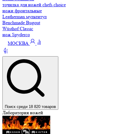
точилка для ножей chefs choice
ножи фронтальные
Leatherman мультитул
Benchmade Bugout
Wüsthof Classic
нож Spyderco
МОСКВА
Поиск среди 18 820 товаров
Лаборатория ножей